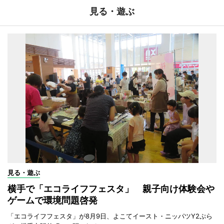
見る・遊ぶ
見る・遊ぶ
横手で「エコライフフェスタ」 親子向け体験会や
ゲームで環境問題啓発
「エコライフフェスタ」が8月9日、よこてイースト・ニッパツY2ぷら