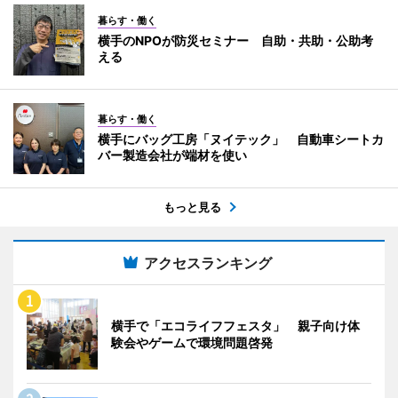
暮らす・働く
横手のNPOが防災セミナー 自助・共助・公助考
える
暮らす・働く
横手にバッグ工房「ヌイテック」 自動車シートカ
バー製造会社が端材を使い
もっと見る
アクセスランキング
横手で「エコライフフェスタ」 親子向け体
験会やゲームで環境問題啓発