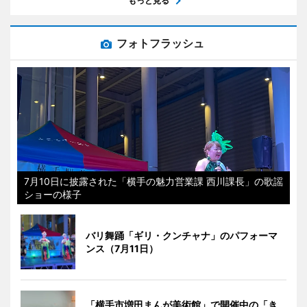
もっと見る
フォトフラッシュ
7月10日に披露された「横手の魅力営業課 西川課長」の歌謡
ショーの様子
バリ舞踊「ギリ・クンチャナ」のパフォーマ
ンス（7月11日）
「横手市増田まんが美術館」で開催中の「き