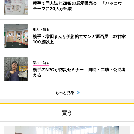
横手で同人誌とZINEの展示販売会 「ハッコウ」
テーマに20人が出展
学ぶ・知る
横手・増田まんが美術館でマンガ原画展 27作家
100点以上
学ぶ・知る
横手のNPOが防災セミナー 自助・共助・公助考
える
もっと見る
買う