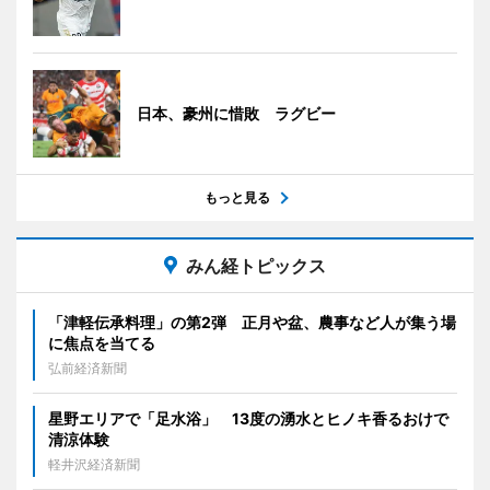
日本、豪州に惜敗 ラグビー
もっと見る
みん経トピックス
「津軽伝承料理」の第2弾 正月や盆、農事など人が集う場
に焦点を当てる
弘前経済新聞
星野エリアで「足水浴」 13度の湧水とヒノキ香るおけで
清涼体験
軽井沢経済新聞