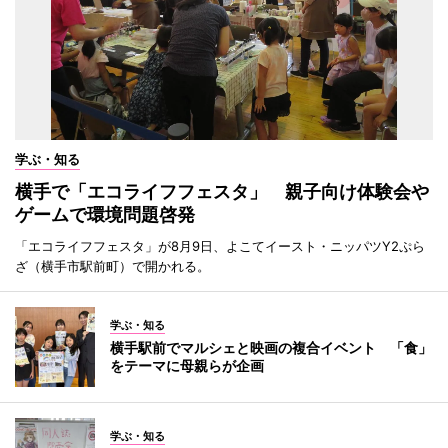
学ぶ・知る
横手で「エコライフフェスタ」 親子向け体験会や
ゲームで環境問題啓発
「エコライフフェスタ」が8月9日、よこてイースト・ニッパツY2ぷら
ざ（横手市駅前町）で開かれる。
学ぶ・知る
横手駅前でマルシェと映画の複合イベント 「食」
をテーマに母親らが企画
学ぶ・知る