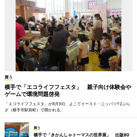
買う
横手で「エコライフフェスタ」 親子向け体験会や
ゲームで環境問題啓発
「エコライフフェスタ」が8月9日、よこてイースト・ニッパツY2ぷら
ざ（横手市駅前町）で開かれる。
買う
横手で「きかんしゃトーマスの世界展」 出版80