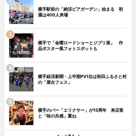
横手駅前の「納涼ビアガーデン」始まる 初
週は400人来場
横手で「金曜ロードショーとジブリ展」 作
品ポスター風フォトスポットも
横手経済新聞・上半期PV1位は秋田ふるさと村
の「屋台フェス」
横手のバー「エリクサー」が15周年 来店客
と「味の共感」重ね