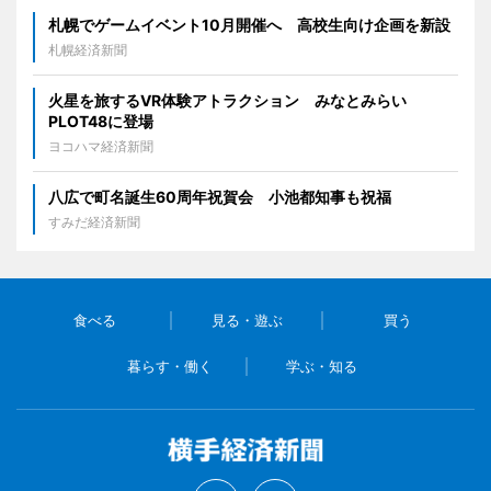
札幌でゲームイベント10月開催へ 高校生向け企画を新設
札幌経済新聞
火星を旅するVR体験アトラクション みなとみらい
PLOT48に登場
ヨコハマ経済新聞
八広で町名誕生60周年祝賀会 小池都知事も祝福
すみだ経済新聞
食べる
見る・遊ぶ
買う
暮らす・働く
学ぶ・知る