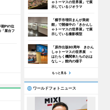
ゃトーマスの世界展」で展
示しているジオラマ
「横手市増田まんが美術
館」で開催中の「きかんし
期PV1位
ゃトーマスの世界展」で展
の「屋台フ
示している撮影模型
「原作出版80周年 きかん
しゃトーマスの世界展 ～
はたらく機関車たちのおは
なし～」館内の様子
もっと見る
ワールドフォトニュース