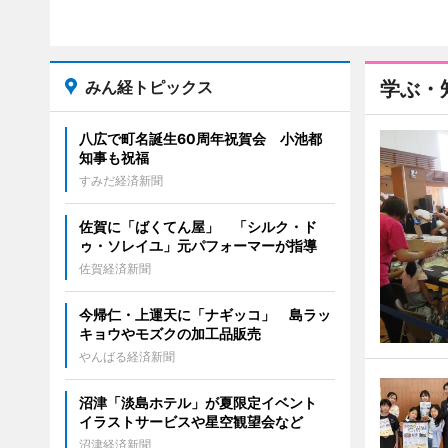
みん経トピックス
学ぶ・
八広で町名誕生60周年祝賀会 小池都
知事も祝福
すみだ経済新聞
佐賀に「ばくてん屋」 「シルク・ド
ゥ・ソレイユ」元パフォーマーが指導
佐賀経済新聞
今帰仁・上運天に「ナギッコ」 島ラッ
キョウやモズクの加工品販売
やんばる経済新聞
沼津「淡島ホテル」が夏限定イベント
イラストサービスや星空観望会など
沼津経済新聞