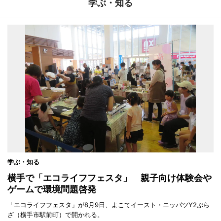
学ぶ・知る
学ぶ・知る
横手で「エコライフフェスタ」 親子向け体験会や
ゲームで環境問題啓発
「エコライフフェスタ」が8月9日、よこてイースト・ニッパツY2ぷら
ざ（横手市駅前町）で開かれる。