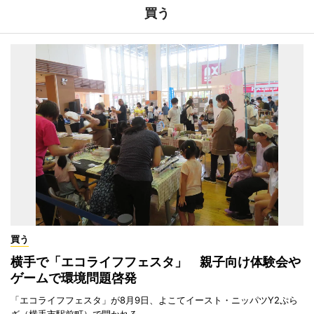
買う
買う
横手で「エコライフフェスタ」 親子向け体験会や
ゲームで環境問題啓発
「エコライフフェスタ」が8月9日、よこてイースト・ニッパツY2ぷら
ざ（横手市駅前町）で開かれる。