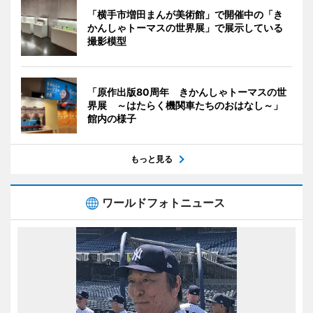
「横手市増田まんが美術館」で開催中の「き
かんしゃトーマスの世界展」で展示している
撮影模型
「原作出版80周年 きかんしゃトーマスの世
界展 ～はたらく機関車たちのおはなし～」
館内の様子
もっと見る
ワールドフォトニュース