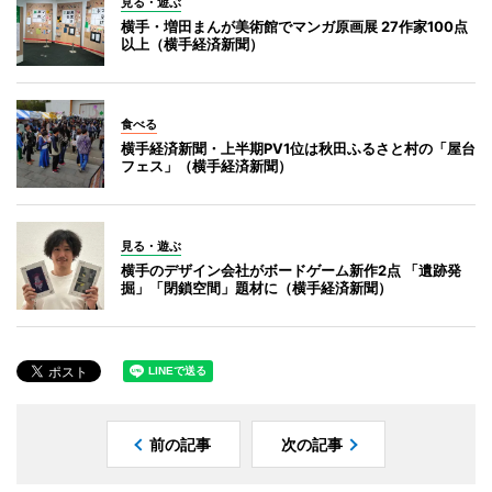
見る・遊ぶ
横手・増田まんが美術館でマンガ原画展 27作家100点
以上（横手経済新聞）
食べる
横手経済新聞・上半期PV1位は秋田ふるさと村の「屋台
フェス」（横手経済新聞）
見る・遊ぶ
横手のデザイン会社がボードゲーム新作2点 「遺跡発
掘」「閉鎖空間」題材に（横手経済新聞）
前の記事
次の記事