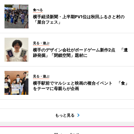
食べる
横手経済新聞・上半期PV1位は秋田ふるさと村の
「屋台フェス」
見る・遊ぶ
横手のデザイン会社がボードゲーム新作2点 「遺
跡発掘」「閉鎖空間」題材に
見る・遊ぶ
横手駅前でマルシェと映画の複合イベント 「食」
をテーマに母親らが企画
もっと見る