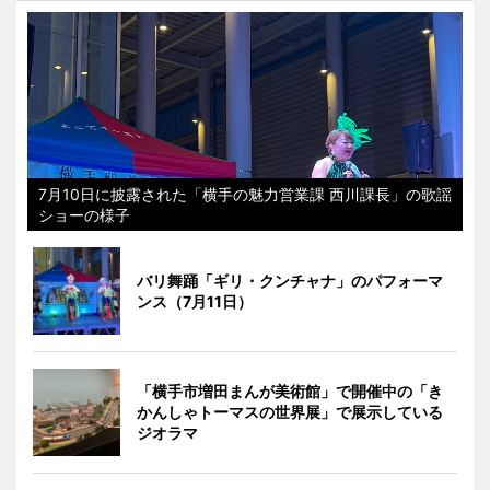
7月10日に披露された「横手の魅力営業課 西川課長」の歌謡
ショーの様子
バリ舞踊「ギリ・クンチャナ」のパフォーマ
ンス（7月11日）
「横手市増田まんが美術館」で開催中の「き
かんしゃトーマスの世界展」で展示している
ジオラマ