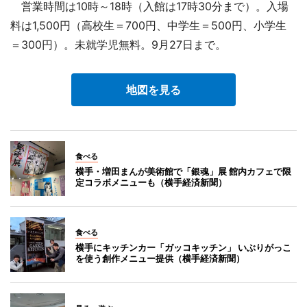
営業時間は10時～18時（入館は17時30分まで）。入場
料は1,500円（高校生＝700円、中学生＝500円、小学生
＝300円）。未就学児無料。9月27日まで。
地図を見る
食べる
横手・増田まんが美術館で「銀魂」展 館内カフェで限
定コラボメニューも（横手経済新聞）
食べる
横手にキッチンカー「ガッコキッチン」 いぶりがっこ
を使う創作メニュー提供（横手経済新聞）