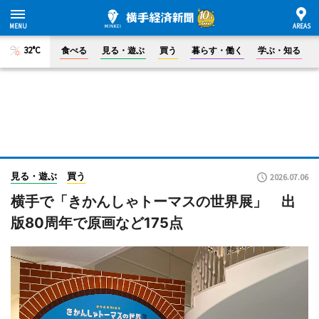
32°C
食べる
見る・遊ぶ
買う
暮らす・働く
学ぶ・知る
見る・遊ぶ
買う
2026.07.06
横手で「きかんしゃトーマスの世界展」 出
版80周年で原画など175点