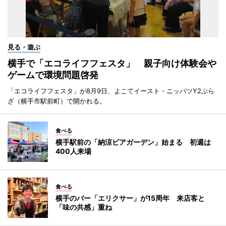
見る・遊ぶ
横手で「エコライフフェスタ」 親子向け体験会や
ゲームで環境問題啓発
「エコライフフェスタ」が8月9日、よこてイースト・ニッパツY2ぷら
ざ（横手市駅前町）で開かれる。
食べる
横手駅前の「納涼ビアガーデン」始まる 初週は
400人来場
食べる
横手のバー「エリクサー」が15周年 来店客と
「味の共感」重ね