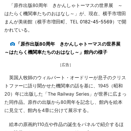
「原作出版80周年 きかんしゃトーマスの世界展 ～
はたらく機関車たちのおはなし～」が、現在、横手市増田
まんが美術館（横手市増田町、TEL
0182-45-5569
）で開
かれている。
「原作出版80周年 きかんしゃトーマスの世界展
～はたらく機関車たちのおはなし～」館内の様子
［広告］
英国人牧師のウィルバート・オードリーが息子のクリス
トファーに語り聞かせた機関車の話を基に、1945（昭和
20）年に出版した「The Railway Series」が世界に広まっ
た同作品。原作の出版から80周年を記念し、館内を絵本
に見立て、館内を4章に分けて展示する。
絵本の原画約110点や作品の誕生をパネルで紹介するほ