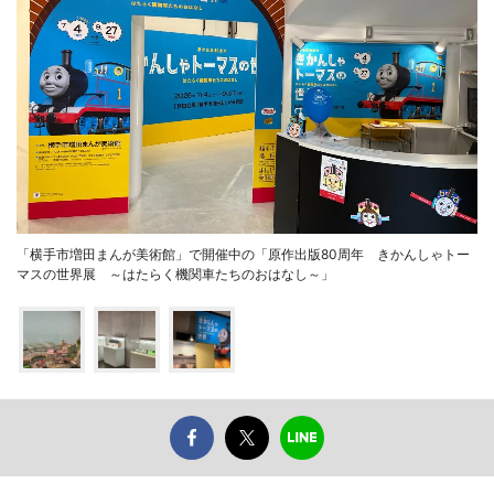
「横手市増田まんが美術館」で開催中の「原作出版80周年 きかんしゃトー
マスの世界展 ～はたらく機関車たちのおはなし～」