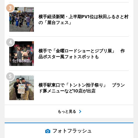
横手経済新聞・上半期PV1位は秋田ふるさと村
の「屋台フェス」
横手で「金曜ロードショーとジブリ展」 作
品ポスター風フォトスポットも
横手駅東口で「トントン拍子祭り」 ブラン
ド豚メニューなど10店が出店
もっと見る
フォトフラッシュ