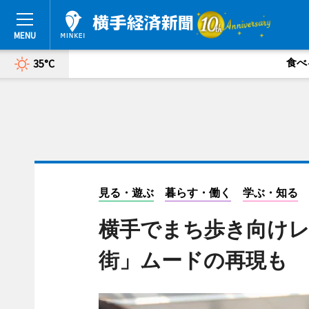
食べ
35°C
見る・遊ぶ
暮らす・働く
学ぶ・知る
横手でまち歩き向け
街」ムードの再現も