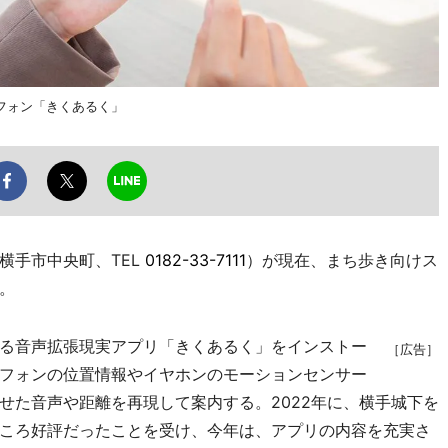
フォン「きくあるく」
手市中央町、TEL
0182-33-7111
）が現在、まち歩き向けス
。
る音声拡張現実アプリ「きくあるく」をインストー
［広告］
フォンの位置情報やイヤホンのモーションセンサー
せた音声や距離を再現して案内する。2022年に、横手城下を
ころ好評だったことを受け、今年は、アプリの内容を充実さ