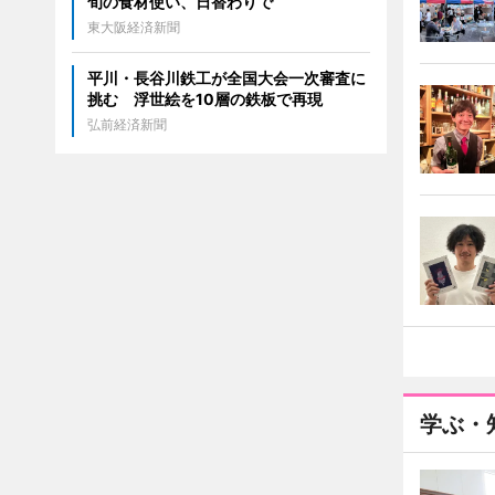
旬の食材使い、日替わりで
東大阪経済新聞
平川・長谷川鉄工が全国大会一次審査に
挑む 浮世絵を10層の鉄板で再現
弘前経済新聞
学ぶ・