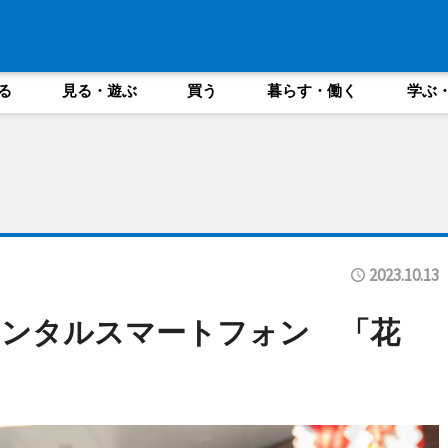
る
見る・遊ぶ
買う
暮らす・働く
学ぶ
2023.10.13
レンタルスマートフォン 「花