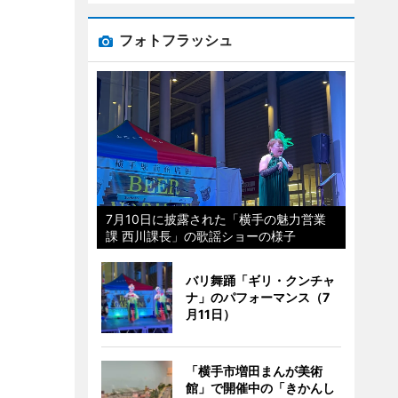
フォトフラッシュ
7月10日に披露された「横手の魅力営業
課 西川課長」の歌謡ショーの様子
バリ舞踊「ギリ・クンチャ
ナ」のパフォーマンス（7
月11日）
「横手市増田まんが美術
館」で開催中の「きかんし