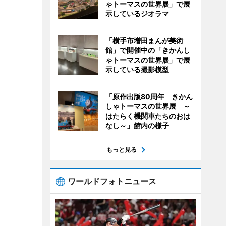
ゃトーマスの世界展」で展
示しているジオラマ
「横手市増田まんが美術
館」で開催中の「きかんし
ゃトーマスの世界展」で展
示している撮影模型
「原作出版80周年 きかん
しゃトーマスの世界展 ～
はたらく機関車たちのおは
なし～」館内の様子
もっと見る
ワールドフォトニュース