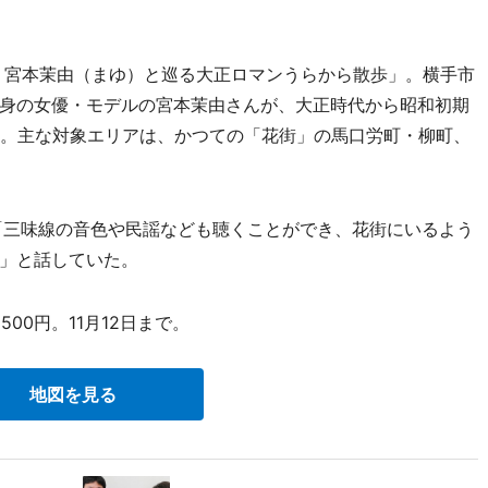
 宮本茉由（まゆ）と巡る大正ロマンうらから散歩」。横手市
身の女優・モデルの宮本茉由さんが、大正時代から昭和初期
る。主な対象エリアは、かつての「花街」の馬口労町・柳町、
「三味線の音色や民謡なども聴くことができ、花街にいるよう
」と話していた。
00円。11月12日まで。
地図を見る