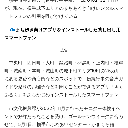
が、現在、横手城下エリアのまちあるき向けレンタルスマ
ートフォンの利用を呼びかけている。
まち歩き向けアプリをインストールした貸し出し用
スマートフォン
［広告］
中央町・四日町・大町・鍛冶町・羽黒町・上内町・根岸
町・城南町・本町・城山町の城下町エリア10町の25カ所
にある史跡や商店街などのスポットで、伝統行事の音声ガ
イドや祭りのお囃子などを聞くことができるアプリ「きく
あるく」をあらかじめインストールしたスマートフォン。
市文化振興課が2022年11月に行ったモニター体験イベ
ントで好評だったことを受け、ゴールデンウイークに合わ
せて、5月1日、横手市ふれあいセンター・かまくら館