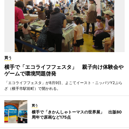
買う
横手で「エコライフフェスタ」 親子向け体験会や
ゲームで環境問題啓発
「エコライフフェスタ」が8月9日、よこてイースト・ニッパツY2ぷら
ざ（横手市駅前町）で開かれる。
買う
横手で「きかんしゃトーマスの世界展」 出版80
周年で原画など175点