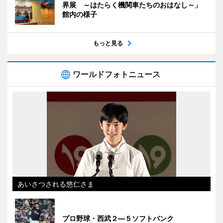
界展 ～はたらく機関車たちのおはなし～」
館内の様子
もっと見る
ワールドフォトニュース
あいさつされる悠仁さま
プロ野球・西武２―５ソフトバンク