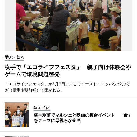
学ぶ・知る
横手で「エコライフフェスタ」 親子向け体験会や
ゲームで環境問題啓発
「エコライフフェスタ」が8月9日、よこてイースト・ニッパツY2ぷら
ざ（横手市駅前町）で開かれる。
学ぶ・知る
横手駅前でマルシェと映画の複合イベント 「食」
をテーマに母親らが企画