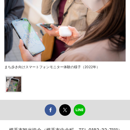
まち歩き向けスマートフォンモニター体験の様子（2022年）
横手市観光協会（横手市中央町、TEL
0182-32-7111
）