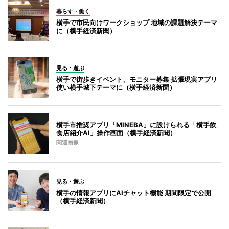
暮らす・働く
横手で市民向けワークショップ 地域の課題解決テーマ
に（横手経済新聞）
見る・遊ぶ
横手で街歩きイベント、モニター募集 拡張現実アプリ
使い横手城下テーマに（横手経済新聞）
横手市推奨アプリ「MINEBA」に設けられる「横手飲
食店紹介AI」操作画面（横手経済新聞）
関連画像
見る・遊ぶ
横手の情報アプリにAIチャット機能 期間限定で公開
（横手経済新聞）