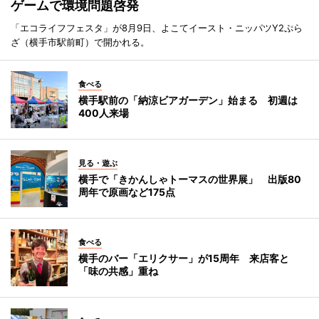
ゲームで環境問題啓発
「エコライフフェスタ」が8月9日、よこてイースト・ニッパツY2ぷら
ざ（横手市駅前町）で開かれる。
食べる
横手駅前の「納涼ビアガーデン」始まる 初週は
400人来場
見る・遊ぶ
横手で「きかんしゃトーマスの世界展」 出版80
周年で原画など175点
食べる
横手のバー「エリクサー」が15周年 来店客と
「味の共感」重ね