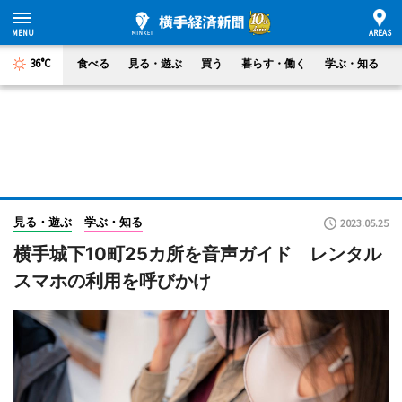
36°C
食べる
見る・遊ぶ
買う
暮らす・働く
学ぶ・知る
見る・遊ぶ
学ぶ・知る
2023.05.25
横手城下10町25カ所を音声ガイド レンタル
スマホの利用を呼びかけ