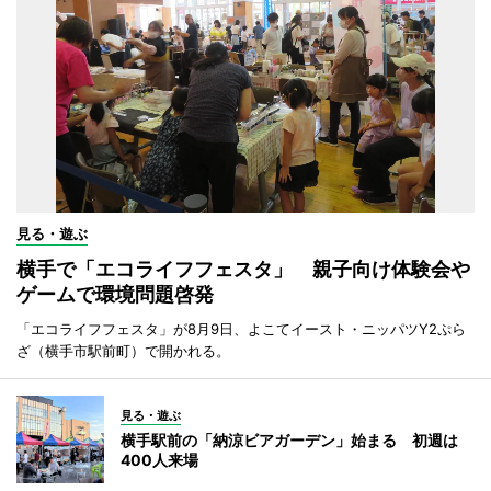
見る・遊ぶ
横手で「エコライフフェスタ」 親子向け体験会や
ゲームで環境問題啓発
「エコライフフェスタ」が8月9日、よこてイースト・ニッパツY2ぷら
ざ（横手市駅前町）で開かれる。
見る・遊ぶ
横手駅前の「納涼ビアガーデン」始まる 初週は
400人来場