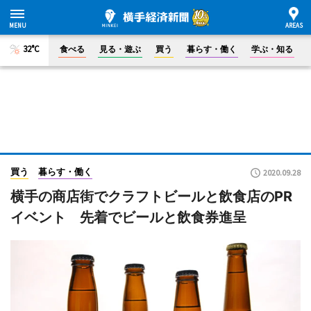
32°C
食べる
見る・遊ぶ
買う
暮らす・働く
学ぶ・知る
買う
暮らす・働く
2020.09.28
横手の商店街でクラフトビールと飲食店のPR
イベント 先着でビールと飲食券進呈