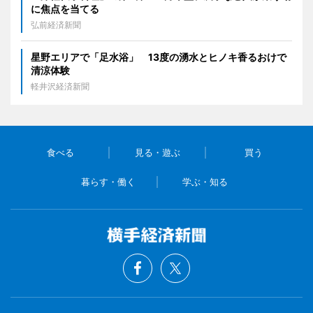
に焦点を当てる
弘前経済新聞
星野エリアで「足水浴」 13度の湧水とヒノキ香るおけで
清涼体験
軽井沢経済新聞
食べる
見る・遊ぶ
買う
暮らす・働く
学ぶ・知る