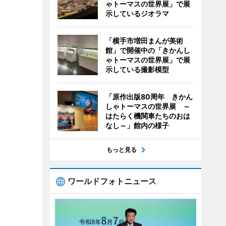
ゃトーマスの世界展」で展
示しているジオラマ
「横手市増田まんが美術
館」で開催中の「きかんし
ゃトーマスの世界展」で展
示している撮影模型
「原作出版80周年 きかん
しゃトーマスの世界展 ～
はたらく機関車たちのおは
なし～」館内の様子
もっと見る
ワールドフォトニュース