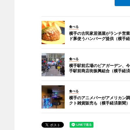
食べる
横手の古民家居酒屋がランチ営業
ド豚使うハンバーグ提供（横手経
食べる
横手駅前広場のビアガーデン、今
手駅前商店街振興組合（横手経済
食べる
横手のアニメバーがアメリカン調
クト雑貨販売も（横手経済新聞）