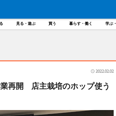
る
見る・遊ぶ
買う
暮らす・働く
学ぶ
2022.02.02
業再開 店主栽培のホップ使う