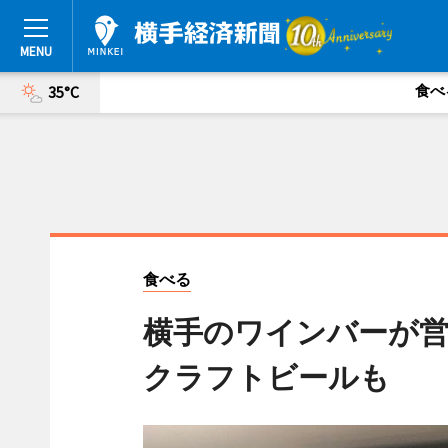
食べ
35°C
食べる
横手のワインバーが営
クラフトビールも