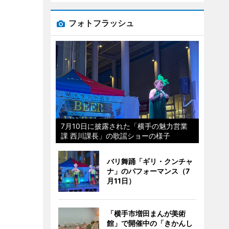
フォトフラッシュ
7月10日に披露された「横手の魅力営業
課 西川課長」の歌謡ショーの様子
バリ舞踊「ギリ・クンチャ
ナ」のパフォーマンス（7
月11日）
「横手市増田まんが美術
館」で開催中の「きかんし