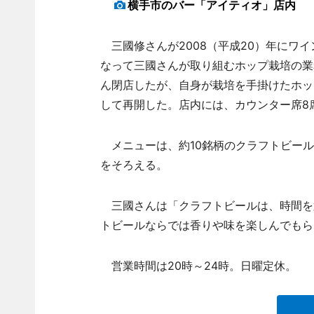
横手市のバー「アイティオ」店内
三國修さんが2008（平成20）年にワイ
なって三國さんが取り組むホップ栽培の業
ん閉店したが、自身が栽培を手掛けたホッ
して再開した。店内には、カウンター席8
メニューは、約10銘柄のクラフトビール（
をそろえる。
三國さんは「クラフトビールは、時間を
トビールならでは香りや味を楽しんでもら
営業時間は20時～24時。日曜定休。