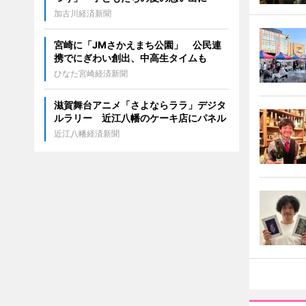
加古川経済新聞
宮崎に「JMさかえまち公園」 公民連
携でにぎわい創出、中高生タイムも
ひなた宮崎経済新聞
滋賀舞台アニメ「さよならララ」デジタ
ルラリー 近江八幡のケーキ店にパネル
近江八幡経済新聞