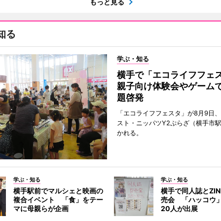
もっと見る
知る
学ぶ・知る
横手で「エコライフフ
親子向け体験会やゲーム
題啓発
「エコライフフェスタ」が8月9日
スト・ニッパツY2ぷらざ（横手市
かれる。
学ぶ・知る
学ぶ・知る
横手駅前でマルシェと映画の
横手で同人誌とZI
複合イベント 「食」をテー
売会 「ハッコウ
マに母親らが企画
20人が出展