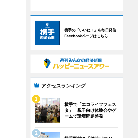
横手の「いいね！」を毎日発信
Facebookページはこちら
アクセスランキング
横手で「エコライフフェス
タ」 親子向け体験会やゲ
ームで環境問題啓発