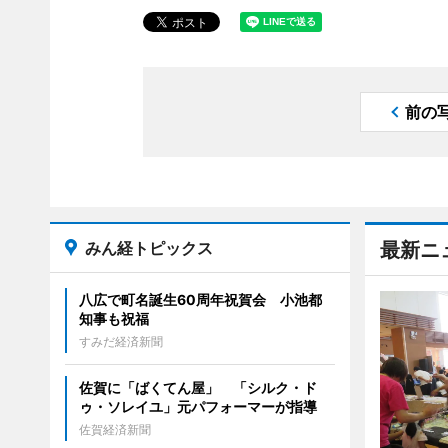
前の
みん経トピックス
最新ニ
八広で町名誕生60周年祝賀会 小池都
知事も祝福
すみだ経済新聞
佐賀に「ばくてん屋」 「シルク・ド
ゥ・ソレイユ」元パフォーマーが指導
佐賀経済新聞