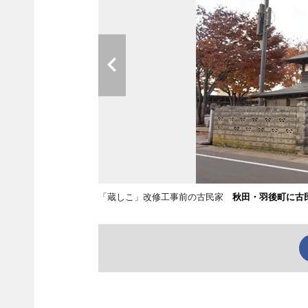
「蔵しこ」改修工事前の古民家
秋田・羽後町に古