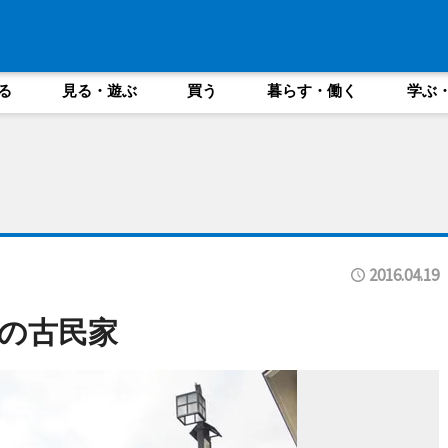
る
見る・遊ぶ
買う
暮らす・働く
学ぶ
2016.04.19
の古民家