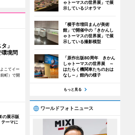
ゃトーマスの世界展」で展
示しているジオラマ
「横手市増田まんが美術
館」で開催中の「きかんし
ゃトーマスの世界展」で展
示している撮影模型
ェスタ」
で環境問
「原作出版80周年 きかん
しゃトーマスの世界展 ～
、よこてイー
はたらく機関車たちのおは
なし～」館内の様子
駅前町）で開
もっと見る
ワールドフォトニュース
NEの展示販
」テーマに