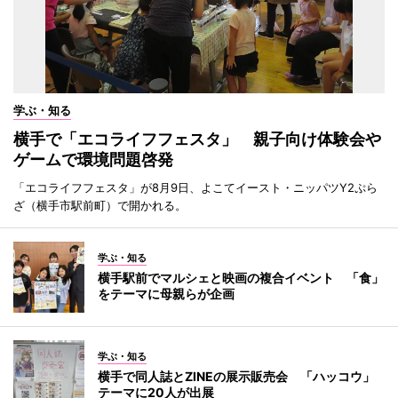
学ぶ・知る
横手で「エコライフフェスタ」 親子向け体験会や
ゲームで環境問題啓発
「エコライフフェスタ」が8月9日、よこてイースト・ニッパツY2ぷら
ざ（横手市駅前町）で開かれる。
学ぶ・知る
横手駅前でマルシェと映画の複合イベント 「食」
をテーマに母親らが企画
学ぶ・知る
横手で同人誌とZINEの展示販売会 「ハッコウ」
テーマに20人が出展