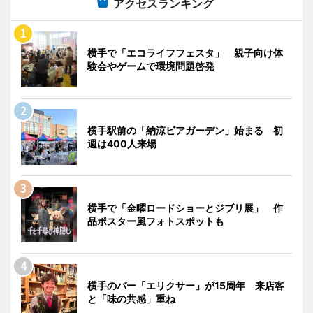
アクセスランキング
横手で「エコライフフェスタ」 親子向け体
験会やゲームで環境問題啓発
横手駅前の「納涼ビアガーデン」始まる 初
週は400人来場
横手で「金曜ロードショーとジブリ展」 作
品ポスター風フォトスポットも
横手のバー「エリクサー」が15周年 来店客
と「味の共感」重ね