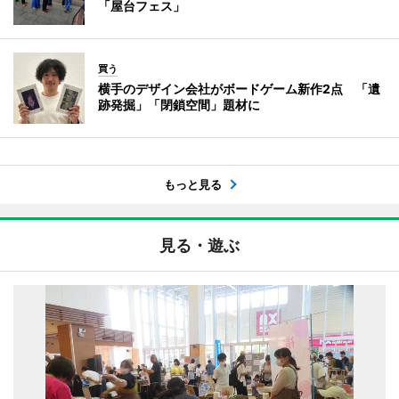
「屋台フェス」
買う
横手のデザイン会社がボードゲーム新作2点 「遺
跡発掘」「閉鎖空間」題材に
もっと見る
見る・遊ぶ