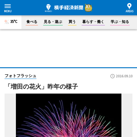
35°C
食べる
見る・遊ぶ
買う
暮らす・働く
学ぶ・知る
フォトフラッシュ
2016.09.10
「増田の花火」昨年の様子