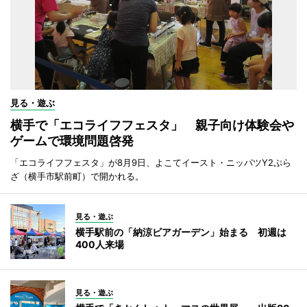
見る・遊ぶ
横手で「エコライフフェスタ」 親子向け体験会や
ゲームで環境問題啓発
「エコライフフェスタ」が8月9日、よこてイースト・ニッパツY2ぷら
ざ（横手市駅前町）で開かれる。
見る・遊ぶ
横手駅前の「納涼ビアガーデン」始まる 初週は
400人来場
見る・遊ぶ