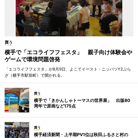
買う
横手で「エコライフフェスタ」 親子向け体験会や
ゲームで環境問題啓発
「エコライフフェスタ」が8月9日、よこてイースト・ニッパツY2ぷら
ざ（横手市駅前町）で開かれる。
買う
横手で「きかんしゃトーマスの世界展」 出版80
周年で原画など175点
買う
横手経済新聞・上半期PV1位は秋田ふるさと村の