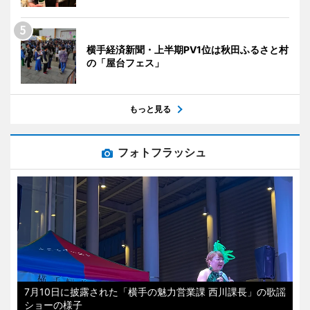
横手経済新聞・上半期PV1位は秋田ふるさと村
の「屋台フェス」
もっと見る
フォトフラッシュ
7月10日に披露された「横手の魅力営業課 西川課長」の歌謡
ショーの様子