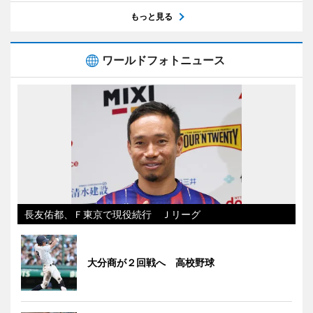
もっと見る
ワールドフォトニュース
長友佑都、Ｆ東京で現役続行 Ｊリーグ
大分商が２回戦へ 高校野球