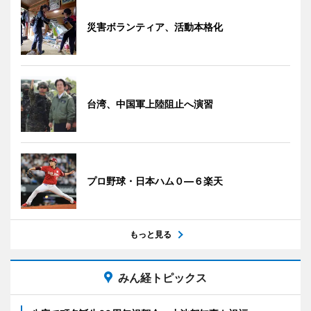
災害ボランティア、活動本格化
台湾、中国軍上陸阻止へ演習
プロ野球・日本ハム０―６楽天
もっと見る
みん経トピックス