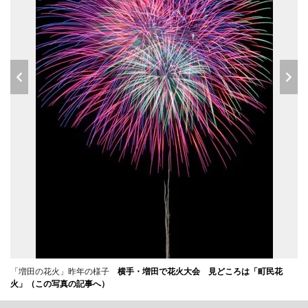
「増田の花火」昨年の様子
横手・増田で花火大会 見どころは「町民花
火」（この写真の記事へ）