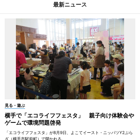
最新ニュース
見る・遊ぶ
横手で「エコライフフェスタ」 親子向け体験会や
ゲームで環境問題啓発
「エコライフフェスタ」が8月9日、よこてイースト・ニッパツY2ぷら
ざ（横手市駅前町）で開かれる。