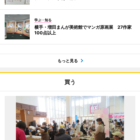
学ぶ・知る
横手・増田まんが美術館でマンガ原画展 27作家
100点以上
もっと見る
買う