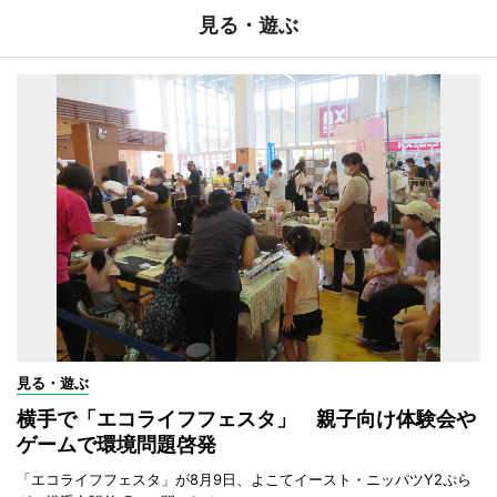
見る・遊ぶ
見る・遊ぶ
横手で「エコライフフェスタ」 親子向け体験会や
ゲームで環境問題啓発
「エコライフフェスタ」が8月9日、よこてイースト・ニッパツY2ぷら