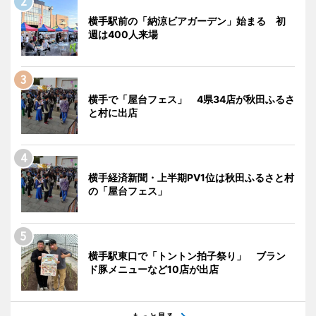
横手駅前の「納涼ビアガーデン」始まる 初
週は400人来場
横手で「屋台フェス」 4県34店が秋田ふるさ
と村に出店
横手経済新聞・上半期PV1位は秋田ふるさと村
の「屋台フェス」
横手駅東口で「トントン拍子祭り」 ブラン
ド豚メニューなど10店が出店