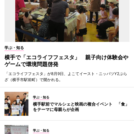
学ぶ・知る
横手で「エコライフフェスタ」 親子向け体験会や
ゲームで環境問題啓発
「エコライフフェスタ」が8月9日、よこてイースト・ニッパツY2ぷら
ざ（横手市駅前町）で開かれる。
学ぶ・知る
横手駅前でマルシェと映画の複合イベント 「食」
をテーマに母親らが企画
学ぶ・知る