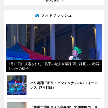
もっと見る
フォトフラッシュ
7月10日に披露された「横手の魅力営業課 西川課長」の歌謡
ショーの様子
バリ舞踊「ギリ・クンチャナ」のパフォーマ
ンス（7月11日）
「横手市増田まんが美術館」で開催中の「き