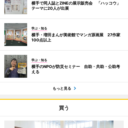
横手で同人誌とZINEの展示販売会 「ハッコウ」
テーマに20人が出展
学ぶ・知る
横手・増田まんが美術館でマンガ原画展 27作家
100点以上
学ぶ・知る
横手のNPOが防災セミナー 自助・共助・公助考
える
もっと見る
買う