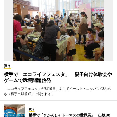
買う
横手で「エコライフフェスタ」 親子向け体験会や
ゲームで環境問題啓発
「エコライフフェスタ」が8月9日、よこてイースト・ニッパツY2ぷら
ざ（横手市駅前町）で開かれる。
買う
横手で「きかんしゃトーマスの世界展」 出版80