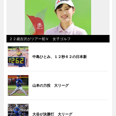
２２歳吉沢がツアー初Ｖ 女子ゴルフ
中島ひとみ、１２秒６２の日本新
山本の力投 大リーグ
大谷が決勝打 大リーグ