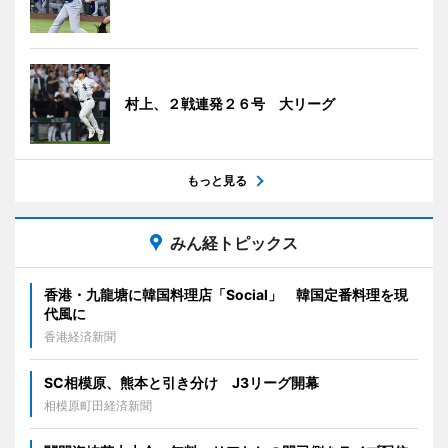
村上、２戦連発２６号 大リーグ
もっと見る
みん経トピックス
香港・九龍塘に韓国料理店「Social」 韓国定番料理を現
代風に
香港経済新聞
SC相模原、熊本と引き分け J3リーグ開幕
相模原町田経済新聞