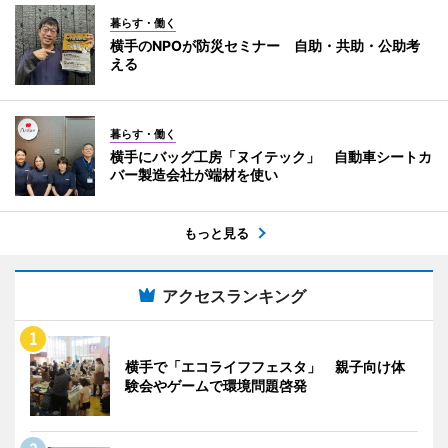
暮らす・働く
横手のNPOが防災セミナー 自助・共助・公助考
える
暮らす・働く
横手にバッグ工房「ヌイテック」 自動車シートカ
バー製造会社が端材を使い
もっと見る
アクセスランキング
横手で「エコライフフェスタ」 親子向け体
験会やゲームで環境問題啓発