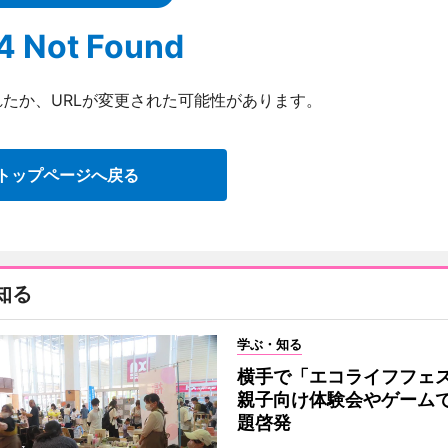
4 Not Found
たか、URLが変更された可能性があります。
トップページへ戻る
知る
学ぶ・知る
横手で「エコライフフ
親子向け体験会やゲーム
題啓発