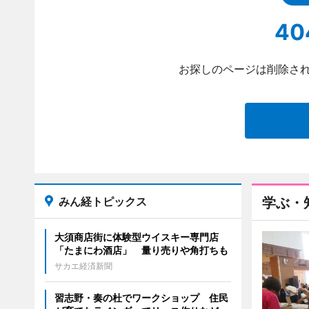
40
お探しのページは削除され
みん経トピックス
学ぶ・
大須商店街に体験型ウイスキー専門店
「たまにわ酒店」 量り売りや角打ちも
サカエ経済新聞
習志野・奏の杜でワークショップ 住民