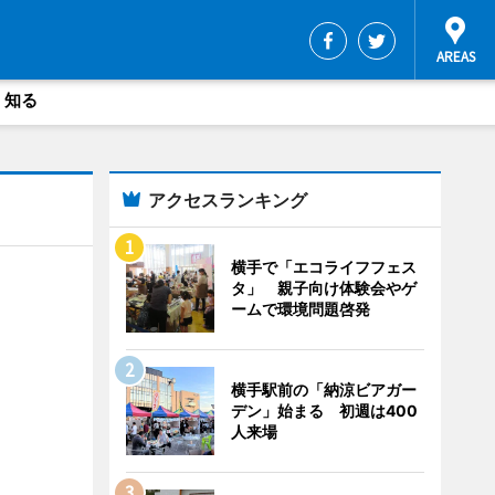
・知る
アクセスランキング
横手で「エコライフフェス
タ」 親子向け体験会やゲ
ームで環境問題啓発
横手駅前の「納涼ビアガー
デン」始まる 初週は400
人来場