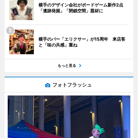
横手のデザイン会社がボードゲーム新作2点
「遺跡発掘」「閉鎖空間」題材に
横手のバー「エリクサー」が15周年 来店客
と「味の共感」重ね
もっと見る
フォトフラッシュ