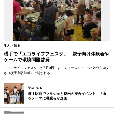
学ぶ・知る
横手で「エコライフフェスタ」 親子向け体験会や
ゲームで環境問題啓発
「エコライフフェスタ」が8月9日、よこてイースト・ニッパツY2ぷら
ざ（横手市駅前町）で開かれる。
学ぶ・知る
横手駅前でマルシェと映画の複合イベント 「食」
をテーマに母親らが企画