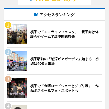
アクセスランキング
横手で「エコライフフェスタ」 親子向け体
験会やゲームで環境問題啓発
横手駅前の「納涼ビアガーデン」始まる 初
週は400人来場
横手で「金曜ロードショーとジブリ展」 作
品ポスター風フォトスポットも