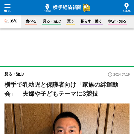
35°C
食べる
見る・遊ぶ
買う
暮らす・働く
学ぶ・知る
見る・遊ぶ
2024.07.19
横手で乳幼児と保護者向け「家族の絆運動
会」 夫婦や子どもテーマに3競技