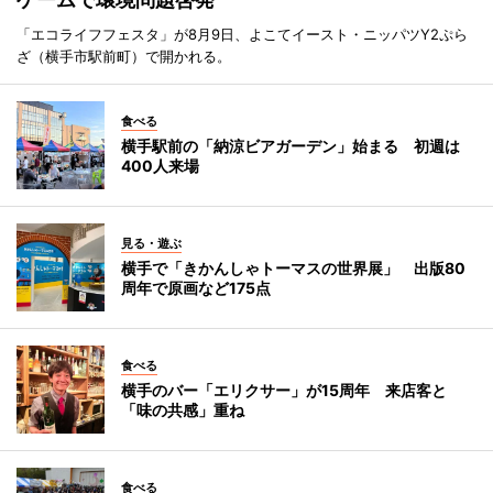
「エコライフフェスタ」が8月9日、よこてイースト・ニッパツY2ぷら
ざ（横手市駅前町）で開かれる。
食べる
横手駅前の「納涼ビアガーデン」始まる 初週は
400人来場
見る・遊ぶ
横手で「きかんしゃトーマスの世界展」 出版80
周年で原画など175点
食べる
横手のバー「エリクサー」が15周年 来店客と
「味の共感」重ね
食べる