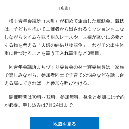
［広告］
横手青年会議所（大町）が初めて企画した運動会。競技
は、子どもを抱いて主催者から出されるミッションをこな
しながらタイムを競う耐久レースや、夫婦が互いに必要と
する物を考える「夫婦の絆借り物競争」、わが子の出生体
重に近づけることを競う玉入れ競争など3種目。
同青年会議所まちづくり委員会の林一輝委員長は「家族
で楽しみながら、参加者同士で子育ての悩みなどを話し合
える場にできれば」と参加を呼びかける。
開催時間は10時～12時。参加無料。昼食と参加には予約
が必要。申し込みは7月24日まで。
地図を見る