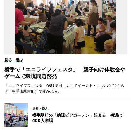
見る・遊ぶ
横手で「エコライフフェスタ」 親子向け体験会や
ゲームで環境問題啓発
「エコライフフェスタ」が8月9日、よこてイースト・ニッパツY2ぷら
ざ（横手市駅前町）で開かれる。
見る・遊ぶ
横手駅前の「納涼ビアガーデン」始まる 初週は
400人来場