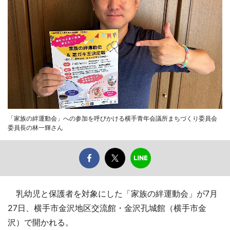
「家族の絆運動会」への参加を呼びかける横手青年会議所まちづくり委員会
委員長の林一輝さん
乳幼児と保護者を対象にした「家族の絆運動会」が7月
27日、横手市金沢地区交流館・金沢孔城館（横手市金
沢）で開かれる。