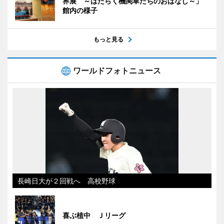
界展 ～はたらく機関車たちのおはなし～」
館内の様子
もっと見る
ワールドフォトニュース
長崎日大が２回戦へ 高校野球
喜ぶ植中 Ｊリーグ