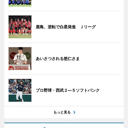
鹿島、逆転で白星発進 Ｊリーグ
あいさつされる悠仁さま
プロ野球・西武２―５ソフトバンク
もっと見る