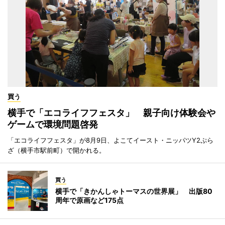
買う
横手で「エコライフフェスタ」 親子向け体験会や
ゲームで環境問題啓発
「エコライフフェスタ」が8月9日、よこてイースト・ニッパツY2ぷら
ざ（横手市駅前町）で開かれる。
買う
横手で「きかんしゃトーマスの世界展」 出版80
周年で原画など175点