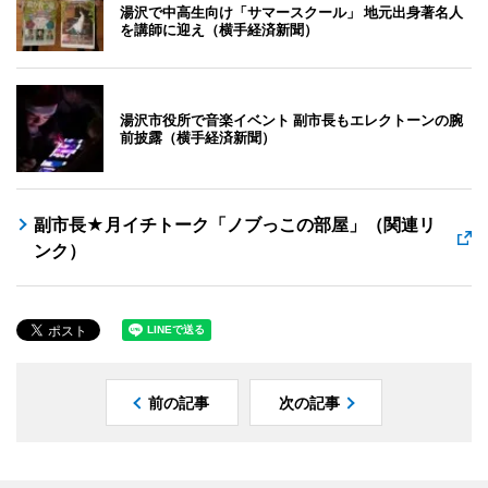
湯沢で中高生向け「サマースクール」 地元出身著名人
を講師に迎え（横手経済新聞）
湯沢市役所で音楽イベント 副市長もエレクトーンの腕
前披露（横手経済新聞）
副市長★月イチトーク「ノブっこの部屋」（関連リ
ンク）
前の記事
次の記事