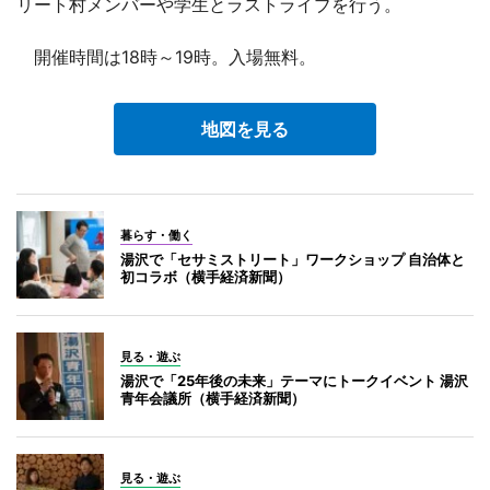
リート村メンバーや学生とラストライブを行う。
開催時間は18時～19時。入場無料。
地図を見る
暮らす・働く
湯沢で「セサミストリート」ワークショップ 自治体と
初コラボ（横手経済新聞）
見る・遊ぶ
湯沢で「25年後の未来」テーマにトークイベント 湯沢
青年会議所（横手経済新聞）
見る・遊ぶ