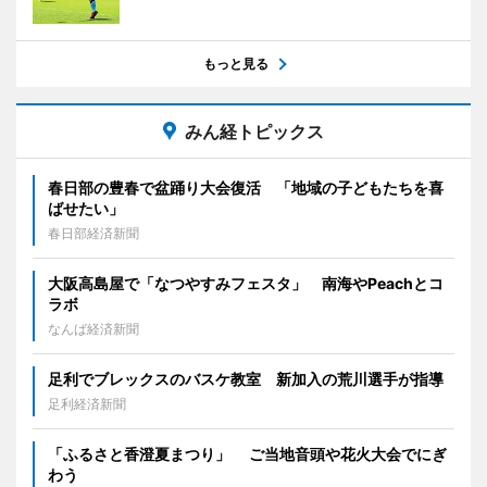
もっと見る
みん経トピックス
春日部の豊春で盆踊り大会復活 「地域の子どもたちを喜
ばせたい」
春日部経済新聞
大阪高島屋で「なつやすみフェスタ」 南海やPeachとコ
ラボ
なんば経済新聞
足利でブレックスのバスケ教室 新加入の荒川選手が指導
足利経済新聞
「ふるさと香澄夏まつり」 ご当地音頭や花火大会でにぎ
わう