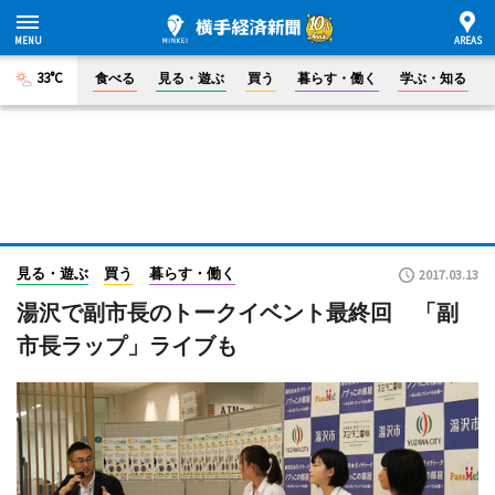
33°C
食べる
見る・遊ぶ
買う
暮らす・働く
学ぶ・知る
見る・遊ぶ
買う
暮らす・働く
2017.03.13
湯沢で副市長のトークイベント最終回 「副
市長ラップ」ライブも