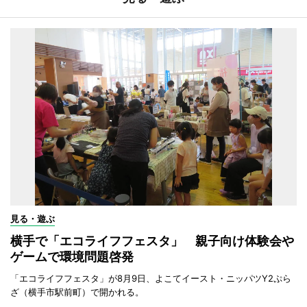
見る・遊ぶ
横手で「エコライフフェスタ」 親子向け体験会や
ゲームで環境問題啓発
「エコライフフェスタ」が8月9日、よこてイースト・ニッパツY2ぷら
ざ（横手市駅前町）で開かれる。