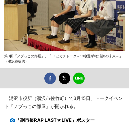
第3回「ノブっこの部屋」、「JKとガチトーク～18歳選挙権 湯沢の未来～」
（湯沢市提供）
湯沢市役所（湯沢市佐竹町）で3月15日、トークイベン
ト「ノブっこの部屋」が開かれる。
「副市長RAP LAST★LIVE」ポスター