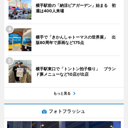
横手駅前の「納涼ビアガーデン」始まる 初
週は400人来場
横手で「きかんしゃトーマスの世界展」 出
版80周年で原画など175点
横手駅東口で「トントン拍子祭り」 ブラン
ド豚メニューなど10店が出店
もっと見る
フォトフラッシュ