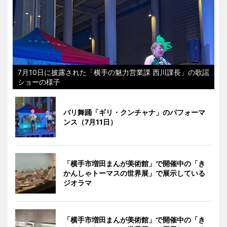
7月10日に披露された「横手の魅力営業課 西川課長」の歌謡
ショーの様子
バリ舞踊「ギリ・クンチャナ」のパフォーマ
ンス（7月11日）
「横手市増田まんが美術館」で開催中の「き
かんしゃトーマスの世界展」で展示している
ジオラマ
「横手市増田まんが美術館」で開催中の「き