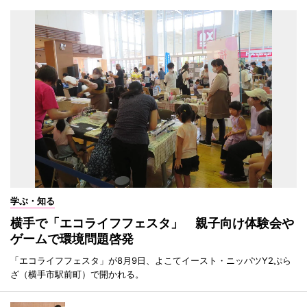
学ぶ・知る
横手で「エコライフフェスタ」 親子向け体験会や
ゲームで環境問題啓発
「エコライフフェスタ」が8月9日、よこてイースト・ニッパツY2ぷら
ざ（横手市駅前町）で開かれる。