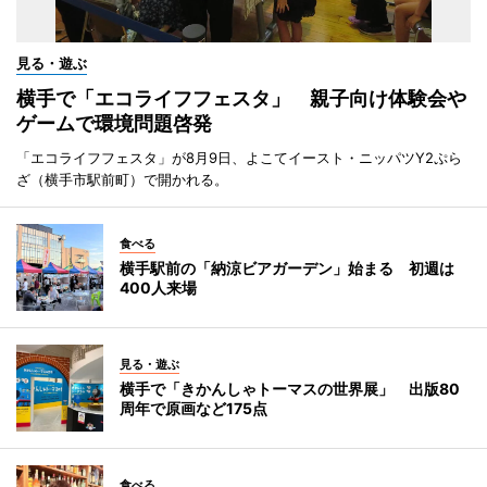
見る・遊ぶ
横手で「エコライフフェスタ」 親子向け体験会や
ゲームで環境問題啓発
「エコライフフェスタ」が8月9日、よこてイースト・ニッパツY2ぷら
ざ（横手市駅前町）で開かれる。
食べる
横手駅前の「納涼ビアガーデン」始まる 初週は
400人来場
見る・遊ぶ
横手で「きかんしゃトーマスの世界展」 出版80
周年で原画など175点
食べる