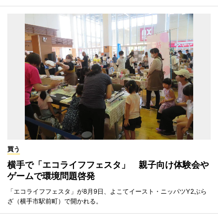
買う
横手で「エコライフフェスタ」 親子向け体験会や
ゲームで環境問題啓発
「エコライフフェスタ」が8月9日、よこてイースト・ニッパツY2ぷら
ざ（横手市駅前町）で開かれる。