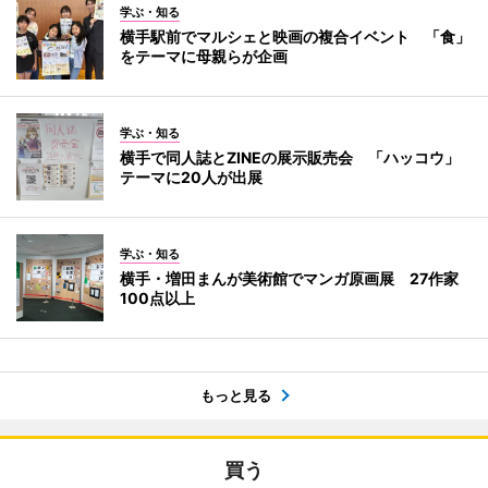
学ぶ・知る
横手駅前でマルシェと映画の複合イベント 「食」
をテーマに母親らが企画
学ぶ・知る
横手で同人誌とZINEの展示販売会 「ハッコウ」
テーマに20人が出展
学ぶ・知る
横手・増田まんが美術館でマンガ原画展 27作家
100点以上
もっと見る
買う