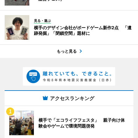
見る・遊ぶ
横手のデザイン会社がボードゲーム新作2点 「遺
跡発掘」「閉鎖空間」題材に
もっと見る
アクセスランキング
横手で「エコライフフェスタ」 親子向け体
験会やゲームで環境問題啓発