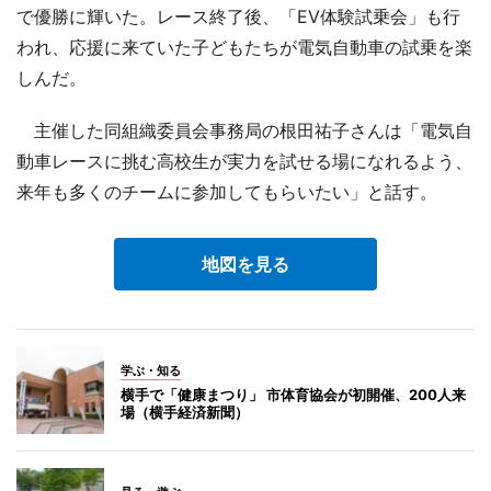
で優勝に輝いた。レース終了後、「EV体験試乗会」も行
われ、応援に来ていた子どもたちが電気自動車の試乗を楽
しんだ。
主催した同組織委員会事務局の根田祐子さんは「電気自
動車レースに挑む高校生が実力を試せる場になれるよう、
来年も多くのチームに参加してもらいたい」と話す。
地図を見る
学ぶ・知る
横手で「健康まつり」 市体育協会が初開催、200人来
場（横手経済新聞）