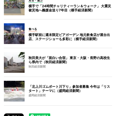
見る・遊ぶ
横手で「24時間チャリティーラン＆ウォーク」 大震災
被災地へ義援金送り7年目（横手経済新聞）
食べる
横手駅前に週末限定ビアガーデン 地元飲食店が屋台出
店、ステージショーも多彩に（横手経済新聞）
秋田美大が「面白い合宿」 東京・大阪・長野の高校生
ら県内で（秋田経済新聞）
秋田経済新聞
「北上川ゴムボート川下り」参加者募集 今年は「リス
タート」テーマに（盛岡経済新聞）
盛岡経済新聞