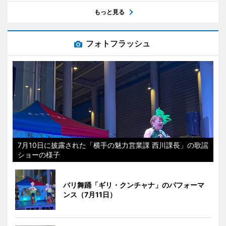
もっと見る
フォトフラッシュ
7月10日に披露された「横手の魅力営業課 西川課長」の歌謡
ショーの様子
バリ舞踊「ギリ・クンチャナ」のパフォーマ
ンス（7月11日）