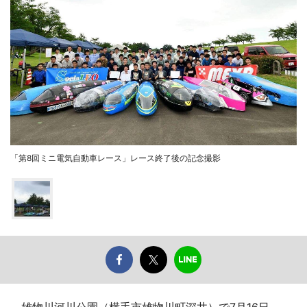
「第8回ミニ電気自動車レース」レース終了後の記念撮影
雄物川河川公園（横手市雄物川町深井）で7月16日、