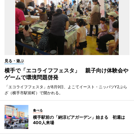
見る・遊ぶ
横手で「エコライフフェスタ」 親子向け体験会や
ゲームで環境問題啓発
「エコライフフェスタ」が8月9日、よこてイースト・ニッパツY2ぷら
ざ（横手市駅前町）で開かれる。
食べる
横手駅前の「納涼ビアガーデン」始まる 初週は
400人来場