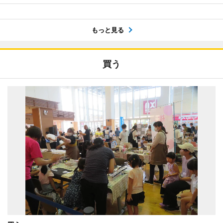
もっと見る
買う