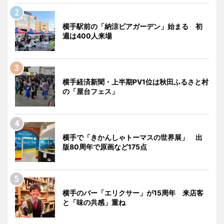
横手駅前の「納涼ビアガーデン」始まる 初
週は400人来場
横手経済新聞・上半期PV1位は秋田ふるさと村
の「屋台フェス」
横手で「きかんしゃトーマスの世界展」 出
版80周年で原画など175点
横手のバー「エリクサー」が15周年 来店客
と「味の共感」重ね