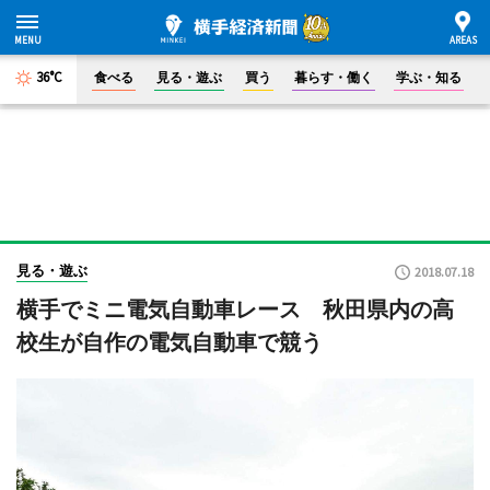
36°C
食べる
見る・遊ぶ
買う
暮らす・働く
学ぶ・知る
見る・遊ぶ
2018.07.18
横手でミニ電気自動車レース 秋田県内の高
校生が自作の電気自動車で競う