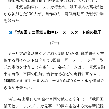
「ミニ電気自動車レース」が行われ、秋田県内の高校5校
から参加した100人が、自作のミニ電気自動車で走行距離
を競った。
「第8回ミニ電気自動車レース」スタート前の様子
［広告］
キャリア教育活動などに取り組むMEVR組織委員会が主
催する同イベントは今年で8回目。同一メーカーの同一型
式の電池を使うことを条件に、各校チームはミニ電気自動
車を自作。車両の性能に合わせるなどの走行計画を立て、
1時間以内に河川公園内のコース約1400メートルを何周で
きるかを競った。
5校から出場した10台の車両で競った今年は、「秋田工
業高校レーシング1」が見事、20周を走破する大会新記録