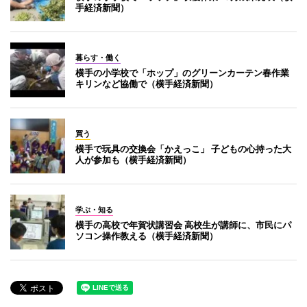
手経済新聞）
暮らす・働く
横手の小学校で「ホップ」のグリーンカーテン春作業
キリンなど協働で（横手経済新聞）
買う
横手で玩具の交換会「かえっこ」 子どもの心持った大
人が参加も（横手経済新聞）
学ぶ・知る
横手の高校で年賀状講習会 高校生が講師に、市民にパ
ソコン操作教える（横手経済新聞）