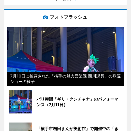
フォトフラッシュ
7月10日に披露された「横手の魅力営業課 西川課長」の歌謡
ショーの様子
バリ舞踊「ギリ・クンチャナ」のパフォーマ
ンス（7月11日）
「横手市増田まんが美術館」で開催中の「き