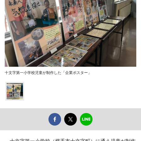
十文字第一小学校児童が制作した「企業ポスター」
十文字第一小学校（横手市十文字町）に通う児童が制作