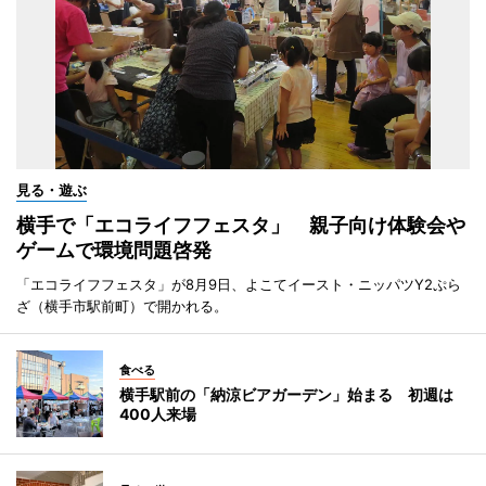
見る・遊ぶ
横手で「エコライフフェスタ」 親子向け体験会や
ゲームで環境問題啓発
「エコライフフェスタ」が8月9日、よこてイースト・ニッパツY2ぷら
ざ（横手市駅前町）で開かれる。
食べる
横手駅前の「納涼ビアガーデン」始まる 初週は
400人来場