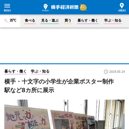
35°C
食べる
見る・遊ぶ
買う
暮らす・働く
学ぶ・知る
暮らす・働く
学ぶ・知る
2019.03.14
横手・十文字の小学生が企業ポスター制作
駅など8カ所に展示