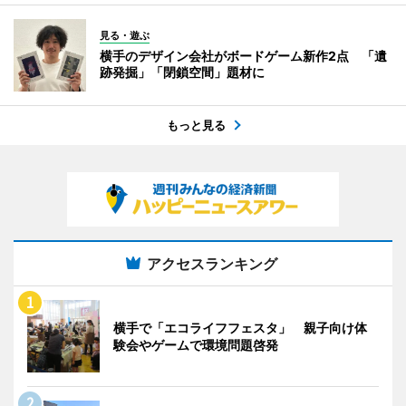
見る・遊ぶ
横手のデザイン会社がボードゲーム新作2点 「遺
跡発掘」「閉鎖空間」題材に
もっと見る
アクセスランキング
横手で「エコライフフェスタ」 親子向け体
験会やゲームで環境問題啓発