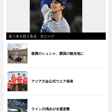
佐々木６回２失点 大リーグ
復興のシュシャ、愛国の観光地に
アジア大会公式ウエア発表
ライン川渇水が水運直撃