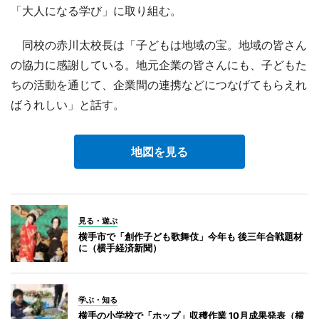
「大人になる学び」に取り組む。
同校の赤川太校長は「子どもは地域の宝。地域の皆さん
の協力に感謝している。地元企業の皆さんにも、子どもた
ちの活動を通じて、企業間の連携などにつなげてもらえれ
ばうれしい」と話す。
地図を見る
見る・遊ぶ
横手市で「創作子ども歌舞伎」今年も 後三年合戦題材
に（横手経済新聞）
学ぶ・知る
横手の小学校で「ホップ」収穫作業 10月成果発表（横