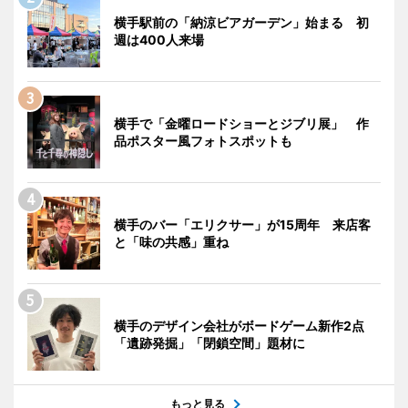
横手駅前の「納涼ビアガーデン」始まる 初
週は400人来場
横手で「金曜ロードショーとジブリ展」 作
品ポスター風フォトスポットも
横手のバー「エリクサー」が15周年 来店客
と「味の共感」重ね
横手のデザイン会社がボードゲーム新作2点
「遺跡発掘」「閉鎖空間」題材に
もっと見る