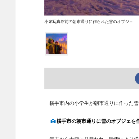
小泉写真館前の朝市通りに作られた雪のオブジェ
横手市内の小学生が朝市通りに作った雪
横手市の朝市通りに雪のオブジェを