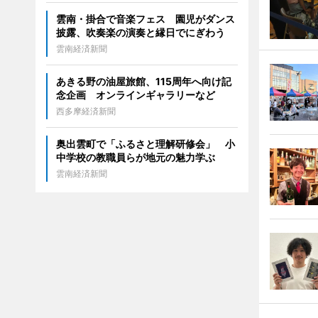
雲南・掛合で音楽フェス 園児がダンス
披露、吹奏楽の演奏と縁日でにぎわう
雲南経済新聞
あきる野の油屋旅館、115周年へ向け記
念企画 オンラインギャラリーなど
西多摩経済新聞
奥出雲町で「ふるさと理解研修会」 小
中学校の教職員らが地元の魅力学ぶ
雲南経済新聞