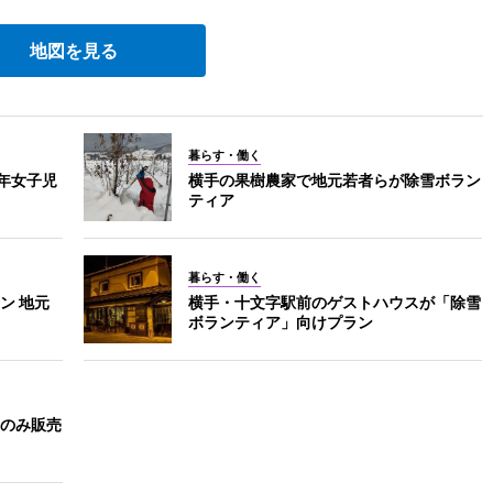
地図を見る
暮らす・働く
年女子児
横手の果樹農家で地元若者らが除雪ボラン
ティア
暮らす・働く
ン 地元
横手・十文字駅前のゲストハウスが「除雪
ボランティア」向けプラン
のみ販売