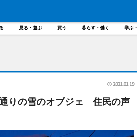
る
見る・遊ぶ
買う
暮らす・働く
学ぶ
2021.01.19
通りの雪のオブジェ 住民の声