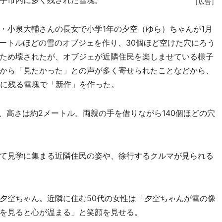
手市内に多く残された雪塊。
［広告］
小泉大輔さんの長女で小学1年の夕空（ゆら）ちゃんが1月
メートルほどの雪のオブジェを作り、30個ほど空けた穴にろう
ため壊されたが、オブジェが近隣住民を楽しませている様子
から「見たかった」との声が多く寄せられたことなどから、
りに残る雪塊で「新作」を作った。
、高さは約2メートル。両親の手を借りながら140個ほどの穴
て見学に集まる近隣住民の姿や、徐行するクルマが見られる
夕空ちゃん。近隣に住む50代の女性は「夕空ちゃんが雪の像
を見ると心が温まる」と笑顔を見せる。