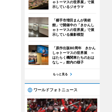
ゃトーマスの世界展」で展
示しているジオラマ
「横手市増田まんが美術
館」で開催中の「きかんし
ゃトーマスの世界展」で展
示している撮影模型
「原作出版80周年 きかん
しゃトーマスの世界展 ～
はたらく機関車たちのおは
なし～」館内の様子
もっと見る
ワールドフォトニュース