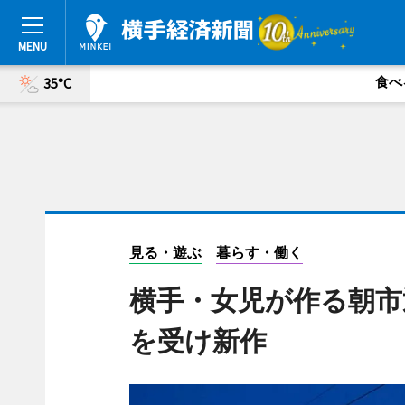
食べ
35°C
見る・遊ぶ
暮らす・働く
横手・女児が作る朝市
を受け新作