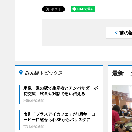
前の
みん経トピックス
最新ニ
宗像・道の駅で生産者とアンバサダーが
初交流 試食や対話で思い伝える
宗像経済新聞
市川「プラスアイカフェ」が1周年 コ
ーヒーに魅せられSEからバリスタに
市川経済新聞