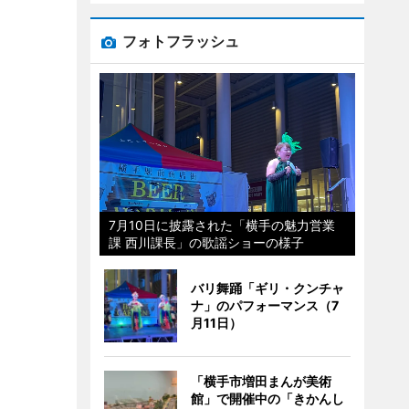
フォトフラッシュ
7月10日に披露された「横手の魅力営業
課 西川課長」の歌謡ショーの様子
バリ舞踊「ギリ・クンチャ
ナ」のパフォーマンス（7
月11日）
「横手市増田まんが美術
館」で開催中の「きかんし