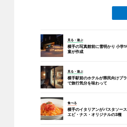
見る・遊ぶ
横手の写真館前に雪明かり 小学1
童が作成
見る・遊ぶ
横手駅前のホテルが県民向けプラ
で旅行気分を味わって
食べる
横手のイタリアンがパスタソース
エビ・ナス・オリジナルの3種