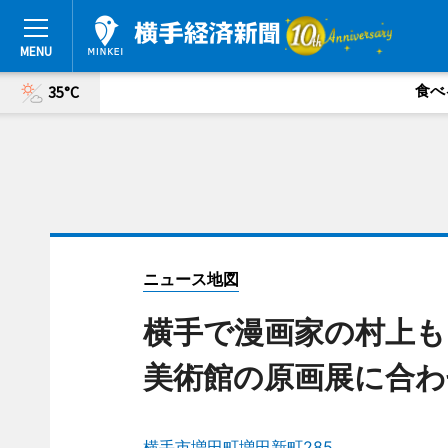
食べ
35°C
ニュース地図
横手で漫画家の村上も
美術館の原画展に合わ
横手市増田町増田新町285