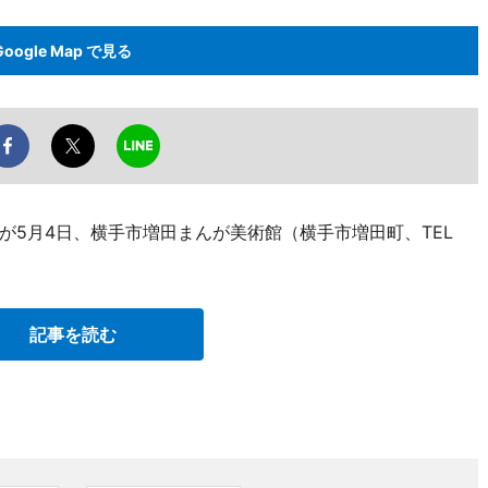
Google Map で見る
が5月4日、横手市増田まんが美術館（横手市増田町、TEL
記事を読む