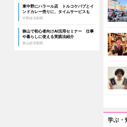
東中野にハラール店 トルコケバブとイ
ンドカレー売りに、タイムサービスも
中野経済新聞
狭山で初心者向けAI活用セミナー 仕事
や暮らしに使える実践法紹介
狭山経済新聞
学ぶ・