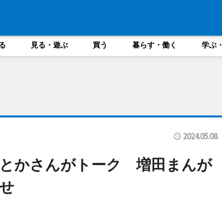
る
見る・遊ぶ
買う
暮らす・働く
学ぶ
2024.05.08
とかさんがトーク 増田まんが
せ