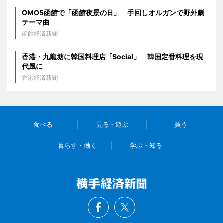
OMO5函館で「函館夜景の日」 手回しオルガンで野外劇
テーマ曲
函館経済新聞
香港・九龍塘に韓国料理店「Social」 韓国定番料理を現
代風に
香港経済新聞
食べる
見る・遊ぶ
買う
暮らす・働く
学ぶ・知る