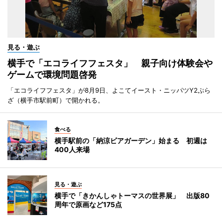
見る・遊ぶ
横手で「エコライフフェスタ」 親子向け体験会や
ゲームで環境問題啓発
「エコライフフェスタ」が8月9日、よこてイースト・ニッパツY2ぷら
ざ（横手市駅前町）で開かれる。
食べる
横手駅前の「納涼ビアガーデン」始まる 初週は
400人来場
見る・遊ぶ
横手で「きかんしゃトーマスの世界展」 出版80
周年で原画など175点