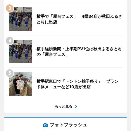
横手で「屋台フェス」 4県34店が秋田ふるさ
と村に出店
横手経済新聞・上半期PV1位は秋田ふるさと村
の「屋台フェス」
横手駅東口で「トントン拍子祭り」 ブラン
ド豚メニューなど10店が出店
もっと見る
フォトフラッシュ