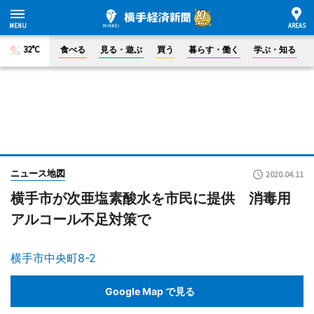
32°C
食べる
見る・遊ぶ
買う
暮らす・働く
学ぶ・知る
ニュース地図
2020.04.11
横手市が次亜塩素酸水を市民に提供 消毒用
アルコール不足対策で
横手市中央町8-2
Google Map で見る