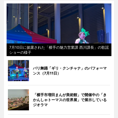
7月10日に披露された「横手の魅力営業課 西川課長」の歌謡
ショーの様子
バリ舞踊「ギリ・クンチャナ」のパフォーマ
ンス（7月11日）
「横手市増田まんが美術館」で開催中の「き
かんしゃトーマスの世界展」で展示している
ジオラマ