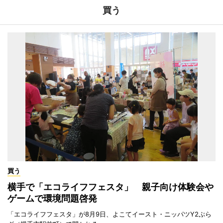
買う
買う
横手で「エコライフフェスタ」 親子向け体験会や
ゲームで環境問題啓発
「エコライフフェスタ」が8月9日、よこてイースト・ニッパツY2ぷら