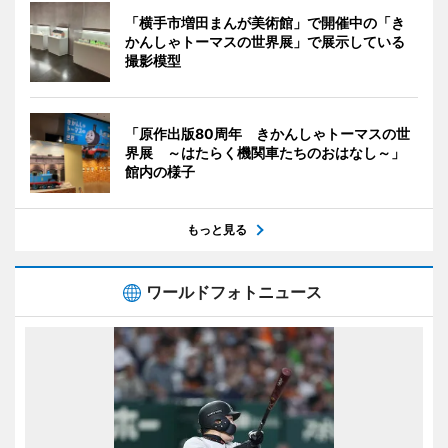
「横手市増田まんが美術館」で開催中の「き
かんしゃトーマスの世界展」で展示している
撮影模型
「原作出版80周年 きかんしゃトーマスの世
界展 ～はたらく機関車たちのおはなし～」
館内の様子
もっと見る
ワールドフォトニュース