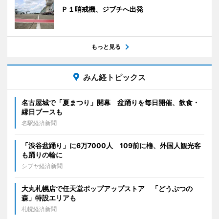
Ｐ１哨戒機、ジブチへ出発
もっと見る
みん経トピックス
名古屋城で「夏まつり」開幕 盆踊りを毎日開催、飲食・
縁日ブースも
名駅経済新聞
「渋谷盆踊り」に6万7000人 109前に櫓、外国人観光客
も踊りの輪に
シブヤ経済新聞
大丸札幌店で任天堂ポップアップストア 「どうぶつの
森」特設エリアも
札幌経済新聞