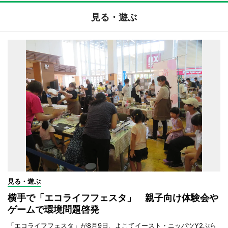
見る・遊ぶ
見る・遊ぶ
横手で「エコライフフェスタ」 親子向け体験会や
ゲームで環境問題啓発
「エコライフフェスタ」が8月9日、よこてイースト・ニッパツY2ぷら