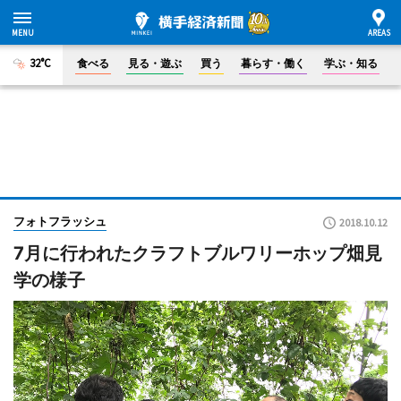
32°C
食べる
見る・遊ぶ
買う
暮らす・働く
学ぶ・知る
フォトフラッシュ
2018.10.12
7月に行われたクラフトブルワリーホップ畑見
学の様子