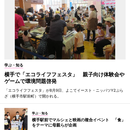
学ぶ・知る
横手で「エコライフフェスタ」 親子向け体験会や
ゲームで環境問題啓発
「エコライフフェスタ」が8月9日、よこてイースト・ニッパツY2ぷら
ざ（横手市駅前町）で開かれる。
学ぶ・知る
横手駅前でマルシェと映画の複合イベント 「食」
をテーマに母親らが企画