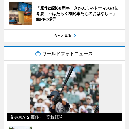
「原作出版80周年 きかんしゃトーマスの世
界展 ～はたらく機関車たちのおはなし～」
館内の様子
もっと見る
ワールドフォトニュース
花巻東が２回戦へ 高校野球