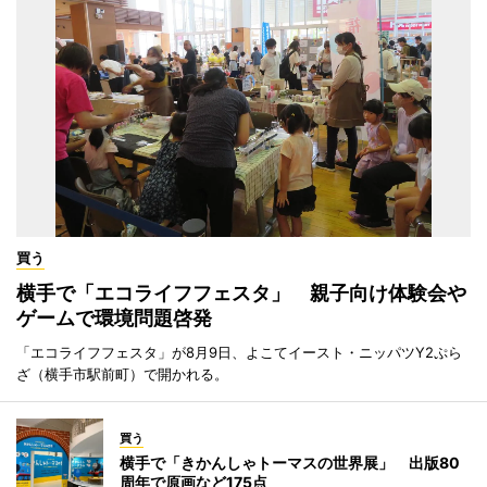
買う
横手で「エコライフフェスタ」 親子向け体験会や
ゲームで環境問題啓発
「エコライフフェスタ」が8月9日、よこてイースト・ニッパツY2ぷら
ざ（横手市駅前町）で開かれる。
買う
横手で「きかんしゃトーマスの世界展」 出版80
周年で原画など175点