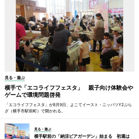
見る・遊ぶ
横手で「エコライフフェスタ」 親子向け体験会や
ゲームで環境問題啓発
「エコライフフェスタ」が8月9日、よこてイースト・ニッパツY2ぷら
ざ（横手市駅前町）で開かれる。
見る・遊ぶ
横手駅前の「納涼ビアガーデン」始まる 初週は