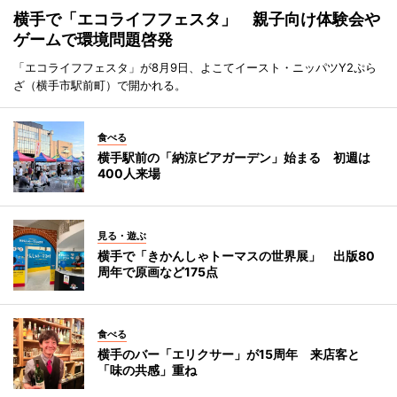
横手で「エコライフフェスタ」 親子向け体験会や
ゲームで環境問題啓発
「エコライフフェスタ」が8月9日、よこてイースト・ニッパツY2ぷら
ざ（横手市駅前町）で開かれる。
食べる
横手駅前の「納涼ビアガーデン」始まる 初週は
400人来場
見る・遊ぶ
横手で「きかんしゃトーマスの世界展」 出版80
周年で原画など175点
食べる
横手のバー「エリクサー」が15周年 来店客と
「味の共感」重ね