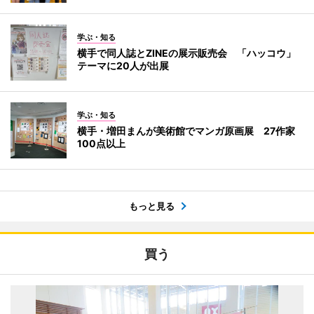
学ぶ・知る
横手で同人誌とZINEの展示販売会 「ハッコウ」
テーマに20人が出展
学ぶ・知る
横手・増田まんが美術館でマンガ原画展 27作家
100点以上
もっと見る
買う