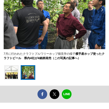
7月に行われたクラフトブルワリーホップ畑見学の様子
横手産ホップ使ったク
ラフトビール 県内4社が4銘柄発売（この写真の記事へ）