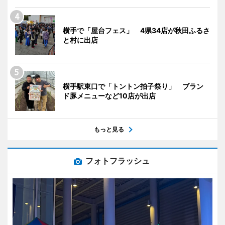
横手で「屋台フェス」 4県34店が秋田ふるさ
と村に出店
横手駅東口で「トントン拍子祭り」 ブラン
ド豚メニューなど10店が出店
もっと見る
フォトフラッシュ