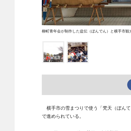
柳町青年会が制作した盆伝（ぼんでん）と横手市観
横手市の雪まつりで使う「梵天（ぼんてん
で進められている。