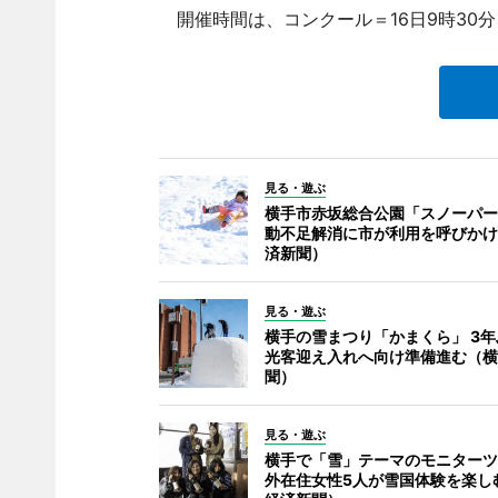
開催時間は、コンクール＝16日9時30分～
見る・遊ぶ
横手市赤坂総合公園「スノーパー
動不足解消に市が利用を呼びかけ
済新聞）
見る・遊ぶ
横手の雪まつり「かまくら」 3
光客迎え入れへ向け準備進む（横
聞）
見る・遊ぶ
横手で「雪」テーマのモニターツ
外在住女性5人が雪国体験を楽し