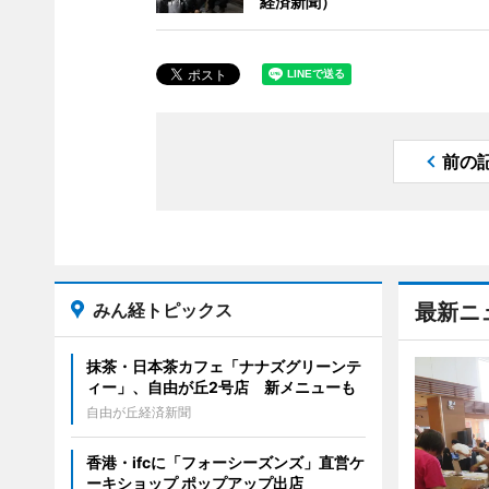
経済新聞）
前の
みん経トピックス
最新ニ
抹茶・日本茶カフェ「ナナズグリーンテ
ィー」、自由が丘2号店 新メニューも
自由が丘経済新聞
香港・ifcに「フォーシーズンズ」直営ケ
ーキショップ ポップアップ出店