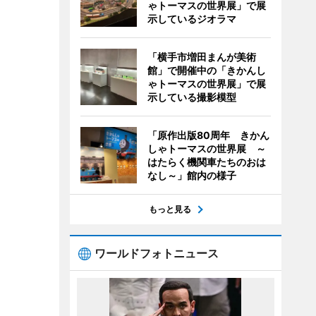
ゃトーマスの世界展」で展
示しているジオラマ
「横手市増田まんが美術
館」で開催中の「きかんし
ゃトーマスの世界展」で展
示している撮影模型
「原作出版80周年 きかん
しゃトーマスの世界展 ～
はたらく機関車たちのおは
なし～」館内の様子
もっと見る
ワールドフォトニュース