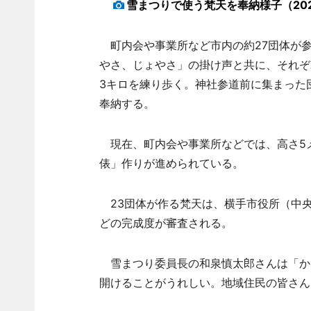
雪まつりで使う梵天を奉納様子（20
町内会や事業所など市内の約27団体が参
やさ、じょやさ」の掛け声と共に、それぞ
3キロを練り歩く。神社参道前に集まった
奉納する。
現在、町内会や事業所などでは、高さ5メ
俵」作りが進められている。
23団体が作る梵天は、横手市役所（中
どの完成度が審査される。
雪まつり委員長の和泉慎太郎さんは「か
開けることがうれしい。地域住民の皆さん