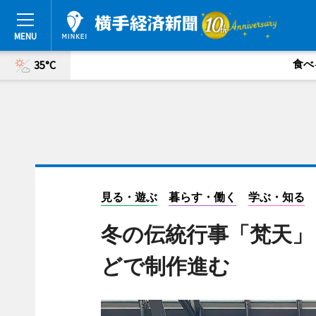
食べ
35°C
見る・遊ぶ
暮らす・働く
学ぶ・知る
冬の伝統行事「梵天」
どで制作進む