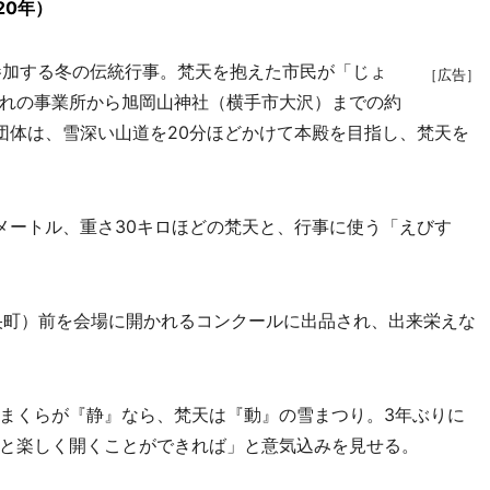
20年）
加する冬の伝統行事。梵天を抱えた市民が「じょ
［広告］
れの事業所から旭岡山神社（横手市大沢）までの約
団体は、雪深い山道を20分ほどかけて本殿を目指し、梵天を
ートル、重さ30キロほどの梵天と、行事に使う「えびす
央町）前を会場に開かれるコンクールに出品され、出来栄えな
まくらが『静』なら、梵天は『動』の雪まつり。3年ぶりに
と楽しく開くことができれば」と意気込みを見せる。