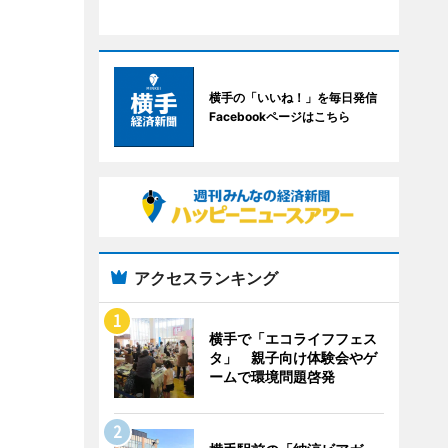
横手の「いいね！」を毎日発信
Facebookページはこちら
アクセスランキング
横手で「エコライフフェス
タ」 親子向け体験会やゲ
ームで環境問題啓発