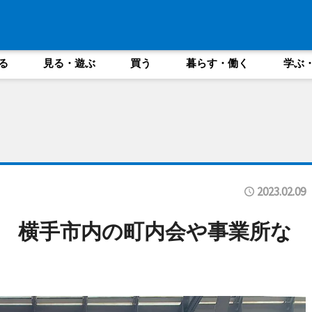
る
見る・遊ぶ
買う
暮らす・働く
学ぶ
2023.02.09
 横手市内の町内会や事業所な