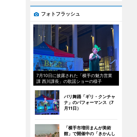
フォトフラッシュ
7月10日に披露された「横手の魅力営業
課 西川課長」の歌謡ショーの様子
バリ舞踊「ギリ・クンチャ
ナ」のパフォーマンス（7
月11日）
「横手市増田まんが美術
館」で開催中の「きかんし