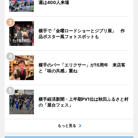
週は400人来場
横手で「金曜ロードショーとジブリ展」 作
品ポスター風フォトスポットも
横手のバー「エリクサー」が15周年 来店客
と「味の共感」重ね
横手経済新聞・上半期PV1位は秋田ふるさと村
の「屋台フェス」
もっと見る