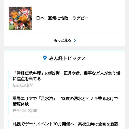
日本、豪州に惜敗 ラグビー
もっと見る
みん経トピックス
「津軽伝承料理」の第2弾 正月や盆、農事など人が集う場
に焦点を当てる
弘前経済新聞
星野エリアで「足水浴」 13度の湧水とヒノキ香るおけで
清涼体験
軽井沢経済新聞
札幌でゲームイベント10月開催へ 高校生向け企画を新設