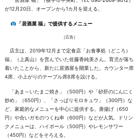
が12月20日、オープンから1カ月を迎える。
「居酒屋 福」で提供するメニュー
［広告］
店主は、2019年12月まで定食店「お食事処（どころ）
福」（上真山）を営んでいた佐藤香純美さん。育児が落ち
着いたことから、新たに居酒屋を開業した。カウンター席
4席、小上がりのテーブル席8席を設ける。
「あま～いたまご焼き」（500円）や「砂肝のにんにく
炒め」（650円）、「さっぱりモロキュウ」（300円）な
ど、家庭的なメニューを中心に提供する。唐揚げ（650
円）や合いガモのつくね串（600円）などが人気。ドリン
クメニューは、ハイボール（500円）やレモンサワー
（450円）などをそろえる。