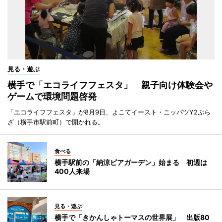
見る・遊ぶ
横手で「エコライフフェスタ」 親子向け体験会や
ゲームで環境問題啓発
「エコライフフェスタ」が8月9日、よこてイースト・ニッパツY2ぷら
ざ（横手市駅前町）で開かれる。
食べる
横手駅前の「納涼ビアガーデン」始まる 初週は
400人来場
見る・遊ぶ
横手で「きかんしゃトーマスの世界展」 出版80