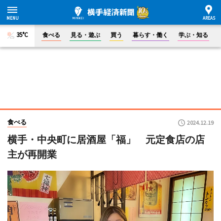
35°C
食べる
見る・遊ぶ
買う
暮らす・働く
学ぶ・知る
食べる
2024.12.19
横手・中央町に居酒屋「福」 元定食店の店
主が再開業