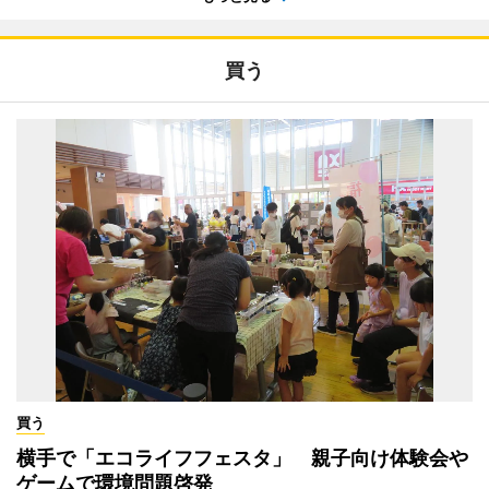
買う
買う
横手で「エコライフフェスタ」 親子向け体験会や
ゲームで環境問題啓発