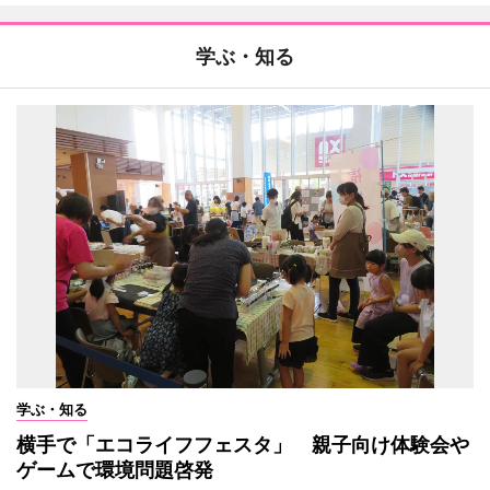
学ぶ・知る
学ぶ・知る
横手で「エコライフフェスタ」 親子向け体験会や
ゲームで環境問題啓発