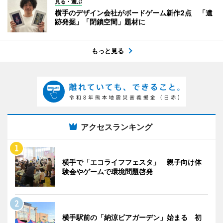
見る・遊ぶ
横手のデザイン会社がボードゲーム新作2点 「遺
跡発掘」「閉鎖空間」題材に
もっと見る
アクセスランキング
横手で「エコライフフェスタ」 親子向け体
験会やゲームで環境問題啓発
横手駅前の「納涼ビアガーデン」始まる 初