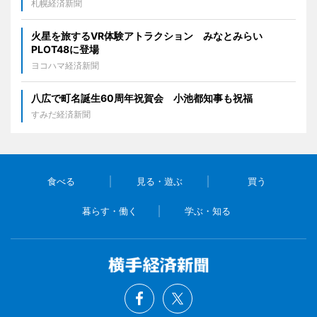
札幌経済新聞
火星を旅するVR体験アトラクション みなとみらい
PLOT48に登場
ヨコハマ経済新聞
八広で町名誕生60周年祝賀会 小池都知事も祝福
すみだ経済新聞
食べる
見る・遊ぶ
買う
暮らす・働く
学ぶ・知る