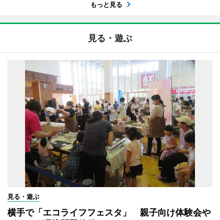
もっと見る
見る・遊ぶ
見る・遊ぶ
横手で「エコライフフェスタ」 親子向け体験会や