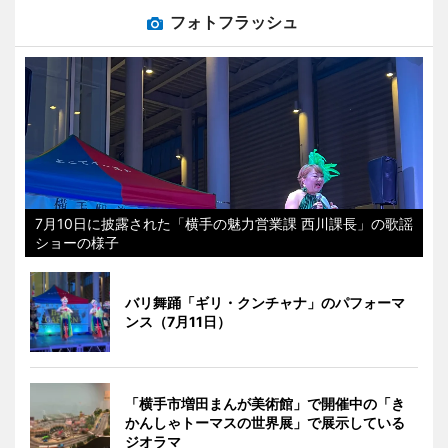
フォトフラッシュ
7月10日に披露された「横手の魅力営業課 西川課長」の歌謡
ショーの様子
バリ舞踊「ギリ・クンチャナ」のパフォーマ
ンス（7月11日）
「横手市増田まんが美術館」で開催中の「き
かんしゃトーマスの世界展」で展示している
ジオラマ