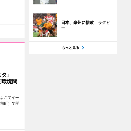
日本、豪州に惜敗 ラグビ
ー
もっと見る
ェスタ」
で環境問
、よこてイー
駅前町）で開