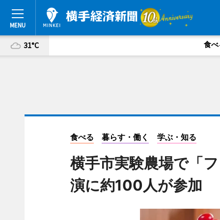
食べ
31°C
食べる
暮らす・働く
学ぶ・知る
横手市実験農場で「フ
演に約100人が参加