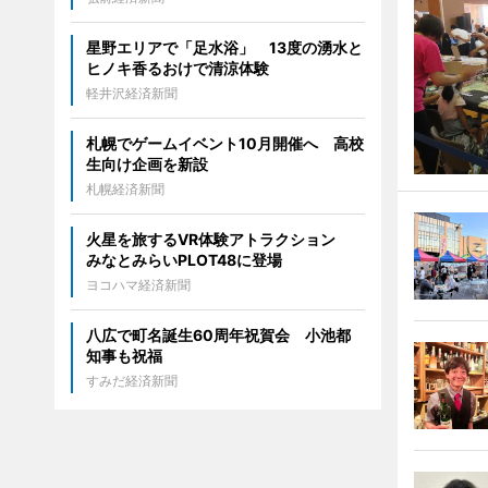
星野エリアで「足水浴」 13度の湧水と
ヒノキ香るおけで清涼体験
軽井沢経済新聞
札幌でゲームイベント10月開催へ 高校
生向け企画を新設
札幌経済新聞
火星を旅するVR体験アトラクション
みなとみらいPLOT48に登場
ヨコハマ経済新聞
八広で町名誕生60周年祝賀会 小池都
知事も祝福
すみだ経済新聞