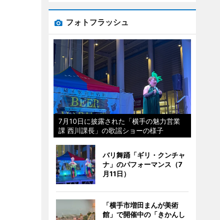
フォトフラッシュ
7月10日に披露された「横手の魅力営業
課 西川課長」の歌謡ショーの様子
バリ舞踊「ギリ・クンチャ
ナ」のパフォーマンス（7
月11日）
「横手市増田まんが美術
館」で開催中の「きかんし