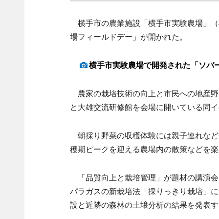
横手市の農業施設「横手市実験農場」（
場フィールドデー」が開かれた。
横手市実験農場で開発された「ソバ
農家の栽培技術の向上と市民への地産野菜
と大雄交流研修館を会場に開いている同イ
朝採り野菜の収穫体験には親子連れなど
穫期ピークを迎える農場内の散策などを楽
「品質向上と栽培管理」が題材の講演会
パラガスの新栽培法「採りっきり栽培」に
設と近隣の森林の土壌分析の結果を発表す