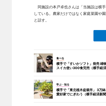
同施設の本戸卓也さんは「当施設は横手
している。農家だけではなく家庭菜園や園
と話す。
食べる
横手で「すいかソフト」発売 雄
スイカ使い300食完売（横手経
学ぶ・知る
横手で「東北植木盆栽市」 3万
愛好家でにぎわう（横手経済新聞