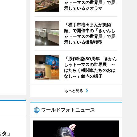
ゃトーマスの世界展」で展
示しているジオラマ
「横手市増田まんが美術
館」で開催中の「きかんし
ゃトーマスの世界展」で展
示している撮影模型
「原作出版80周年 きかん
しゃトーマスの世界展 ～
はたらく機関車たちのおは
なし～」館内の様子
もっと見る
ワールドフォトニュース
ェスタ」