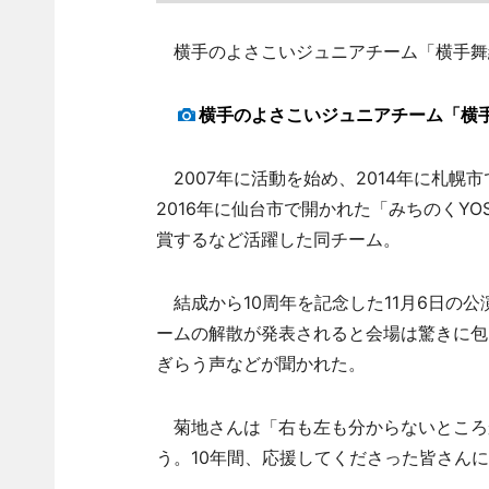
横手のよさこいジュニアチーム「横手舞
横手のよさこいジュニアチーム「横
2007年に活動を始め、2014年に札幌市で
2016年に仙台市で開かれた「みちのくYO
賞するなど活躍した同チーム。
結成から10周年を記念した11月6日の
ームの解散が発表されると会場は驚きに包
ぎらう声などが聞かれた。
菊地さんは「右も左も分からないところ
う。10年間、応援してくださった皆さん