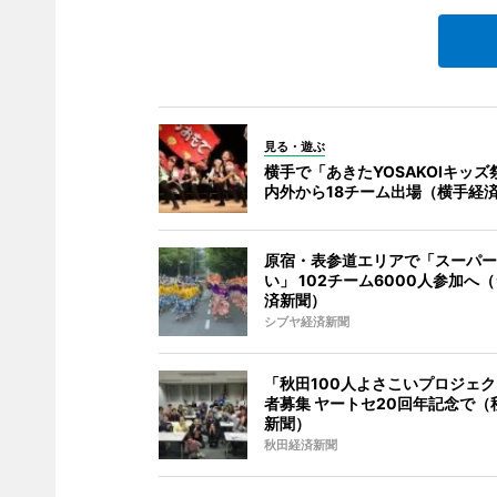
見る・遊ぶ
横手で「あきたYOSAKOIキッズ
内外から18チーム出場（横手経
原宿・表参道エリアで「スーパー
い」 102チーム6000人参加へ
済新聞）
シブヤ経済新聞
「秋田100人よさこいプロジェ
者募集 ヤートセ20回年記念で（
新聞）
秋田経済新聞