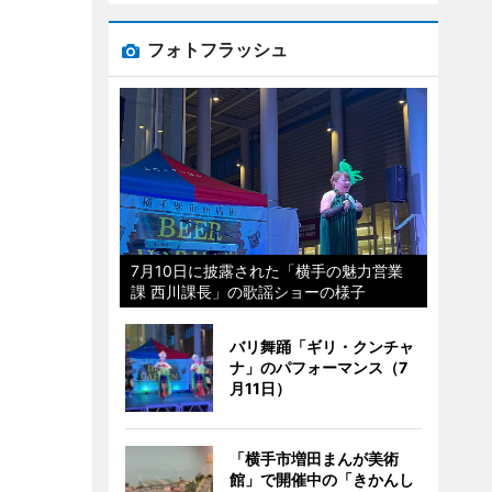
フォトフラッシュ
7月10日に披露された「横手の魅力営業
課 西川課長」の歌謡ショーの様子
バリ舞踊「ギリ・クンチャ
ナ」のパフォーマンス（7
月11日）
「横手市増田まんが美術
館」で開催中の「きかんし