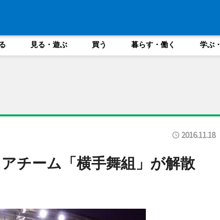
る
見る・遊ぶ
買う
暮らす・働く
学ぶ
2016.11.18
ニアチーム「横手舞組」が解散