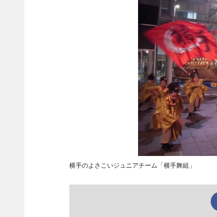
横手のよさこいジュニアチーム「横手舞組」