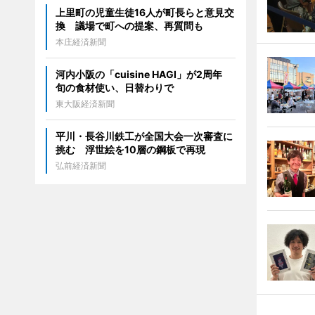
上里町の児童生徒16人が町長らと意見交
換 議場で町への提案、再質問も
本庄経済新聞
河内小阪の「cuisine HAGI」が2周年
旬の食材使い、日替わりで
東大阪経済新聞
平川・長谷川鉄工が全国大会一次審査に
挑む 浮世絵を10層の鋼板で再現
弘前経済新聞