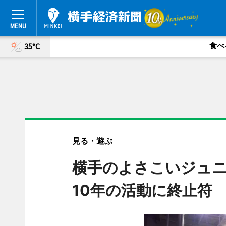
食べ
35°C
見る・遊ぶ
横手のよさこいジュ
10年の活動に終止符