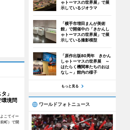
ゃトーマスの世界展」で展
示しているジオラマ
「横手市増田まんが美術
館」で開催中の「きかんし
ゃトーマスの世界展」で展
示している撮影模型
「原作出版80周年 きかん
しゃトーマスの世界展 ～
はたらく機関車たちのおは
なし～」館内の様子
もっと見る
ェスタ」
で環境問
ワールドフォトニュース
、よこてイー
駅前町）で開