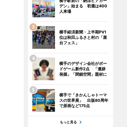
横手駅前の「納涼ビアガー
デン」始まる 初週は400
人来場
横手経済新聞・上半期PV1
位は秋田ふるさと村の「屋
台フェス」
横手のデザイン会社がボー
ドゲーム新作2点 「遺跡
発掘」「閉鎖空間」題材に
横手で「きかんしゃトーマ
スの世界展」 出版80周年
で原画など175点
もっと見る