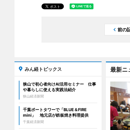
前の
みん経トピックス
最新ニ
狭山で初心者向けAI活用セミナー 仕事
や暮らしに使える実践法紹介
狭山経済新聞
千葉ポートタワーで「BLUE＆FIRE
mini」 地元店が鉄板焼き料理提供
千葉経済新聞