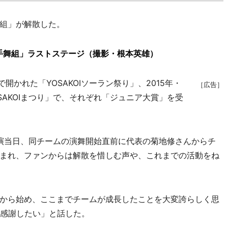
組」が解散した。
手舞組」ラストステージ（撮影・根本英雄）
開かれた「YOSAKOIソーラン祭り」、2015年・
［広告］
SAKOIまつり」で、それぞれ「ジュニア大賞」を受
公演当日、同チームの演舞開始直前に代表の菊地修さんからチ
まれ、ファンからは解散を惜しむ声や、これまでの活動をね
から始め、ここまでチームが成長したことを大変誇らしく思
に感謝したい」と話した。