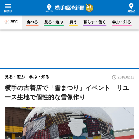
35°C
食べる
見る・遊ぶ
買う
暮らす・働く
学ぶ・知る
見る・遊ぶ
学ぶ・知る
2018.02.13
横手の古着店で「雪まつり」イベント リユ
ース生地で個性的な雪像作り