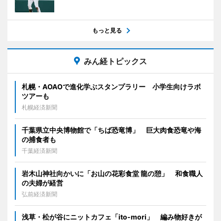
もっと見る
みん経トピックス
札幌・AOAOで進化学ぶスタンプラリー 小学生向けラボ
ツアーも
札幌経済新聞
千葉県立中央博物館で「ちば恐竜博」 巨大肉食恐竜や海
の捕食者も
千葉経済新聞
岩木山神社向かいに「お山の花彩食堂 龍の憩」 和食職人
の夫婦が経営
弘前経済新聞
浅草・松が谷にニットカフェ「ito-mori」 編み物好きが