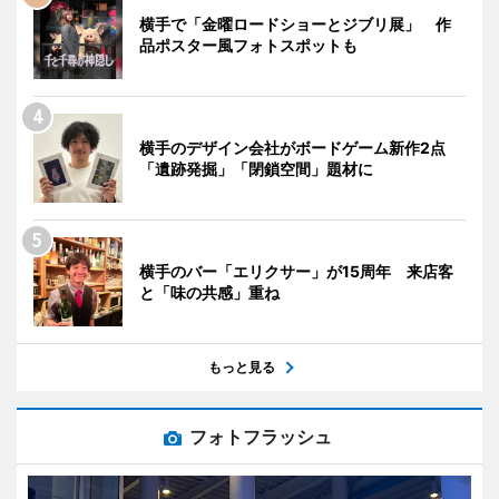
横手で「金曜ロードショーとジブリ展」 作
品ポスター風フォトスポットも
横手のデザイン会社がボードゲーム新作2点
「遺跡発掘」「閉鎖空間」題材に
横手のバー「エリクサー」が15周年 来店客
と「味の共感」重ね
もっと見る
フォトフラッシュ