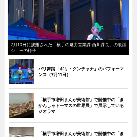
7月10日に披露された「横手の魅力営業課 西川課長」の歌謡
ショーの様子
バリ舞踊「ギリ・クンチャナ」のパフォーマ
ンス（7月11日）
「横手市増田まんが美術館」で開催中の「き
かんしゃトーマスの世界展」で展示している
ジオラマ
「横手市増田まんが美術館」で開催中の「き