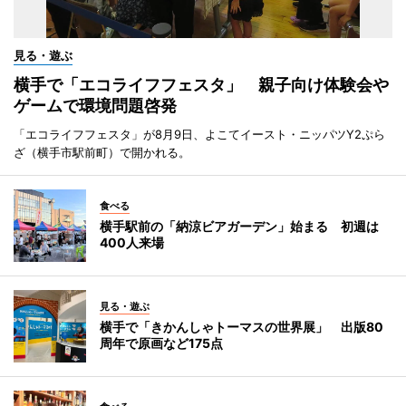
見る・遊ぶ
横手で「エコライフフェスタ」 親子向け体験会や
ゲームで環境問題啓発
「エコライフフェスタ」が8月9日、よこてイースト・ニッパツY2ぷら
ざ（横手市駅前町）で開かれる。
食べる
横手駅前の「納涼ビアガーデン」始まる 初週は
400人来場
見る・遊ぶ
横手で「きかんしゃトーマスの世界展」 出版80
周年で原画など175点