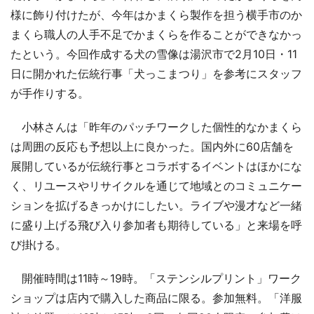
様に飾り付けたが、今年はかまくら製作を担う横手市のか
まくら職人の人手不足でかまくらを作ることができなかっ
たという。今回作成する犬の雪像は湯沢市で2月10日・11
日に開かれた伝統行事「犬っこまつり」を参考にスタッフ
が手作りする。
小林さんは「昨年のパッチワークした個性的なかまくら
は周囲の反応も予想以上に良かった。国内外に60店舗を
展開しているが伝統行事とコラボするイベントはほかにな
く、リユースやリサイクルを通じて地域とのコミュニケー
ションを拡げるきっかけにしたい。ライブや漫才など一緒
に盛り上げる飛び入り参加者も期待している」と来場を呼
び掛ける。
開催時間は11時～19時。「ステンシルプリント」ワーク
ショップは店内で購入した商品に限る。参加無料。「洋服