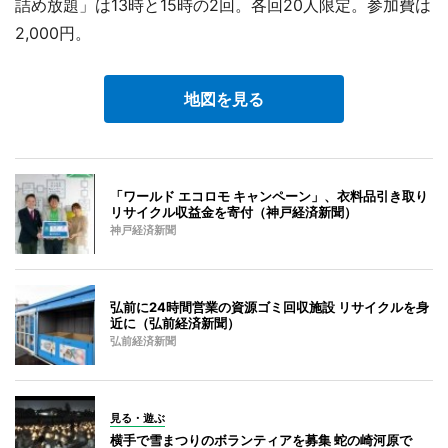
詰め放題」は13時と15時の2回。各回20人限定。参加費は
2,000円。
地図を見る
「ワールド エコロモ キャンペーン」、衣料品引き取り
リサイクル収益金を寄付（神戸経済新聞）
神戸経済新聞
弘前に24時間営業の資源ゴミ回収施設 リサイクルを身
近に（弘前経済新聞）
弘前経済新聞
見る・遊ぶ
横手で雪まつりのボランティアを募集 蛇の崎河原で