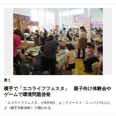
買う
横手で「エコライフフェスタ」 親子向け体験会や
ゲームで環境問題啓発
「エコライフフェスタ」が8月9日、よこてイースト・ニッパツY2ぷら
ざ（横手市駅前町）で開かれる。