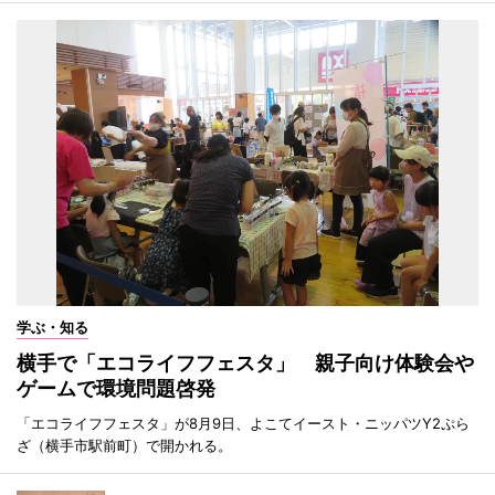
学ぶ・知る
横手で「エコライフフェスタ」 親子向け体験会や
ゲームで環境問題啓発
「エコライフフェスタ」が8月9日、よこてイースト・ニッパツY2ぷら
ざ（横手市駅前町）で開かれる。