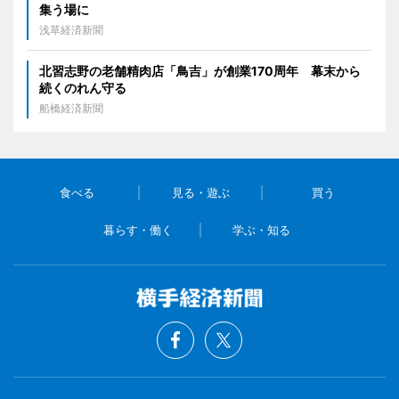
集う場に
浅草経済新聞
北習志野の老舗精肉店「鳥吉」が創業170周年 幕末から
続くのれん守る
船橋経済新聞
食べる
見る・遊ぶ
買う
暮らす・働く
学ぶ・知る