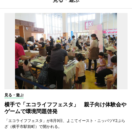
見る・遊ぶ
横手で「エコライフフェスタ」 親子向け体験会や
ゲームで環境問題啓発
「エコライフフェスタ」が8月9日、よこてイースト・ニッパツY2ぷら
ざ（横手市駅前町）で開かれる。