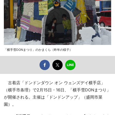
「横手雪DONまつり」のかまくら（昨年の様子）
古着店「ドンドンダウン オン ウェンズデイ横手店」
（横手市条理）で2月15日・16日、「横手雪DONまつり」
が開催される。主催は「ドンドンアップ」（盛岡市菜
園）。