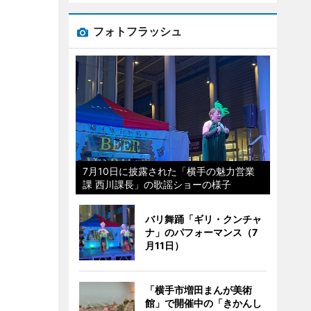
フォトフラッシュ
7月10日に披露された「横手の魅力営業
課 西川課長」の歌謡ショーの様子
バリ舞踊「ギリ・クンチャ
ナ」のパフォーマンス（7
月11日）
「横手市増田まんが美術
館」で開催中の「きかんし