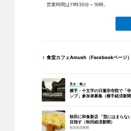
営業時間は11時30分～16時。
食堂カフェAmush（Facebookページ
見る・遊ぶ
横手・十文字の日蓮宗寺院で「寺
ンプ」参加者募集（横手経済新聞
秋田に和食新店 「型にはまらな
目指す（秋田経済新聞）
秋田経済新聞