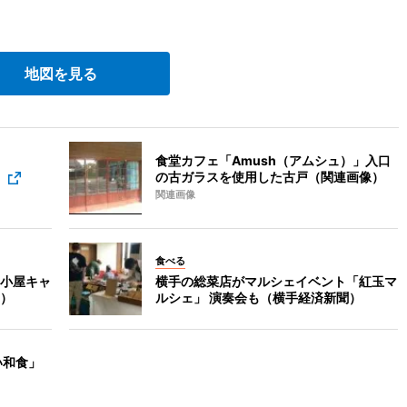
地図を見る
食堂カフェ「Amush（アムシュ）」入口
）
の古ガラスを使用した古戸（関連画像）
関連画像
食べる
小屋キャ
横手の総菜店がマルシェイベント「紅玉マ
）
ルシェ」 演奏会も（横手経済新聞）
い和食」