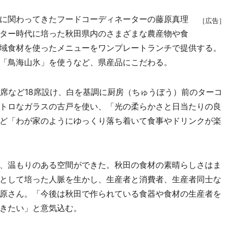
に関わってきたフードコーディネーターの藤原真理
［広告］
ター時代に培った秋田県内のさまざまな農産物や食
域食材を使ったメニューをワンプレートランチで提供する。
「鳥海山氷」を使うなど、県産品にこだわる。
席など18席設け、白を基調に厨房（ちゅうぼう）前のターコ
トロなガラスの古戸を使い、「光の柔らかさと日当たりの良
ど「わが家のようにゆっくり落ち着いて食事やドリンクが楽
、温もりのある空間ができた。秋田の食材の素晴らしさはま
として培った人脈を生かし、生産者と消費者、生産者同士な
原さん。「今後は秋田で作られている食器や食材の生産者を
きたい」と意気込む。