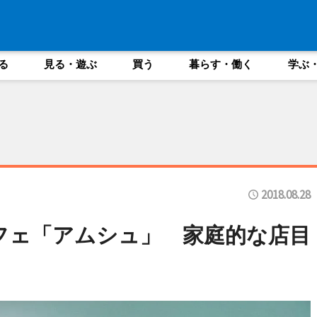
る
見る・遊ぶ
買う
暮らす・働く
学ぶ
2018.08.28
フェ「アムシュ」 家庭的な店目