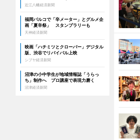
近江八幡経済新聞
福岡パルコで「辛メーター」とグルメ企
画「夏辛祭」 スタンプラリーも
天神経済新聞
映画「ハチミツとクローバー」デジタル
版、渋谷でリバイバル上映
シブヤ経済新聞
沼津の小中学生が地域情報誌「うらっ
ち」制作へ プロ講座で表現力磨く
沼津経済新聞