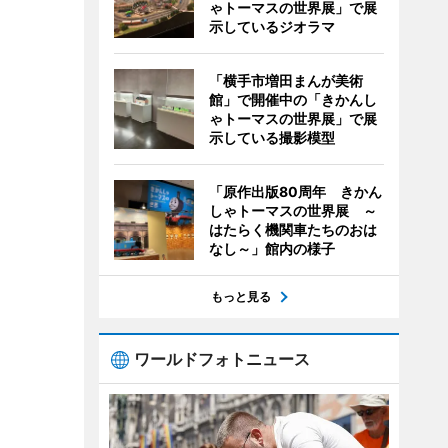
ゃトーマスの世界展」で展
示しているジオラマ
「横手市増田まんが美術
館」で開催中の「きかんし
ゃトーマスの世界展」で展
示している撮影模型
「原作出版80周年 きかん
しゃトーマスの世界展 ～
はたらく機関車たちのおは
なし～」館内の様子
もっと見る
ワールドフォトニュース