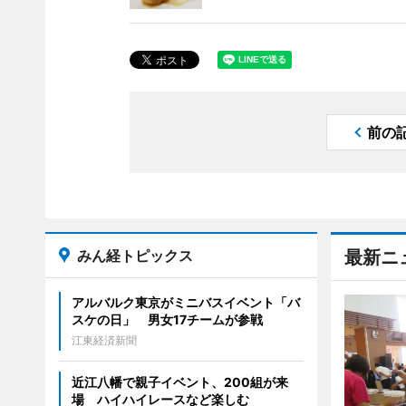
前の
みん経トピックス
最新ニ
アルバルク東京がミニバスイベント「バ
スケの日」 男女17チームが参戦
江東経済新聞
近江八幡で親子イベント、200組が来
場 ハイハイレースなど楽しむ