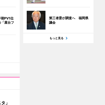
第三者委が調査へ 福岡県
期PV1位
の「屋台フ
議会
もっと見る
ェスタ」