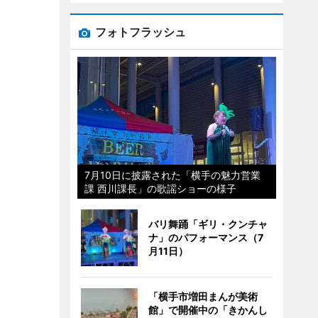
フォトフラッシュ
7月10日に披露された「横手の魅力営業
課 西川課長」の歌謡ショーの様子
バリ舞踊「ギリ・クンチャ
ナ」のパフォーマンス（7
月11日）
「横手市増田まんが美術
館」で開催中の「きかんし