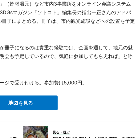
」（皆瀬湯元）など市内3事業所をオンライン会議システム
SDGsマガジン「ソトコト」編集長の指出一正さんのアドバ
の冊子にまとめる。冊子は、市内観光施設などへの設置を予定
が冊子になるのは貴重な経験では。企画を通して、地元の魅
明会も予定しているので、気軽に参加してもらえれば」と呼
ジで受け付ける。参加費は5,000円。
地図を見る
見る・遊ぶ