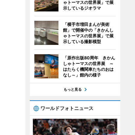
ゃトーマスの世界展」で展
示しているジオラマ
「横手市増田まんが美術
館」で開催中の「きかんし
ゃトーマスの世界展」で展
示している撮影模型
「原作出版80周年 きかん
しゃトーマスの世界展 ～
はたらく機関車たちのおは
なし～」館内の様子
もっと見る
ワールドフォトニュース