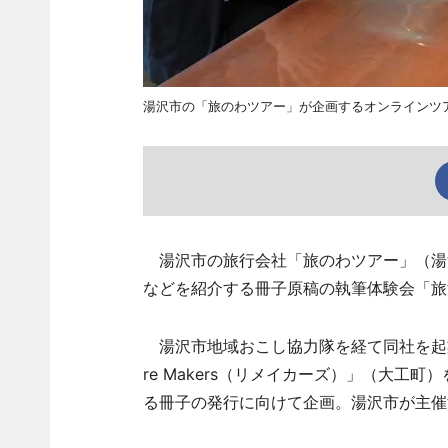
湯沢市の「旅のわツアー」が企画するオンラインツ
湯沢市の旅行会社「旅のわツアー」（湯沢
などを紹介する冊子原稿の執筆体験会「旅
湯沢市地域おこし協力隊を経て同社を起
re Makers（リメイカーズ）」（大工
る冊子の発行に向けて企画。湯沢市が主催