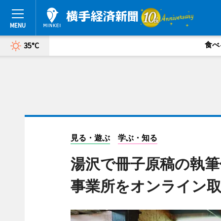
食べ
35°C
見る・遊ぶ
学ぶ・知る
湯沢で冊子原稿の執筆
事業所をオンライン取