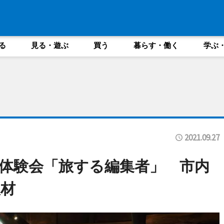
る
見る・遊ぶ
買う
暮らす・働く
学ぶ
2021.09.27
体験会「旅する編集者」 市内
材