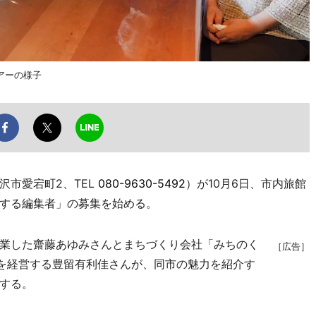
アーの様子
市愛宕町2、TEL
080-9630-5492
）が10月6日、市内旅館
する編集者」の募集を始める。
業した齋藤あゆみさんとまちづくり会社「みちのく
［広告］
町）を経営する豊留有利佳さんが、同市の魅力を紹介す
する。