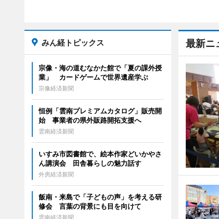
みん経トピックス
最新ニ
宗像・海の道むなかた館で「夏の課外授
業」 カードゲームで世界遺産学ぶ
宗像経済新聞
恒例「雲南プレミアムカタログ」販売開
始 事業者の県外販路開拓支援へ
雲南経済新聞
いすみ市図書館で、絵本作家どいかやさ
ん講演会 田舎暮らしの魅力話す
外房経済新聞
飯南・来島で「子どもの声」を考える研
修会 言葉の背景にも目を向けて
雲南経済新聞