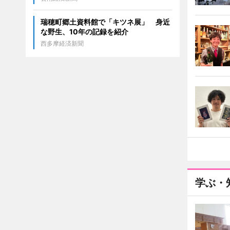
瑞穂町郷土資料館で「キツネ展」 身近
な野生、10年の記録を紹介
西多摩経済新聞
学ぶ・