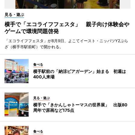
見る・遊ぶ
横手で「エコライフフェスタ」 親子向け体験会や
ゲームで環境問題啓発
「エコライフフェスタ」が8月9日、よこてイースト・ニッパツY2ぷら
ざ（横手市駅前町）で開かれる。
食べる
横手駅前の「納涼ビアガーデン」始まる 初週は
400人来場
見る・遊ぶ
横手で「きかんしゃトーマスの世界展」 出版80
周年で原画など175点
食べる