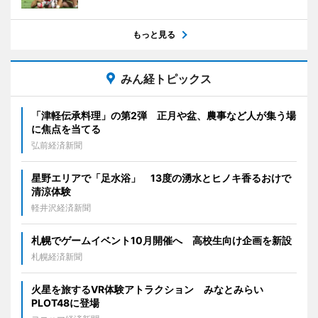
もっと見る
みん経トピックス
「津軽伝承料理」の第2弾 正月や盆、農事など人が集う場
に焦点を当てる
弘前経済新聞
星野エリアで「足水浴」 13度の湧水とヒノキ香るおけで
清涼体験
軽井沢経済新聞
札幌でゲームイベント10月開催へ 高校生向け企画を新設
札幌経済新聞
火星を旅するVR体験アトラクション みなとみらい
PLOT48に登場