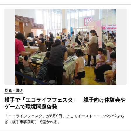
見る・遊ぶ
横手で「エコライフフェスタ」 親子向け体験会や
ゲームで環境問題啓発
「エコライフフェスタ」が8月9日、よこてイースト・ニッパツY2ぷら
ざ（横手市駅前町）で開かれる。