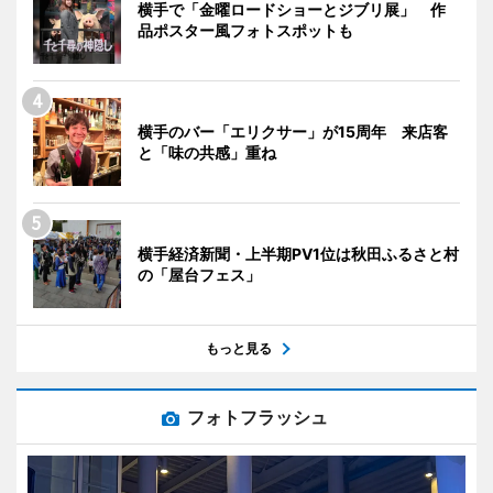
横手で「金曜ロードショーとジブリ展」 作
品ポスター風フォトスポットも
横手のバー「エリクサー」が15周年 来店客
と「味の共感」重ね
横手経済新聞・上半期PV1位は秋田ふるさと村
の「屋台フェス」
もっと見る
フォトフラッシュ