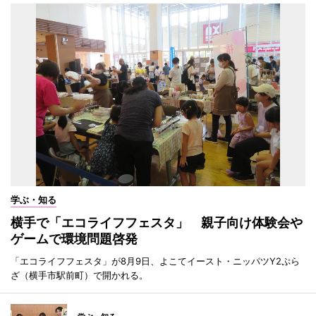
学ぶ・知る
横手で「エコライフフェスタ」 親子向け体験会や
ゲームで環境問題啓発
「エコライフフェスタ」が8月9日、よこてイースト・ニッパツY2ぷら
ざ（横手市駅前町）で開かれる。