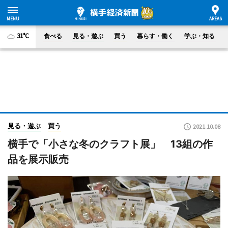
31°C
食べる
見る・遊ぶ
買う
暮らす・働く
学ぶ・知る
見る・遊ぶ
買う
2021.10.08
横手で「小さな冬のクラフト展」 13組の作
品を展示販売