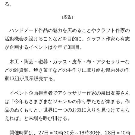
る。
［広告］
ハンドメード作品の魅力を広めることやクラフト作家の
活動機会を設けることなどを目的に、クラフト作家ら有志
が企画するイベントは今年で3回目。
木工・陶芸・磁器・ガラス・皮革・布・アクセサリーな
どの雑貨類、焼き菓子などの手作りに取り組む県内外の作
家13組が展示販売する。
イベント企画担当者でアクセサリー作家の泉田友美さん
は「今年もさまざまなジャンルの作り手たちが集まる。作
品のぬくもりと、世界に一つのお気に入りを見つけてもら
えれば」と来場を呼び掛ける。
開催時間は、27日＝10時30分～16時30分、28日＝10時