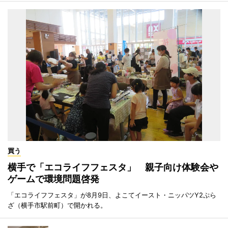
買う
横手で「エコライフフェスタ」 親子向け体験会や
ゲームで環境問題啓発
「エコライフフェスタ」が8月9日、よこてイースト・ニッパツY2ぷら
ざ（横手市駅前町）で開かれる。