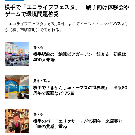
横手で「エコライフフェスタ」 親子向け体験会や
ゲームで環境問題啓発
「エコライフフェスタ」が8月9日、よこてイースト・ニッパツY2ぷら
ざ（横手市駅前町）で開かれる。
食べる
横手駅前の「納涼ビアガーデン」始まる 初週は
400人来場
見る・遊ぶ
横手で「きかんしゃトーマスの世界展」 出版80
周年で原画など175点
食べる
横手のバー「エリクサー」が15周年 来店客と
「味の共感」重ね