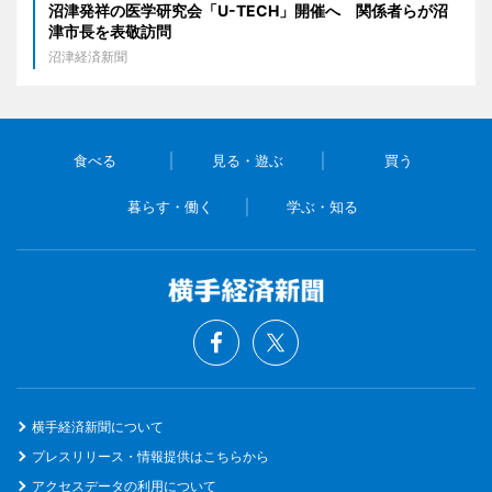
沼津発祥の医学研究会「U-TECH」開催へ 関係者らが沼
津市長を表敬訪問
沼津経済新聞
食べる
見る・遊ぶ
買う
暮らす・働く
学ぶ・知る
横手経済新聞について
プレスリリース・情報提供はこちらから
アクセスデータの利用について