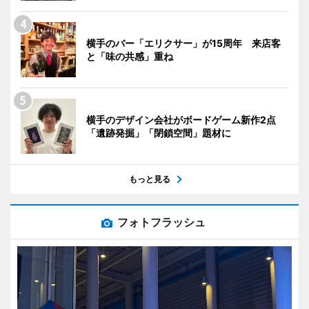
横手のバー「エリクサー」が15周年 来店客
と「味の共感」重ね
横手のデザイン会社がボードゲーム新作2点
「遺跡発掘」「閉鎖空間」題材に
もっと見る
フォトフラッシュ