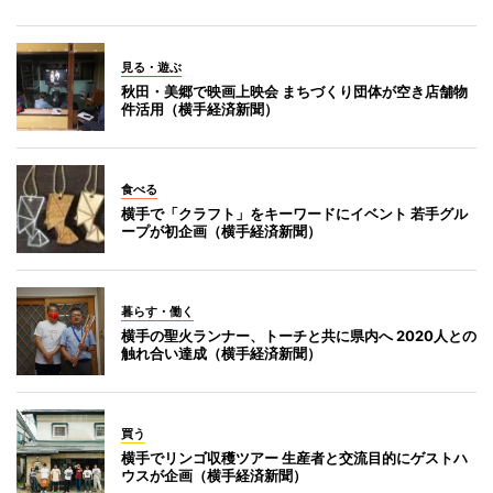
見る・遊ぶ
秋田・美郷で映画上映会 まちづくり団体が空き店舗物
件活用（横手経済新聞）
食べる
横手で「クラフト」をキーワードにイベント 若手グル
ープが初企画（横手経済新聞）
暮らす・働く
横手の聖火ランナー、トーチと共に県内へ 2020人との
触れ合い達成（横手経済新聞）
買う
横手でリンゴ収穫ツアー 生産者と交流目的にゲストハ
ウスが企画（横手経済新聞）