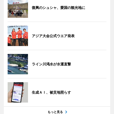
復興のシュシャ、愛国の観光地に
アジア大会公式ウエア発表
ライン川渇水が水運直撃
生成ＡＩ、被災地照らす
もっと見る