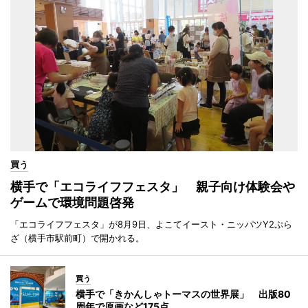
買う
横手で「エコライフフェスタ」 親子向け体験会や
ゲームで環境問題啓発
「エコライフフェスタ」が8月9日、よこてイースト・ニッパツY2ぷら
ざ（横手市駅前町）で開かれる。
買う
横手で「きかんしゃトーマスの世界展」 出版80
周年で原画など175点