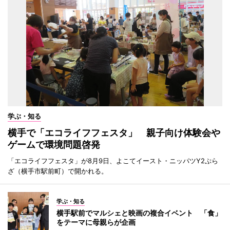
学ぶ・知る
横手で「エコライフフェスタ」 親子向け体験会や
ゲームで環境問題啓発
「エコライフフェスタ」が8月9日、よこてイースト・ニッパツY2ぷら
ざ（横手市駅前町）で開かれる。
学ぶ・知る
横手駅前でマルシェと映画の複合イベント 「食」
をテーマに母親らが企画