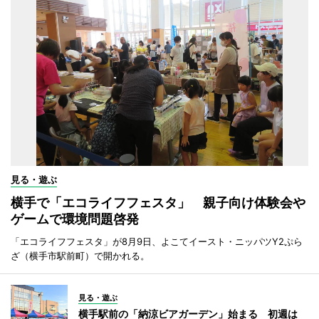
見る・遊ぶ
横手で「エコライフフェスタ」 親子向け体験会や
ゲームで環境問題啓発
「エコライフフェスタ」が8月9日、よこてイースト・ニッパツY2ぷら
ざ（横手市駅前町）で開かれる。
見る・遊ぶ
横手駅前の「納涼ビアガーデン」始まる 初週は