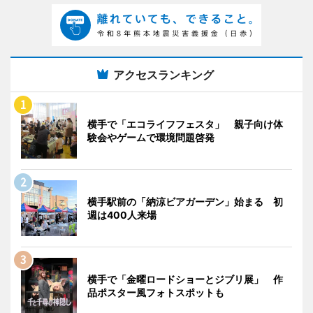
アクセスランキング
横手で「エコライフフェスタ」 親子向け体
験会やゲームで環境問題啓発
横手駅前の「納涼ビアガーデン」始まる 初
週は400人来場
横手で「金曜ロードショーとジブリ展」 作
品ポスター風フォトスポットも