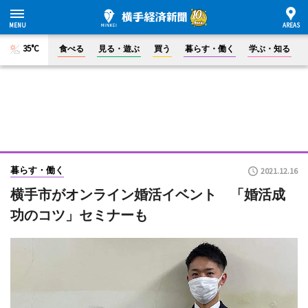
35°C
食べる
見る・遊ぶ
買う
暮らす・働く
学ぶ・知る
暮らす・働く
2021.12.16
横手市がオンライン婚活イベント 「婚活成
功のコツ」セミナーも