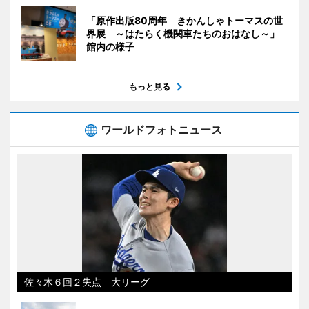
「原作出版80周年 きかんしゃトーマスの世
界展 ～はたらく機関車たちのおはなし～」
館内の様子
もっと見る
ワールドフォトニュース
佐々木６回２失点 大リーグ