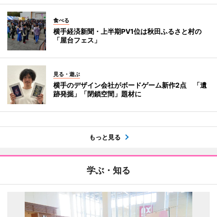
食べる
横手経済新聞・上半期PV1位は秋田ふるさと村の
「屋台フェス」
見る・遊ぶ
横手のデザイン会社がボードゲーム新作2点 「遺
跡発掘」「閉鎖空間」題材に
もっと見る
学ぶ・知る