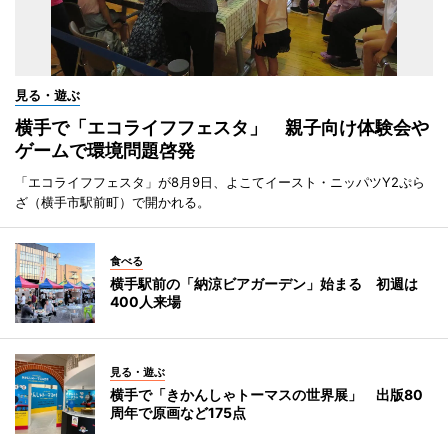
見る・遊ぶ
横手で「エコライフフェスタ」 親子向け体験会や
ゲームで環境問題啓発
「エコライフフェスタ」が8月9日、よこてイースト・ニッパツY2ぷら
ざ（横手市駅前町）で開かれる。
食べる
横手駅前の「納涼ビアガーデン」始まる 初週は
400人来場
見る・遊ぶ
横手で「きかんしゃトーマスの世界展」 出版80
周年で原画など175点