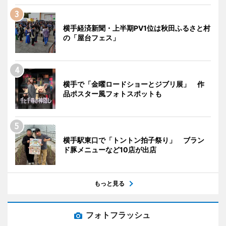
横手経済新聞・上半期PV1位は秋田ふるさと村
の「屋台フェス」
横手で「金曜ロードショーとジブリ展」 作
品ポスター風フォトスポットも
横手駅東口で「トントン拍子祭り」 ブラン
ド豚メニューなど10店が出店
もっと見る
フォトフラッシュ