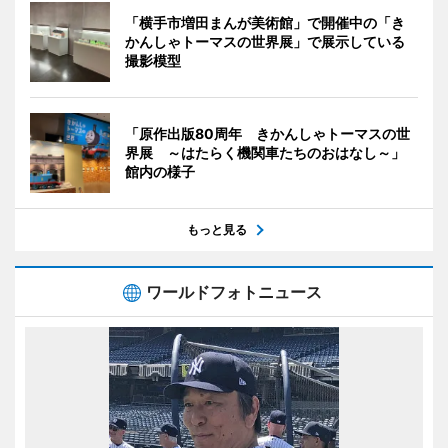
「横手市増田まんが美術館」で開催中の「き
かんしゃトーマスの世界展」で展示している
撮影模型
「原作出版80周年 きかんしゃトーマスの世
界展 ～はたらく機関車たちのおはなし～」
館内の様子
もっと見る
ワールドフォトニュース