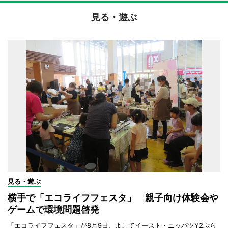
見る・遊ぶ
見る・遊ぶ
横手で「エコライフフェスタ」 親子向け体験会や
ゲームで環境問題啓発
「エコライフフェスタ」が8月9日、よこてイースト・ニッパツY2ぷら