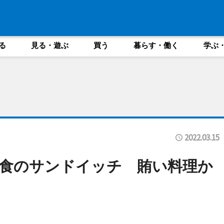
る
見る・遊ぶ
買う
暮らす・働く
学ぶ
2022.03.15
食のサンドイッチ 賄い料理か