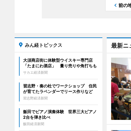
前の
みん経トピックス
最新ニ
大須商店街に体験型ウイスキー専門店
「たまにわ酒店」 量り売りや角打ちも
サカエ経済新聞
習志野・奏の杜でワークショップ 住民
が育てたラベンダーでリース作りなど
習志野経済新聞
飯田でピアノ演奏体験 世界三大ピアノ
2台を弾き比べ
飯田経済新聞