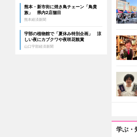
熊本・新市街に焼き鳥チェーン「鳥貴
族」 県内2店舗目
熊本経済新聞
宇部の植物館で「夏休み特別企画」 涼
しい夜にカブクワや夜咲花観賞
山口宇部経済新聞
学ぶ・