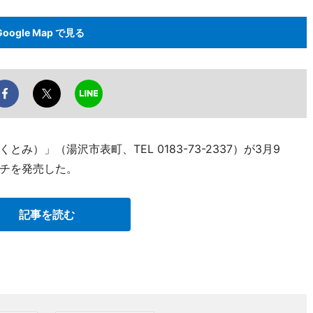
Google Map で見る
）」（湯沢市表町、TEL 0183-73-2337）が3月9
チを発売した。
記事を読む