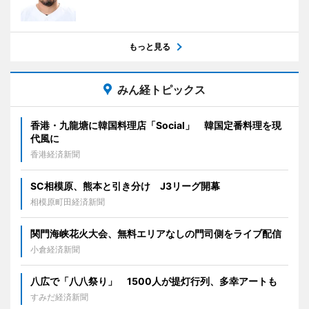
もっと見る
みん経トピックス
香港・九龍塘に韓国料理店「Social」 韓国定番料理を現
代風に
香港経済新聞
SC相模原、熊本と引き分け J3リーグ開幕
相模原町田経済新聞
関門海峡花火大会、無料エリアなしの門司側をライブ配信
小倉経済新聞
八広で「八八祭り」 1500人が提灯行列、多幸アートも
すみだ経済新聞