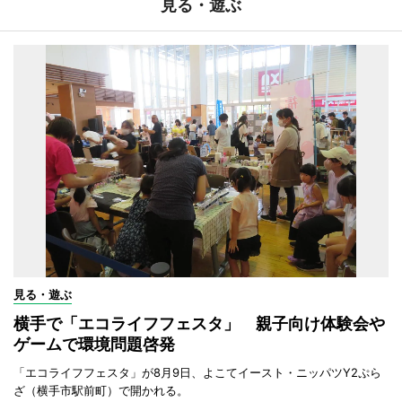
見る・遊ぶ
見る・遊ぶ
横手で「エコライフフェスタ」 親子向け体験会や
ゲームで環境問題啓発
「エコライフフェスタ」が8月9日、よこてイースト・ニッパツY2ぷら
ざ（横手市駅前町）で開かれる。