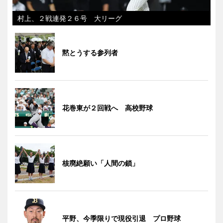
村上、２戦連発２６号 大リーグ
黙とうする参列者
花巻東が２回戦へ 高校野球
核廃絶願い「人間の鎖」
平野、今季限りで現役引退 プロ野球