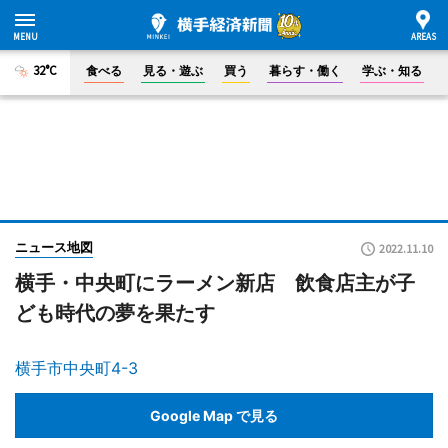
32°C
食べる
見る・遊ぶ
買う
暮らす・働く
学ぶ・知る
ニュース地図
2022.11.10
横手・中央町にラーメン新店 飲食店主が子
ども時代の夢を果たす
横手市中央町4-3
Google Map で見る