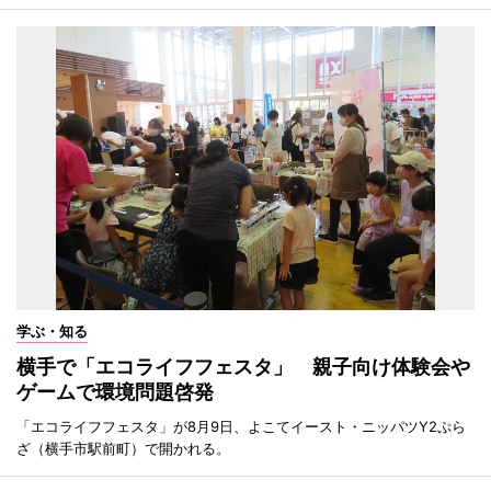
学ぶ・知る
横手で「エコライフフェスタ」 親子向け体験会や
ゲームで環境問題啓発
「エコライフフェスタ」が8月9日、よこてイースト・ニッパツY2ぷら
ざ（横手市駅前町）で開かれる。