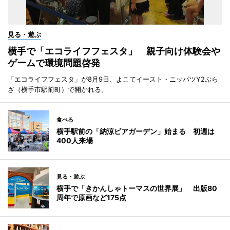
見る・遊ぶ
横手で「エコライフフェスタ」 親子向け体験会や
ゲームで環境問題啓発
「エコライフフェスタ」が8月9日、よこてイースト・ニッパツY2ぷら
ざ（横手市駅前町）で開かれる。
食べる
横手駅前の「納涼ビアガーデン」始まる 初週は
400人来場
見る・遊ぶ
横手で「きかんしゃトーマスの世界展」 出版80
周年で原画など175点