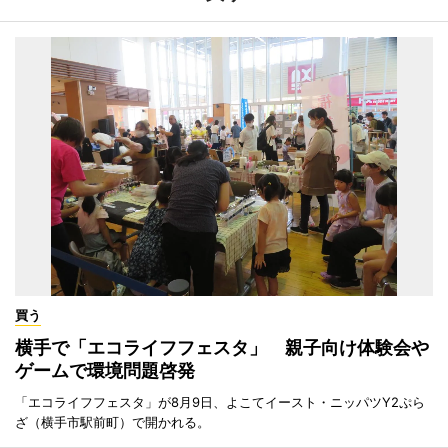
買う
横手で「エコライフフェスタ」 親子向け体験会や
ゲームで環境問題啓発
「エコライフフェスタ」が8月9日、よこてイースト・ニッパツY2ぷら
ざ（横手市駅前町）で開かれる。