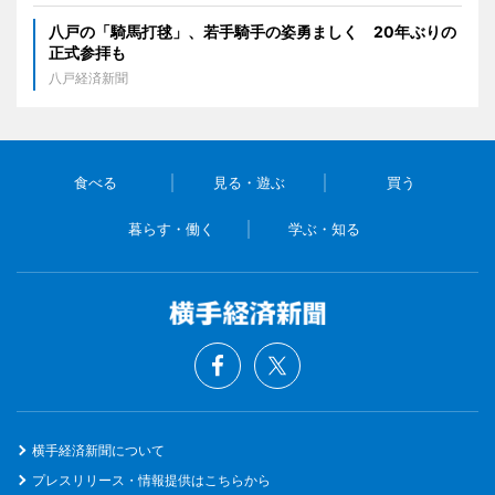
八戸の「騎馬打毬」、若手騎手の姿勇ましく 20年ぶりの
正式参拝も
八戸経済新聞
食べる
見る・遊ぶ
買う
暮らす・働く
学ぶ・知る
横手経済新聞について
プレスリリース・情報提供はこちらから