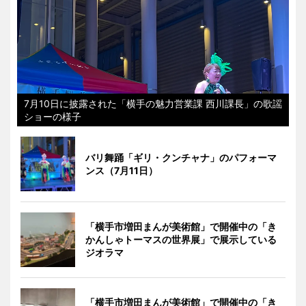
7月10日に披露された「横手の魅力営業課 西川課長」の歌謡
ショーの様子
バリ舞踊「ギリ・クンチャナ」のパフォーマ
ンス（7月11日）
「横手市増田まんが美術館」で開催中の「き
かんしゃトーマスの世界展」で展示している
ジオラマ
「横手市増田まんが美術館」で開催中の「き