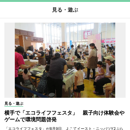
見る・遊ぶ
見る・遊ぶ
横手で「エコライフフェスタ」 親子向け体験会や
ゲームで環境問題啓発
「エコライフフェスタ」が8月9日、よこてイースト・ニッパツY2ぷら