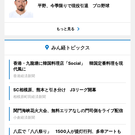
平野、今季限りで現役引退 プロ野球
もっと見る
みん経トピックス
香港・九龍塘に韓国料理店「Social」 韓国定番料理を現
代風に
香港経済新聞
SC相模原、熊本と引き分け J3リーグ開幕
相模原町田経済新聞
関門海峡花火大会、無料エリアなしの門司側をライブ配信
小倉経済新聞
八広で「八八祭り」 1500人が提灯行列、多幸アートも