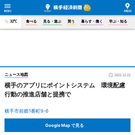
32°C
食べる
見る・遊ぶ
買う
暮らす・働く
学ぶ・知る
ニュース地図
2022.12.22
横手のアプリにポイントシステム 環境配慮
行動の推進店舗と提携で
横手市前郷1番町9-6
Google Map で見る