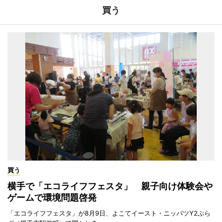
買う
買う
横手で「エコライフフェスタ」 親子向け体験会や
ゲームで環境問題啓発
「エコライフフェスタ」が8月9日、よこてイースト・ニッパツY2ぷら