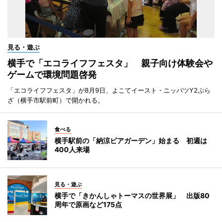
見る・遊ぶ
横手で「エコライフフェスタ」 親子向け体験会や
ゲームで環境問題啓発
「エコライフフェスタ」が8月9日、よこてイースト・ニッパツY2ぷら
ざ（横手市駅前町）で開かれる。
食べる
横手駅前の「納涼ビアガーデン」始まる 初週は
400人来場
見る・遊ぶ
横手で「きかんしゃトーマスの世界展」 出版80
周年で原画など175点