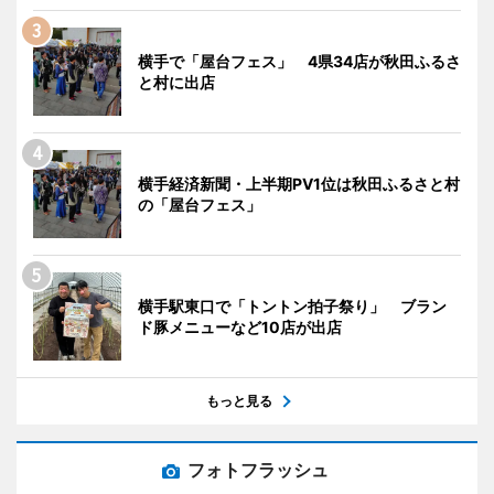
横手で「屋台フェス」 4県34店が秋田ふるさ
と村に出店
横手経済新聞・上半期PV1位は秋田ふるさと村
の「屋台フェス」
横手駅東口で「トントン拍子祭り」 ブラン
ド豚メニューなど10店が出店
もっと見る
フォトフラッシュ