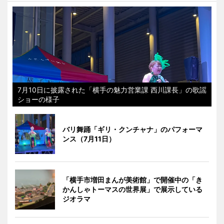
7月10日に披露された「横手の魅力営業課 西川課長」の歌謡
ショーの様子
バリ舞踊「ギリ・クンチャナ」のパフォーマ
ンス（7月11日）
「横手市増田まんが美術館」で開催中の「き
かんしゃトーマスの世界展」で展示している
ジオラマ