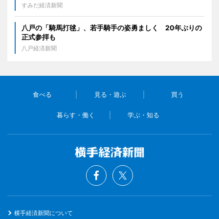
すみだ経済新聞
八戸の「騎馬打毬」、若手騎手の姿勇ましく 20年ぶりの
正式参拝も
八戸経済新聞
食べる
見る・遊ぶ
買う
暮らす・働く
学ぶ・知る
横手経済新聞について