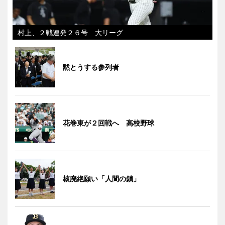
村上、２戦連発２６号 大リーグ
黙とうする参列者
花巻東が２回戦へ 高校野球
核廃絶願い「人間の鎖」