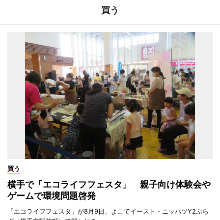
買う
買う
横手で「エコライフフェスタ」 親子向け体験会や
ゲームで環境問題啓発
「エコライフフェスタ」が8月9日、よこてイースト・ニッパツY2ぷら