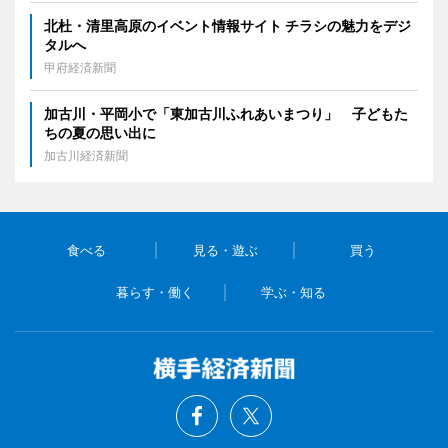
北杜・清里高原のイベント情報サイト チラシの魅力をデジ
タルへ
甲府経済新聞
加古川・平岡小で「東加古川ふれあいまつり」 子どもた
ちの夏の思い出に
加古川経済新聞
食べる
見る・遊ぶ
買う
暮らす・働く
学ぶ・知る