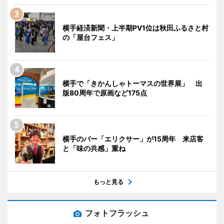
横手経済新聞・上半期PV1位は秋田ふるさと村
の「屋台フェス」
横手で「きかんしゃトーマスの世界展」 出
版80周年で原画など175点
横手のバー「エリクサー」が15周年 来店客
と「味の共感」重ね
もっと見る
フォトフラッシュ