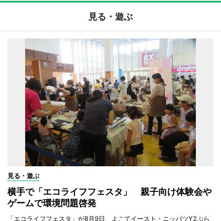
見る・遊ぶ
見る・遊ぶ
横手で「エコライフフェスタ」 親子向け体験会や
ゲームで環境問題啓発
「エコライフフェスタ」が8月9日、よこてイースト・ニッパツY2ぷら