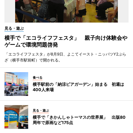
見る・遊ぶ
横手で「エコライフフェスタ」 親子向け体験会や
ゲームで環境問題啓発
「エコライフフェスタ」が8月9日、よこてイースト・ニッパツY2ぷら
ざ（横手市駅前町）で開かれる。
食べる
横手駅前の「納涼ビアガーデン」始まる 初週は
400人来場
見る・遊ぶ
横手で「きかんしゃトーマスの世界展」 出版80
周年で原画など175点