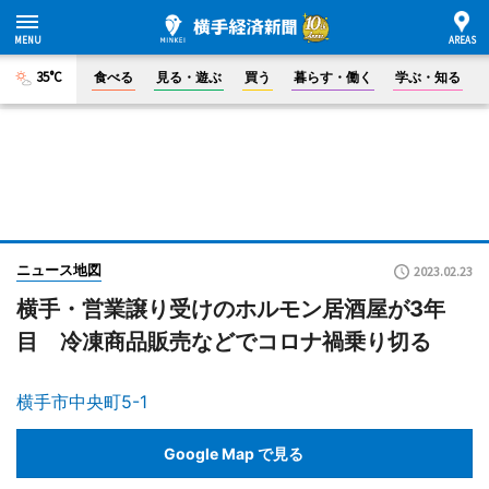
35°C
食べる
見る・遊ぶ
買う
暮らす・働く
学ぶ・知る
ニュース地図
2023.02.23
横手・営業譲り受けのホルモン居酒屋が3年
目 冷凍商品販売などでコロナ禍乗り切る
横手市中央町5-1
Google Map で見る