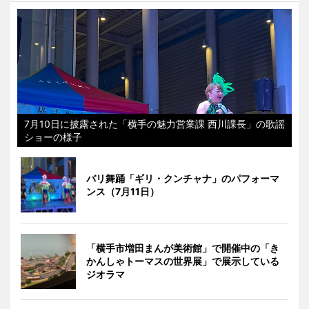
7月10日に披露された「横手の魅力営業課 西川課長」の歌謡
ショーの様子
バリ舞踊「ギリ・クンチャナ」のパフォーマ
ンス（7月11日）
「横手市増田まんが美術館」で開催中の「き
かんしゃトーマスの世界展」で展示している
ジオラマ