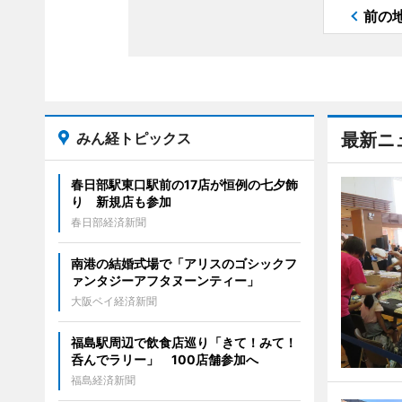
前の
みん経トピックス
最新ニ
春日部駅東口駅前の17店が恒例の七夕飾
り 新規店も参加
春日部経済新聞
南港の結婚式場で「アリスのゴシックフ
ァンタジーアフタヌーンティー」
大阪ベイ経済新聞
福島駅周辺で飲食店巡り「きて！みて！
呑んでラリー」 100店舗参加へ
福島経済新聞