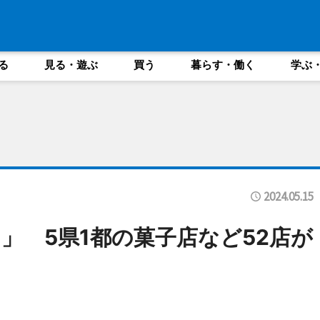
る
見る・遊ぶ
買う
暮らす・働く
学ぶ
2024.05.15
」 5県1都の菓子店など52店が