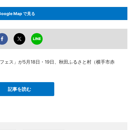
Google Map で見る
ェス」が5月18日・19日、秋田ふるさと村（横手市赤
記事を読む