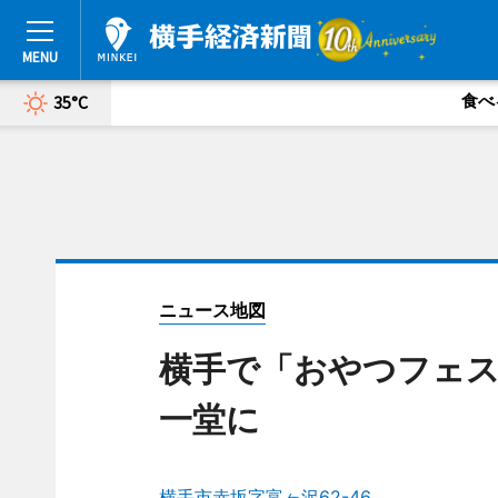
食べ
35°C
ニュース地図
横手で「おやつフェス
一堂に
横手市赤坂字富ヶ沢62-46