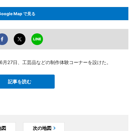
Google Map で見る
6月27日、工芸品などの制作体験コーナーを設けた。
記事を読む
地図
次の地図