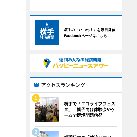
横手の「いいね！」を毎日発信
Facebookページはこちら
アクセスランキング
横手で「エコライフフェス
タ」 親子向け体験会やゲ
ームで環境問題啓発