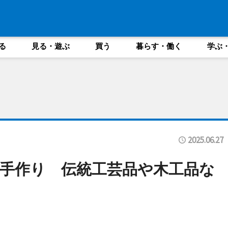
る
見る・遊ぶ
買う
暮らす・働く
学ぶ
2025.06.27
手作り 伝統工芸品や木工品な