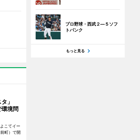
プロ野球・西武２―５ソフ
トバンク
もっと見る
ェスタ」
で環境問
、よこてイー
駅前町）で開