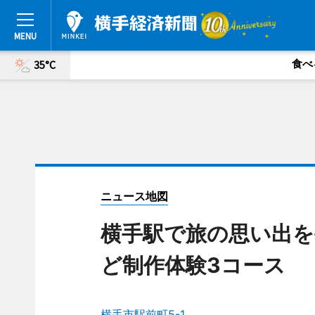
食べ
35°C
ニュース地図
横手駅で旅の思い出を
ど制作体験3コース
横手市駅前町5-1