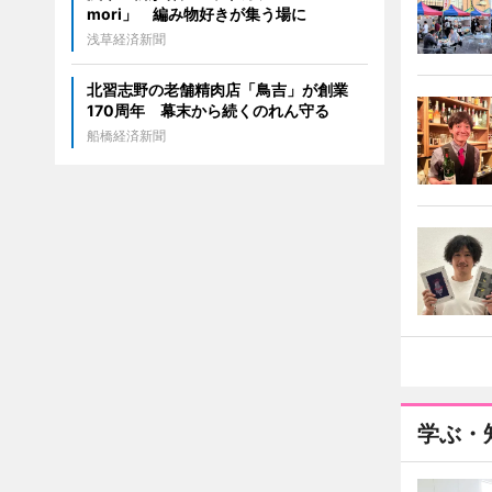
mori」 編み物好きが集う場に
浅草経済新聞
北習志野の老舗精肉店「鳥吉」が創業
170周年 幕末から続くのれん守る
船橋経済新聞
学ぶ・