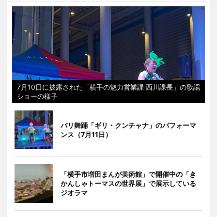
7月10日に披露された「横手の魅力営業課 西川課長」の歌謡
ショーの様子
バリ舞踊「ギリ・クンチャナ」のパフォーマ
ンス（7月11日）
「横手市増田まんが美術館」で開催中の「き
かんしゃトーマスの世界展」で展示している
ジオラマ