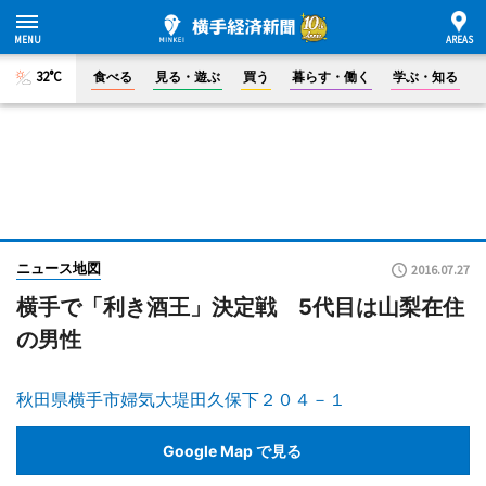
32°C
食べる
見る・遊ぶ
買う
暮らす・働く
学ぶ・知る
ニュース地図
2016.07.27
横手で「利き酒王」決定戦 5代目は山梨在住
の男性
秋田県横手市婦気大堤田久保下２０４－１
Google Map で見る