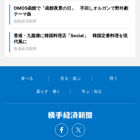
OMO5函館で「函館夜景の日」 手回しオルガンで野外劇
テーマ曲
函館経済新聞
香港・九龍塘に韓国料理店「Social」 韓国定番料理を現
代風に
香港経済新聞
食べる
見る・遊ぶ
買う
暮らす・働く
学ぶ・知る