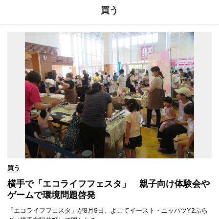
買う
買う
横手で「エコライフフェスタ」 親子向け体験会や
ゲームで環境問題啓発
「エコライフフェスタ」が8月9日、よこてイースト・ニッパツY2ぷら