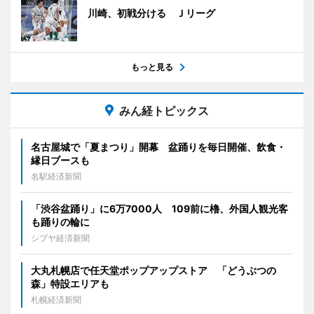
川崎、初戦分ける Ｊリーグ
もっと見る
みん経トピックス
名古屋城で「夏まつり」開幕 盆踊りを毎日開催、飲食・
縁日ブースも
名駅経済新聞
「渋谷盆踊り」に6万7000人 109前に櫓、外国人観光客
も踊りの輪に
シブヤ経済新聞
大丸札幌店で任天堂ポップアップストア 「どうぶつの
森」特設エリアも
札幌経済新聞