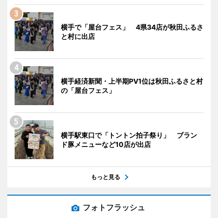
横手で「屋台フェス」 4県34店が秋田ふるさ
と村に出店
横手経済新聞・上半期PV1位は秋田ふるさと村
の「屋台フェス」
横手駅東口で「トントン拍子祭り」 ブラン
ド豚メニューなど10店が出店
もっと見る
フォトフラッシュ