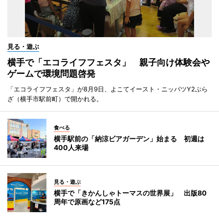
見る・遊ぶ
横手で「エコライフフェスタ」 親子向け体験会や
ゲームで環境問題啓発
「エコライフフェスタ」が8月9日、よこてイースト・ニッパツY2ぷら
ざ（横手市駅前町）で開かれる。
食べる
横手駅前の「納涼ビアガーデン」始まる 初週は
400人来場
見る・遊ぶ
横手で「きかんしゃトーマスの世界展」 出版80
周年で原画など175点