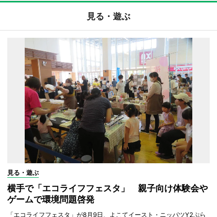
見る・遊ぶ
見る・遊ぶ
横手で「エコライフフェスタ」 親子向け体験会や
ゲームで環境問題啓発
「エコライフフェスタ」が8月9日、よこてイースト・ニッパツY2ぷら