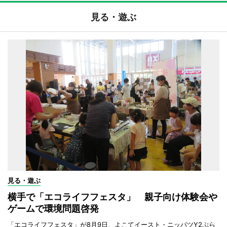
見る・遊ぶ
見る・遊ぶ
横手で「エコライフフェスタ」 親子向け体験会や
ゲームで環境問題啓発
「エコライフフェスタ」が8月9日、よこてイースト・ニッパツY2ぷら