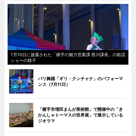
7月10日に披露された「横手の魅力営業課 西川課長」の歌謡
ショーの様子
バリ舞踊「ギリ・クンチャナ」のパフォーマ
ンス（7月11日）
「横手市増田まんが美術館」で開催中の「き
かんしゃトーマスの世界展」で展示している
ジオラマ