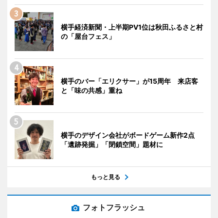
横手経済新聞・上半期PV1位は秋田ふるさと村
の「屋台フェス」
横手のバー「エリクサー」が15周年 来店客
と「味の共感」重ね
横手のデザイン会社がボードゲーム新作2点
「遺跡発掘」「閉鎖空間」題材に
もっと見る
フォトフラッシュ