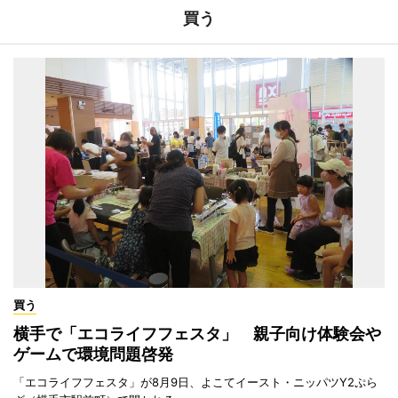
買う
買う
横手で「エコライフフェスタ」 親子向け体験会や
ゲームで環境問題啓発
「エコライフフェスタ」が8月9日、よこてイースト・ニッパツY2ぷら