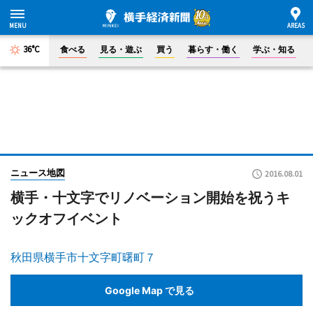
36°C
食べる
見る・遊ぶ
買う
暮らす・働く
学ぶ・知る
ニュース地図
2016.08.01
横手・十文字でリノベーション開始を祝うキ
ックオフイベント
秋田県横手市十文字町曙町７
Google Map で見る