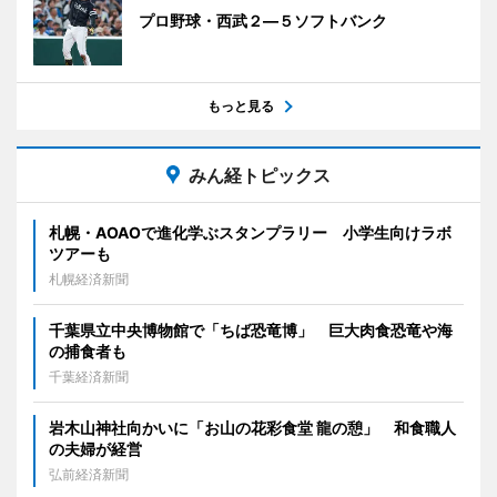
プロ野球・西武２―５ソフトバンク
もっと見る
みん経トピックス
札幌・AOAOで進化学ぶスタンプラリー 小学生向けラボ
ツアーも
札幌経済新聞
千葉県立中央博物館で「ちば恐竜博」 巨大肉食恐竜や海
の捕食者も
千葉経済新聞
岩木山神社向かいに「お山の花彩食堂 龍の憩」 和食職人
の夫婦が経営
弘前経済新聞