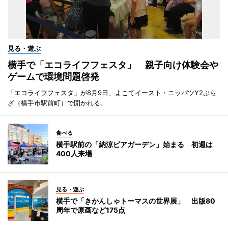
見る・遊ぶ
横手で「エコライフフェスタ」 親子向け体験会や
ゲームで環境問題啓発
「エコライフフェスタ」が8月9日、よこてイースト・ニッパツY2ぷら
ざ（横手市駅前町）で開かれる。
食べる
横手駅前の「納涼ビアガーデン」始まる 初週は
400人来場
見る・遊ぶ
横手で「きかんしゃトーマスの世界展」 出版80
周年で原画など175点