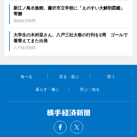
新江ノ島水族館、藤沢市立学校に「えのすい大解剖図鑑」
寄贈
湘南経済新聞
大学生の木村栞さん、八戸三社大祭の行列を2周 ゴールで
着替えてまた出発
八戸経済新聞
食べる
見る・遊ぶ
買う
暮らす・働く
学ぶ・知る