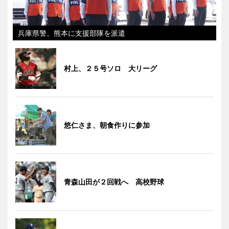
兵庫県警、熊本に支援部隊を派遣
村上、２５号ソロ 大リーグ
悠仁さま、朝食作りに参加
青森山田が２回戦へ 高校野球