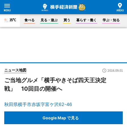
35°C
食べる
見る・遊ぶ
買う
暮らす・働く
学ぶ・知る
ニュース地図
2016.09.01
ご当地グルメ「横手やきそば四天王決定
戦」 10回目の開催へ
秋田県横手市赤坂字富ケ沢62-46
Google Map で見る