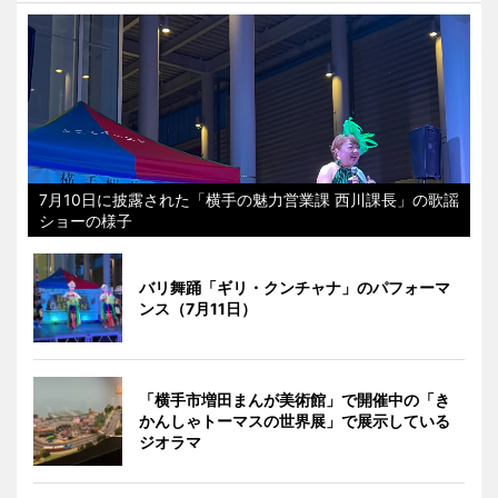
7月10日に披露された「横手の魅力営業課 西川課長」の歌謡
ショーの様子
バリ舞踊「ギリ・クンチャナ」のパフォーマ
ンス（7月11日）
「横手市増田まんが美術館」で開催中の「き
かんしゃトーマスの世界展」で展示している
ジオラマ