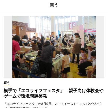
買う
買う
横手で「エコライフフェスタ」 親子向け体験会や
ゲームで環境問題啓発
「エコライフフェスタ」が8月9日、よこてイースト・ニッパツY2ぷら