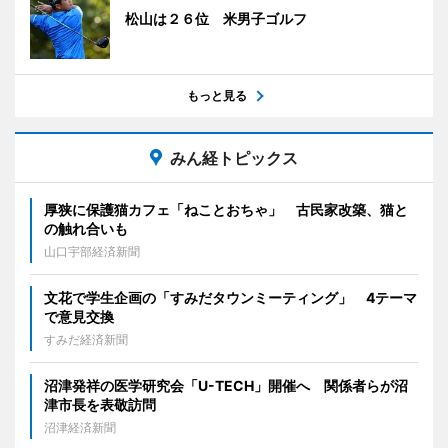
松山は２６位 米男子ゴルフ
もっと見る
みん経トピックス
厚狭に保護猫カフェ「ねことおちゃ」 古民家改築、猫と
の触れ合いも
山口宇部経済新聞
文花で学生企画の「すみだタウンミーティング」 4テーマ
で意見交換
すみだ経済新聞
沼津発祥の医学研究会「U-TECH」開催へ 関係者らが沼
津市長を表敬訪問
沼津経済新聞