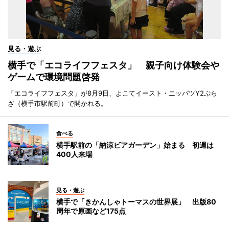
見る・遊ぶ
横手で「エコライフフェスタ」 親子向け体験会や
ゲームで環境問題啓発
「エコライフフェスタ」が8月9日、よこてイースト・ニッパツY2ぷら
ざ（横手市駅前町）で開かれる。
食べる
横手駅前の「納涼ビアガーデン」始まる 初週は
400人来場
見る・遊ぶ
横手で「きかんしゃトーマスの世界展」 出版80
周年で原画など175点