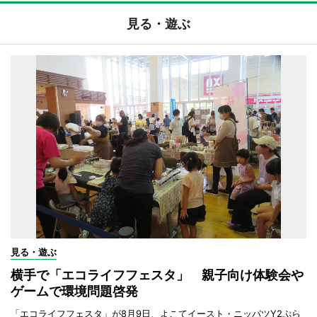
見る・遊ぶ
見る・遊ぶ
横手で「エコライフフェスタ」 親子向け体験会や
ゲームで環境問題啓発
「エコライフフェスタ」が8月9日、よこてイースト・ニッパツY2ぷら