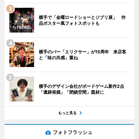
横手で「金曜ロードショーとジブリ展」 作
品ポスター風フォトスポットも
横手のバー「エリクサー」が15周年 来店客
と「味の共感」重ね
横手のデザイン会社がボードゲーム新作2点
「遺跡発掘」「閉鎖空間」題材に
もっと見る
フォトフラッシュ