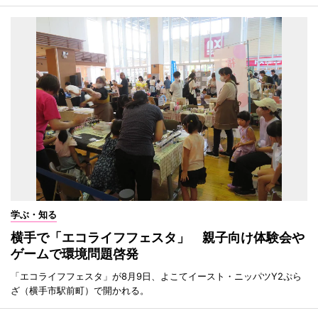
学ぶ・知る
横手で「エコライフフェスタ」 親子向け体験会や
ゲームで環境問題啓発
「エコライフフェスタ」が8月9日、よこてイースト・ニッパツY2ぷら
ざ（横手市駅前町）で開かれる。