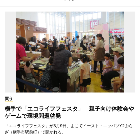
買う
横手で「エコライフフェスタ」 親子向け体験会や
ゲームで環境問題啓発
「エコライフフェスタ」が8月9日、よこてイースト・ニッパツY2ぷら
ざ（横手市駅前町）で開かれる。