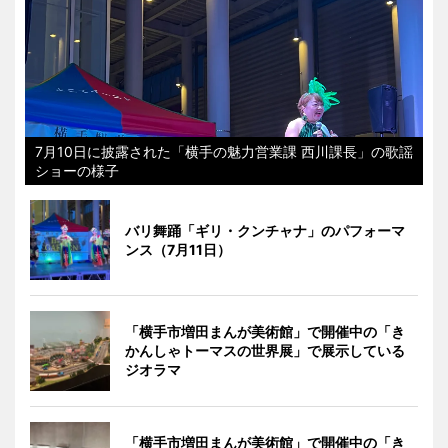
7月10日に披露された「横手の魅力営業課 西川課長」の歌謡
ショーの様子
バリ舞踊「ギリ・クンチャナ」のパフォーマ
ンス（7月11日）
「横手市増田まんが美術館」で開催中の「き
かんしゃトーマスの世界展」で展示している
ジオラマ
「横手市増田まんが美術館」で開催中の「き