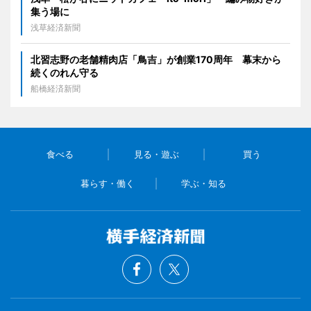
集う場に
浅草経済新聞
北習志野の老舗精肉店「鳥吉」が創業170周年 幕末から
続くのれん守る
船橋経済新聞
食べる
見る・遊ぶ
買う
暮らす・働く
学ぶ・知る