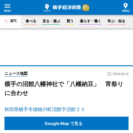
35°C
食べる
見る・遊ぶ
買う
暮らす・働く
学ぶ・知る
ニュース地図
2016.09.12
横手の沼館八幡神社で「八幡納豆」 宵祭り
に合わせ
秋田県横手市雄物川町沼館字沼館２５
Google Map で見る