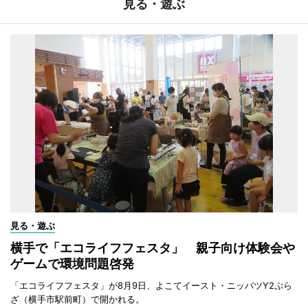
見る・遊ぶ
見る・遊ぶ
横手で「エコライフフェスタ」 親子向け体験会や
ゲームで環境問題啓発
「エコライフフェスタ」が8月9日、よこてイースト・ニッパツY2ぷら
ざ（横手市駅前町）で開かれる。