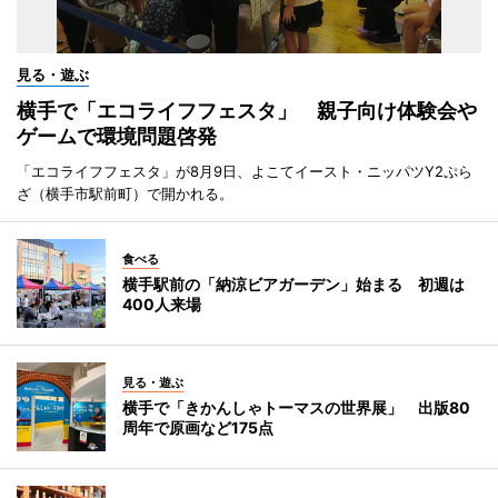
見る・遊ぶ
横手で「エコライフフェスタ」 親子向け体験会や
ゲームで環境問題啓発
「エコライフフェスタ」が8月9日、よこてイースト・ニッパツY2ぷら
ざ（横手市駅前町）で開かれる。
食べる
横手駅前の「納涼ビアガーデン」始まる 初週は
400人来場
見る・遊ぶ
横手で「きかんしゃトーマスの世界展」 出版80
周年で原画など175点