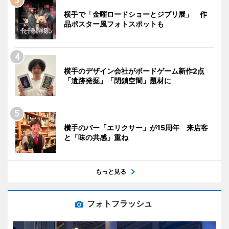
横手で「金曜ロードショーとジブリ展」 作
品ポスター風フォトスポットも
横手のデザイン会社がボードゲーム新作2点
「遺跡発掘」「閉鎖空間」題材に
横手のバー「エリクサー」が15周年 来店客
と「味の共感」重ね
もっと見る
フォトフラッシュ