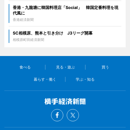
香港・九龍塘に韓国料理店「Social」 韓国定番料理を現
代風に
香港経済新聞
SC相模原、熊本と引き分け J3リーグ開幕
相模原町田経済新聞
食べる
見る・遊ぶ
買う
暮らす・働く
学ぶ・知る