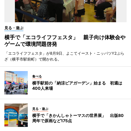
見る・遊ぶ
横手で「エコライフフェスタ」 親子向け体験会や
ゲームで環境問題啓発
「エコライフフェスタ」が8月9日、よこてイースト・ニッパツY2ぷら
ざ（横手市駅前町）で開かれる。
食べる
横手駅前の「納涼ビアガーデン」始まる 初週は
400人来場
見る・遊ぶ
横手で「きかんしゃトーマスの世界展」 出版80
周年で原画など175点