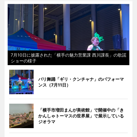
7月10日に披露された「横手の魅力営業課 西川課長」の歌謡
ショーの様子
バリ舞踊「ギリ・クンチャナ」のパフォーマ
ンス（7月11日）
「横手市増田まんが美術館」で開催中の「き
かんしゃトーマスの世界展」で展示している
ジオラマ