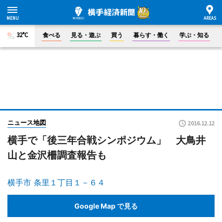
32°C
食べる
見る・遊ぶ
買う
暮らす・働く
学ぶ・知る
ニュース地図
2016.12.12
横手で「後三年合戦シンポジウム」 大鳥井
山と金沢柵調査報告も
横手市 条里１丁目１－６４
Google Map で見る