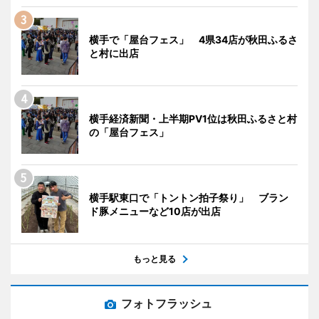
横手で「屋台フェス」 4県34店が秋田ふるさ
と村に出店
横手経済新聞・上半期PV1位は秋田ふるさと村
の「屋台フェス」
横手駅東口で「トントン拍子祭り」 ブラン
ド豚メニューなど10店が出店
もっと見る
フォトフラッシュ