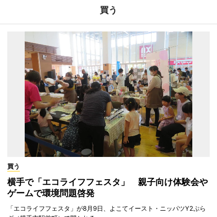
買う
買う
横手で「エコライフフェスタ」 親子向け体験会や
ゲームで環境問題啓発
「エコライフフェスタ」が8月9日、よこてイースト・ニッパツY2ぷら