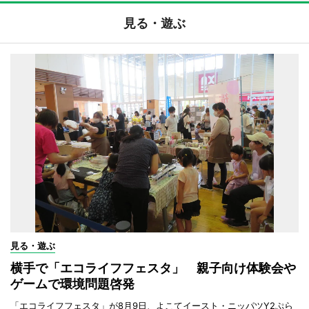
見る・遊ぶ
見る・遊ぶ
横手で「エコライフフェスタ」 親子向け体験会や
ゲームで環境問題啓発
「エコライフフェスタ」が8月9日、よこてイースト・ニッパツY2ぷら