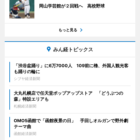
岡山学芸館が２回戦へ 高校野球
もっと見る
みん経トピックス
「渋谷盆踊り」に6万7000人 109前に櫓、外国人観光客
も踊りの輪に
シブヤ経済新聞
大丸札幌店で任天堂ポップアップストア 「どうぶつの
森」特設エリアも
札幌経済新聞
OMO5函館で「函館夜景の日」 手回しオルガンで野外劇
テーマ曲
函館経済新聞