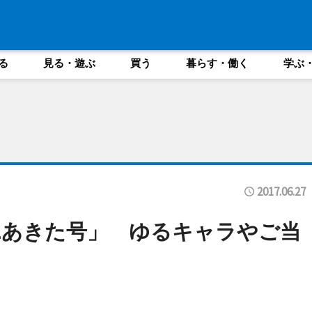
る
見る・遊ぶ
買う
暮らす・働く
学ぶ
2017.06.27
Lあきた号」 ゆるキャラやご当