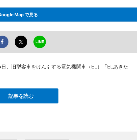
Google Map で見る
25日、旧型客車をけん引する電気機関車（EL）「ELあきた
記事を読む