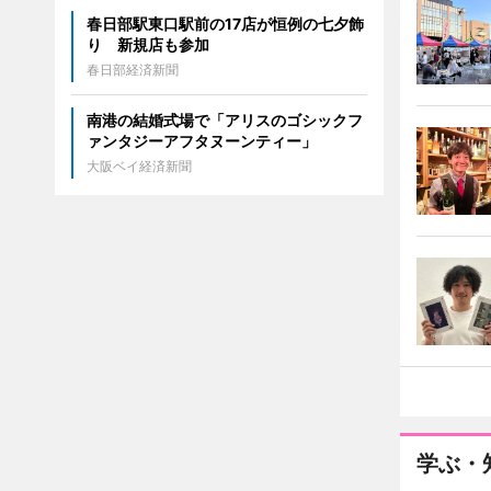
春日部駅東口駅前の17店が恒例の七夕飾
り 新規店も参加
春日部経済新聞
南港の結婚式場で「アリスのゴシックフ
ァンタジーアフタヌーンティー」
大阪ベイ経済新聞
学ぶ・