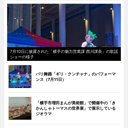
7月10日に披露された「横手の魅力営業課 西川課長」の歌謡
ショーの様子
バリ舞踊「ギリ・クンチャナ」のパフォーマ
ンス（7月11日）
「横手市増田まんが美術館」で開催中の「き
かんしゃトーマスの世界展」で展示している
ジオラマ