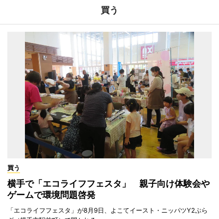
買う
買う
横手で「エコライフフェスタ」 親子向け体験会や
ゲームで環境問題啓発
「エコライフフェスタ」が8月9日、よこてイースト・ニッパツY2ぷら