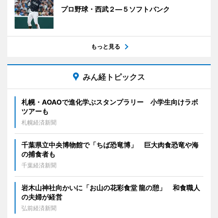
プロ野球・西武２―５ソフトバンク
もっと見る
みん経トピックス
札幌・AOAOで進化学ぶスタンプラリー 小学生向けラボ
ツアーも
札幌経済新聞
千葉県立中央博物館で「ちば恐竜博」 巨大肉食恐竜や海
の捕食者も
千葉経済新聞
岩木山神社向かいに「お山の花彩食堂 龍の憩」 和食職人
の夫婦が経営
弘前経済新聞