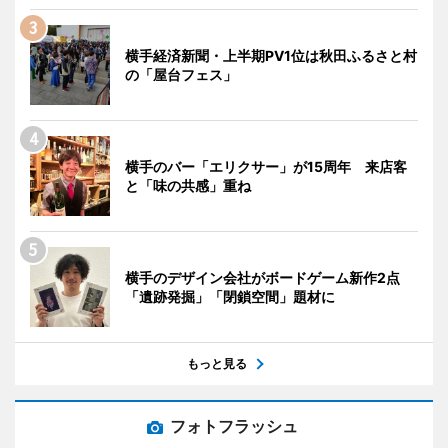
横手経済新聞・上半期PV1位は秋田ふるさと村
の「屋台フェス」
横手のバー「エリクサー」が15周年 来店客
と「味の共感」重ね
横手のデザイン会社がボードゲーム新作2点
「遺跡発掘」「閉鎖空間」題材に
もっと見る
フォトフラッシュ