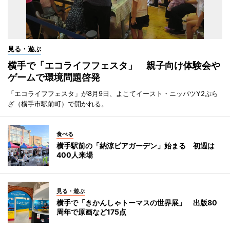
見る・遊ぶ
横手で「エコライフフェスタ」 親子向け体験会や
ゲームで環境問題啓発
「エコライフフェスタ」が8月9日、よこてイースト・ニッパツY2ぷら
ざ（横手市駅前町）で開かれる。
食べる
横手駅前の「納涼ビアガーデン」始まる 初週は
400人来場
見る・遊ぶ
横手で「きかんしゃトーマスの世界展」 出版80
周年で原画など175点