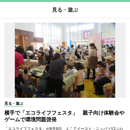
見る・遊ぶ
見る・遊ぶ
横手で「エコライフフェスタ」 親子向け体験会や
ゲームで環境問題啓発
「エコライフフェスタ」が8月9日、よこてイースト・ニッパツY2ぷら