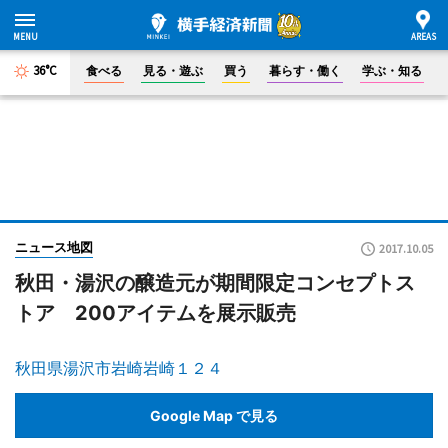
36°C
食べる
見る・遊ぶ
買う
暮らす・働く
学ぶ・知る
ニュース地図
2017.10.05
秋田・湯沢の醸造元が期間限定コンセプトス
トア 200アイテムを展示販売
秋田県湯沢市岩崎岩崎１２４
Google Map で見る