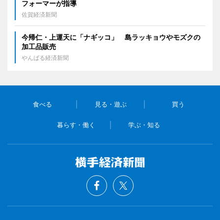
フォーマーが指導
佐賀経済新聞
今帰仁・上運天に「ナギッコ」 島ラッキョウやモズクの
加工品販売
やんばる経済新聞
食べる
見る・遊ぶ
買う
暮らす・働く
学ぶ・知る