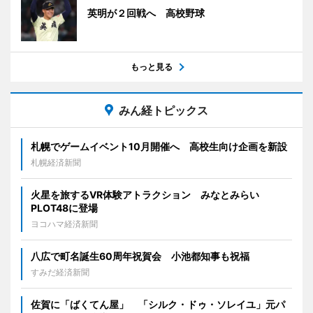
英明が２回戦へ 高校野球
もっと見る
みん経トピックス
札幌でゲームイベント10月開催へ 高校生向け企画を新設
札幌経済新聞
火星を旅するVR体験アトラクション みなとみらい
PLOT48に登場
ヨコハマ経済新聞
八広で町名誕生60周年祝賀会 小池都知事も祝福
すみだ経済新聞
佐賀に「ばくてん屋」 「シルク・ドゥ・ソレイユ」元パ