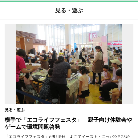
見る・遊ぶ
見る・遊ぶ
横手で「エコライフフェスタ」 親子向け体験会や
ゲームで環境問題啓発
「エコライフフェスタ」が8月9日、よこてイースト・ニッパツY2ぷら