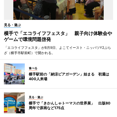
見る・遊ぶ
横手で「エコライフフェスタ」 親子向け体験会や
ゲームで環境問題啓発
「エコライフフェスタ」が8月9日、よこてイースト・ニッパツY2ぷら
ざ（横手市駅前町）で開かれる。
食べる
横手駅前の「納涼ビアガーデン」始まる 初週は
400人来場
見る・遊ぶ
横手で「きかんしゃトーマスの世界展」 出版80
周年で原画など175点