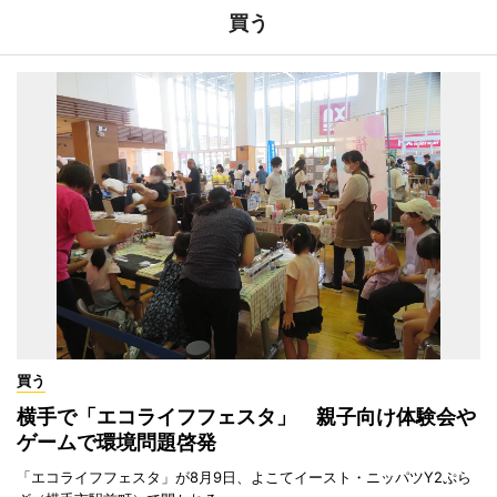
買う
買う
横手で「エコライフフェスタ」 親子向け体験会や
ゲームで環境問題啓発
「エコライフフェスタ」が8月9日、よこてイースト・ニッパツY2ぷら