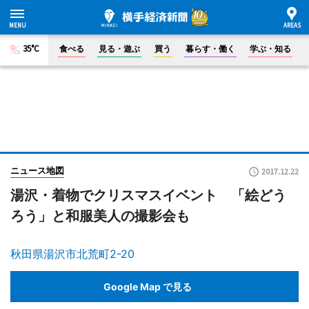
35°C
食べる
見る・遊ぶ
買う
暮らす・働く
学ぶ・知る
ニュース地図
2017.12.22
湯沢・着物でクリスマスイベント 「絵どう
ろう」と和服美人の撮影会も
秋田県湯沢市北荒町2-20
Google Map で見る