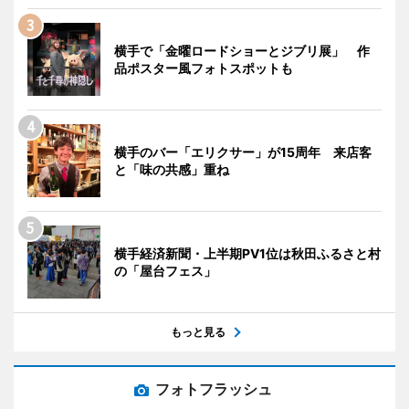
横手で「金曜ロードショーとジブリ展」 作
品ポスター風フォトスポットも
横手のバー「エリクサー」が15周年 来店客
と「味の共感」重ね
横手経済新聞・上半期PV1位は秋田ふるさと村
の「屋台フェス」
もっと見る
フォトフラッシュ