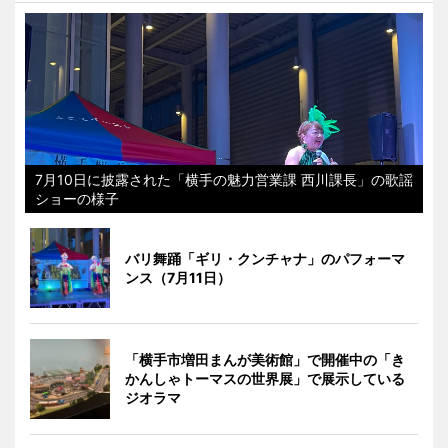
7月10日に披露された「横手の魅力営業課 西川課長」の歌謡
ショーの様子
バリ舞踊「ギリ・クンチャナ」のパフォーマ
ンス（7月11日）
「横手市増田まんが美術館」で開催中の「き
かんしゃトーマスの世界展」で展示している
ジオラマ