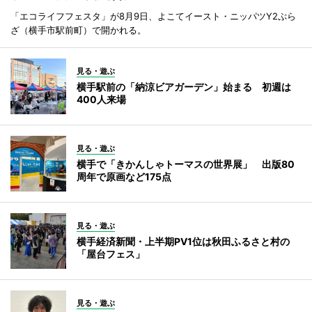
「エコライフフェスタ」が8月9日、よこてイースト・ニッパツY2ぷら
ざ（横手市駅前町）で開かれる。
見る・遊ぶ
横手駅前の「納涼ビアガーデン」始まる 初週は
400人来場
見る・遊ぶ
横手で「きかんしゃトーマスの世界展」 出版80
周年で原画など175点
見る・遊ぶ
横手経済新聞・上半期PV1位は秋田ふるさと村の
「屋台フェス」
見る・遊ぶ