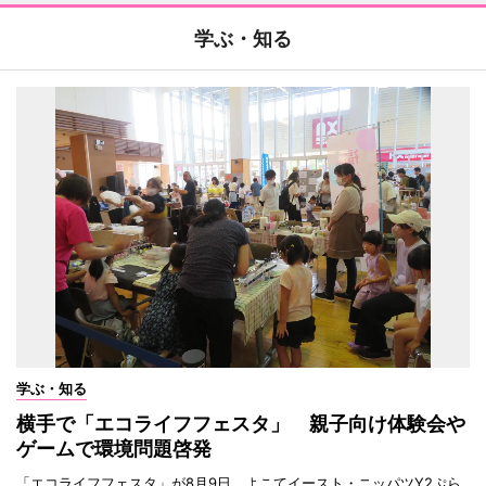
学ぶ・知る
学ぶ・知る
横手で「エコライフフェスタ」 親子向け体験会や
ゲームで環境問題啓発
「エコライフフェスタ」が8月9日、よこてイースト・ニッパツY2ぷら