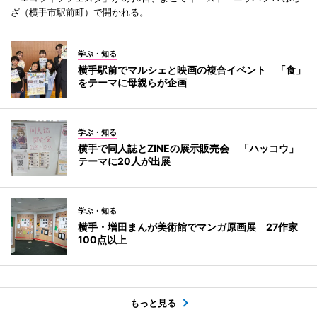
ざ（横手市駅前町）で開かれる。
学ぶ・知る
横手駅前でマルシェと映画の複合イベント 「食」
をテーマに母親らが企画
学ぶ・知る
横手で同人誌とZINEの展示販売会 「ハッコウ」
テーマに20人が出展
学ぶ・知る
横手・増田まんが美術館でマンガ原画展 27作家
100点以上
もっと見る