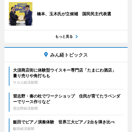
橋本、玉木氏が立候補 国民民主代表選
もっと見る
みん経トピックス
大須商店街に体験型ウイスキー専門店「たまにわ酒店」
量り売りや角打ちも
サカエ経済新聞
習志野・奏の杜でワークショップ 住民が育てたラベンダ
ーでリース作りなど
習志野経済新聞
飯田でピアノ演奏体験 世界三大ピアノ2台を弾き比べ
飯田経済新聞