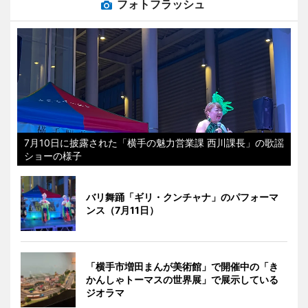
フォトフラッシュ
7月10日に披露された「横手の魅力営業課 西川課長」の歌謡
ショーの様子
バリ舞踊「ギリ・クンチャナ」のパフォーマ
ンス（7月11日）
「横手市増田まんが美術館」で開催中の「き
かんしゃトーマスの世界展」で展示している
ジオラマ