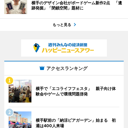
横手のデザイン会社がボードゲーム新作2点 「遺
跡発掘」「閉鎖空間」題材に
もっと見る
アクセスランキング
横手で「エコライフフェスタ」 親子向け体
験会やゲームで環境問題啓発
横手駅前の「納涼ビアガーデン」始まる 初
週は400人来場