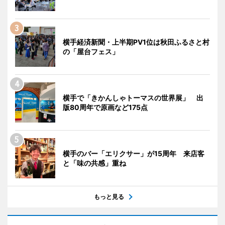
横手経済新聞・上半期PV1位は秋田ふるさと村
の「屋台フェス」
横手で「きかんしゃトーマスの世界展」 出
版80周年で原画など175点
横手のバー「エリクサー」が15周年 来店客
と「味の共感」重ね
もっと見る