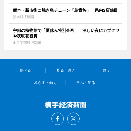
熊本・新市街に焼き鳥チェーン「鳥貴族」 県内2店舗目
熊本経済新聞
宇部の植物館で「夏休み特別企画」 涼しい夜にカブクワ
や夜咲花観賞
山口宇部経済新聞
食べる
見る・遊ぶ
買う
暮らす・働く
学ぶ・知る