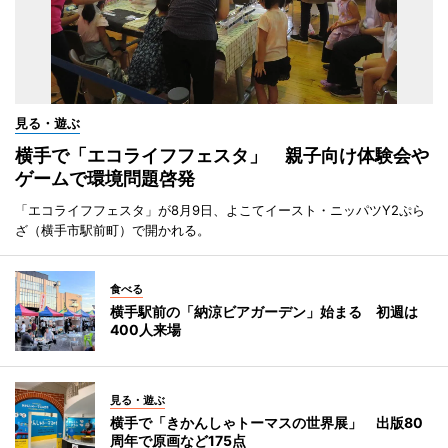
見る・遊ぶ
横手で「エコライフフェスタ」 親子向け体験会や
ゲームで環境問題啓発
「エコライフフェスタ」が8月9日、よこてイースト・ニッパツY2ぷら
ざ（横手市駅前町）で開かれる。
食べる
横手駅前の「納涼ビアガーデン」始まる 初週は
400人来場
見る・遊ぶ
横手で「きかんしゃトーマスの世界展」 出版80
周年で原画など175点