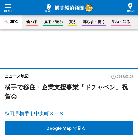
35°C
食べる
見る・遊ぶ
買う
暮らす・働く
学ぶ・知る
ニュース地図
2016.03.28
横手で移住・企業支援事業「ドチャベン」祝
賀会
秋田県横手市中央町３－８
Google Map で見る