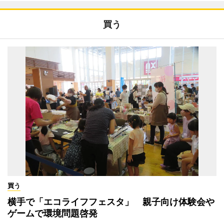
買う
買う
横手で「エコライフフェスタ」 親子向け体験会や
ゲームで環境問題啓発