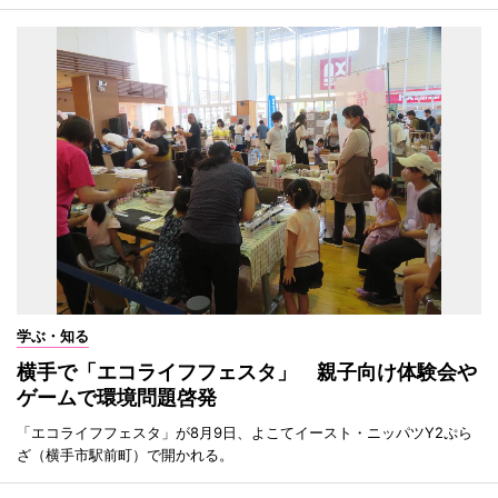
学ぶ・知る
横手で「エコライフフェスタ」 親子向け体験会や
ゲームで環境問題啓発
「エコライフフェスタ」が8月9日、よこてイースト・ニッパツY2ぷら
ざ（横手市駅前町）で開かれる。