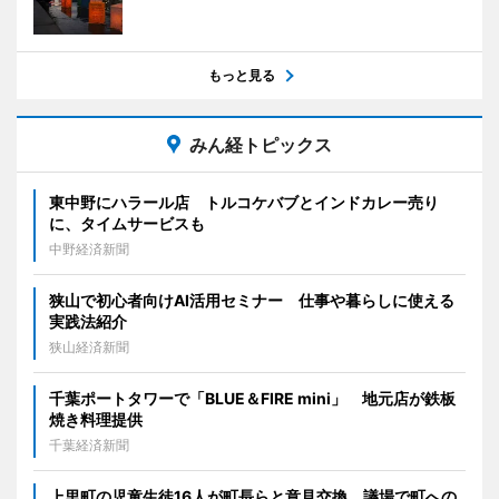
もっと見る
みん経トピックス
東中野にハラール店 トルコケバブとインドカレー売り
に、タイムサービスも
中野経済新聞
狭山で初心者向けAI活用セミナー 仕事や暮らしに使える
実践法紹介
狭山経済新聞
千葉ポートタワーで「BLUE＆FIRE mini」 地元店が鉄板
焼き料理提供
千葉経済新聞
上里町の児童生徒16人が町長らと意見交換 議場で町への