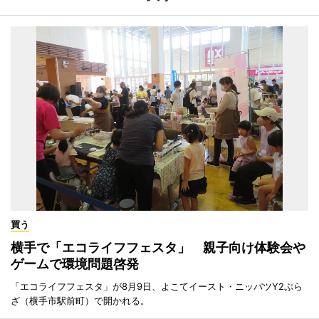
買う
横手で「エコライフフェスタ」 親子向け体験会や
ゲームで環境問題啓発
「エコライフフェスタ」が8月9日、よこてイースト・ニッパツY2ぷら
ざ（横手市駅前町）で開かれる。