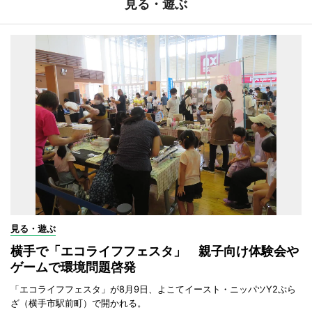
見る・遊ぶ
見る・遊ぶ
横手で「エコライフフェスタ」 親子向け体験会や
ゲームで環境問題啓発
「エコライフフェスタ」が8月9日、よこてイースト・ニッパツY2ぷら
ざ（横手市駅前町）で開かれる。