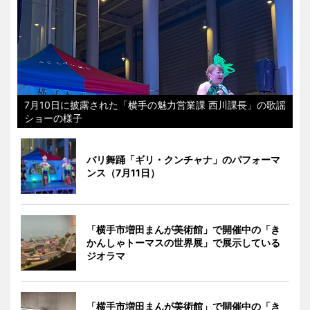
7月10日に披露された「横手の魅力営業課 西川課長」の歌謡
ショーの様子
バリ舞踊「ギリ・クンチャナ」のパフォーマ
ンス（7月11日）
「横手市増田まんが美術館」で開催中の「き
かんしゃトーマスの世界展」で展示している
ジオラマ
「横手市増田まんが美術館」で開催中の「き