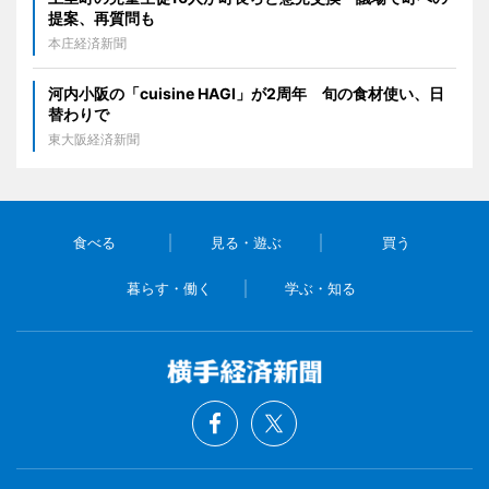
提案、再質問も
本庄経済新聞
河内小阪の「cuisine HAGI」が2周年 旬の食材使い、日
替わりで
東大阪経済新聞
食べる
見る・遊ぶ
買う
暮らす・働く
学ぶ・知る