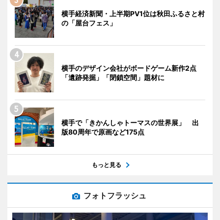
横手経済新聞・上半期PV1位は秋田ふるさと村
の「屋台フェス」
横手のデザイン会社がボードゲーム新作2点
「遺跡発掘」「閉鎖空間」題材に
横手で「きかんしゃトーマスの世界展」 出
版80周年で原画など175点
もっと見る
フォトフラッシュ