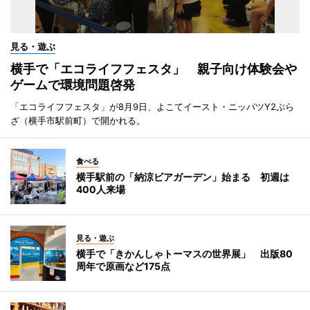
見る・遊ぶ
横手で「エコライフフェスタ」 親子向け体験会や
ゲームで環境問題啓発
「エコライフフェスタ」が8月9日、よこてイースト・ニッパツY2ぷら
ざ（横手市駅前町）で開かれる。
食べる
横手駅前の「納涼ビアガーデン」始まる 初週は
400人来場
見る・遊ぶ
横手で「きかんしゃトーマスの世界展」 出版80
周年で原画など175点