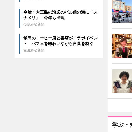
今治・大三島の海辺のバル前の海に「ス
ナメリ」 今年も出現
今治経済新聞
飯田のコーヒー店と書店がコラボイベン
ト パフェを味わいながら言葉を紡ぐ
飯田経済新聞
学ぶ・