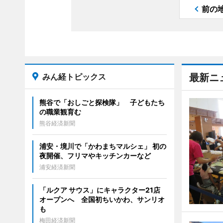
前の
みん経トピックス
最新ニ
熊谷で「おしごと探検隊」 子どもたち
の職業観育む
熊谷経済新聞
浦安・境川で「かわまちマルシェ」 初の
夜開催、フリマやキッチンカーなど
浦安経済新聞
「ルクア サウス」にキャラクター21店
オープンへ 全国初ちいかわ、サンリオ
も
梅田経済新聞