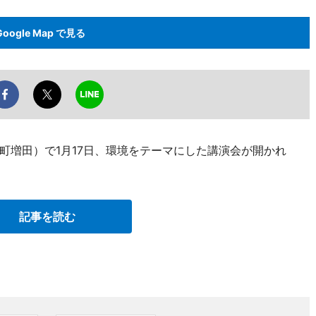
Google Map で見る
町増田）で1月17日、環境をテーマにした講演会が開かれ
記事を読む