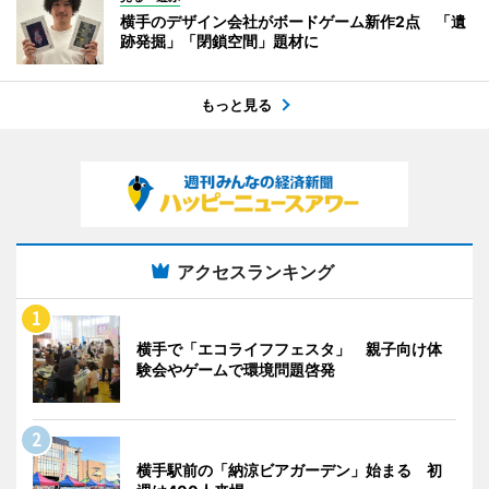
横手のデザイン会社がボードゲーム新作2点 「遺
跡発掘」「閉鎖空間」題材に
もっと見る
アクセスランキング
横手で「エコライフフェスタ」 親子向け体
験会やゲームで環境問題啓発
横手駅前の「納涼ビアガーデン」始まる 初