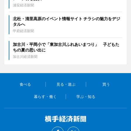
浦安経済新聞
北杜・清里高原のイベント情報サイト チラシの魅力をデジ
タルへ
甲府経済新聞
加古川・平岡小で「東加古川ふれあいまつり」 子どもた
ちの夏の思い出に
加古川経済新聞
食べる
見る・遊ぶ
買う
暮らす・働く
学ぶ・知る