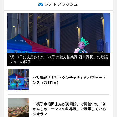
フォトフラッシュ
7月10日に披露された「横手の魅力営業課 西川課長」の歌謡
ショーの様子
バリ舞踊「ギリ・クンチャナ」のパフォーマ
ンス（7月11日）
「横手市増田まんが美術館」で開催中の「き
かんしゃトーマスの世界展」で展示している
ジオラマ