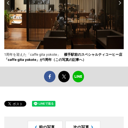
1周年を迎えた「caffe gita yokote」
横手駅前のスペシャルティコーヒー店
「caffe gita yokote」が1周年（この写真の記事へ）
前の写真
次の写真