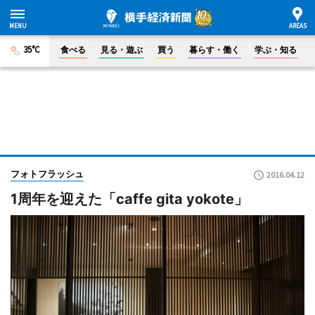
35°C
食べる
見る・遊ぶ
買う
暮らす・働く
学ぶ・知る
フォトフラッシュ
2016.04.12
1周年を迎えた「caffe gita yokote」