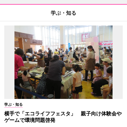
学ぶ・知る
学ぶ・知る
横手で「エコライフフェスタ」 親子向け体験会や
ゲームで環境問題啓発