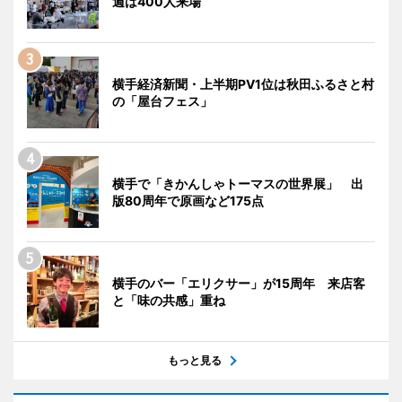
週は400人来場
横手経済新聞・上半期PV1位は秋田ふるさと村
の「屋台フェス」
横手で「きかんしゃトーマスの世界展」 出
版80周年で原画など175点
横手のバー「エリクサー」が15周年 来店客
と「味の共感」重ね
もっと見る