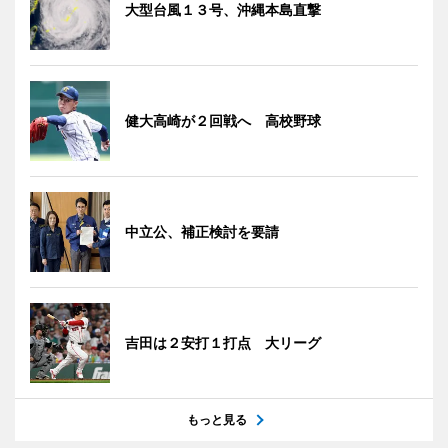
大型台風１３号、沖縄本島直撃
健大高崎が２回戦へ 高校野球
中立公、補正検討を要請
吉田は２安打１打点 大リーグ
もっと見る