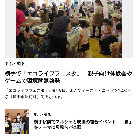
学ぶ・知る
横手で「エコライフフェスタ」 親子向け体験会や
ゲームで環境問題啓発
「エコライフフェスタ」が8月9日、よこてイースト・ニッパツY2ぷら
ざ（横手市駅前町）で開かれる。
学ぶ・知る
横手駅前でマルシェと映画の複合イベント 「食」
をテーマに母親らが企画