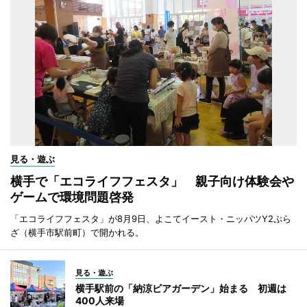
見る・遊ぶ
横手で「エコライフフェスタ」 親子向け体験会や
ゲームで環境問題啓発
「エコライフフェスタ」が8月9日、よこてイースト・ニッパツY2ぷら
ざ（横手市駅前町）で開かれる。
見る・遊ぶ
横手駅前の「納涼ビアガーデン」始まる 初週は
400人来場