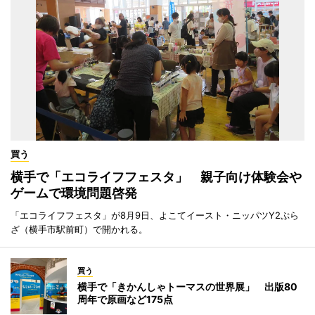
買う
横手で「エコライフフェスタ」 親子向け体験会や
ゲームで環境問題啓発
「エコライフフェスタ」が8月9日、よこてイースト・ニッパツY2ぷら
ざ（横手市駅前町）で開かれる。
買う
横手で「きかんしゃトーマスの世界展」 出版80
周年で原画など175点