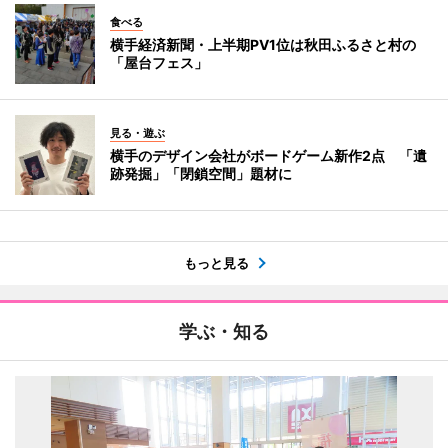
食べる
横手経済新聞・上半期PV1位は秋田ふるさと村の
「屋台フェス」
見る・遊ぶ
横手のデザイン会社がボードゲーム新作2点 「遺
跡発掘」「閉鎖空間」題材に
もっと見る
学ぶ・知る