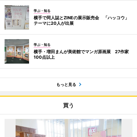
学ぶ・知る
横手で同人誌とZINEの展示販売会 「ハッコウ」
テーマに20人が出展
学ぶ・知る
横手・増田まんが美術館でマンガ原画展 27作家
100点以上
もっと見る
買う