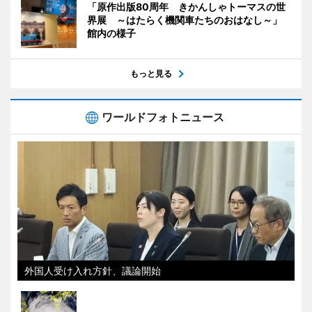
「原作出版80周年 きかんしゃトーマスの世
界展 ～はたらく機関車たちのおはなし～」
館内の様子
もっと見る
ワールドフォトニュース
外国人受け入れ方針、議論開始