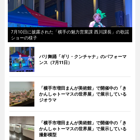
7月10日に披露された「横手の魅力営業課 西川課長」の歌謡
ショーの様子
バリ舞踊「ギリ・クンチャナ」のパフォーマ
ンス（7月11日）
「横手市増田まんが美術館」で開催中の「き
かんしゃトーマスの世界展」で展示している
ジオラマ
「横手市増田まんが美術館」で開催中の「き
かんしゃトーマスの世界展」で展示している
撮影模型