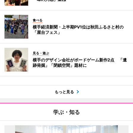
食べる
横手経済新聞・上半期PV1位は秋田ふるさと村の
「屋台フェス」
見る・遊ぶ
横手のデザイン会社がボードゲーム新作2点 「遺
跡発掘」「閉鎖空間」題材に
もっと見る
学ぶ・知る