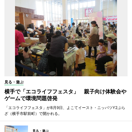
見る・遊ぶ
横手で「エコライフフェスタ」 親子向け体験会や
ゲームで環境問題啓発
「エコライフフェスタ」が8月9日、よこてイースト・ニッパツY2ぷら
ざ（横手市駅前町）で開かれる。
見る・遊ぶ