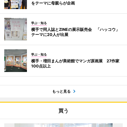
をテーマに母親らが企画
学ぶ・知る
横手で同人誌とZINEの展示販売会 「ハッコウ」
テーマに20人が出展
学ぶ・知る
横手・増田まんが美術館でマンガ原画展 27作家
100点以上
もっと見る
買う