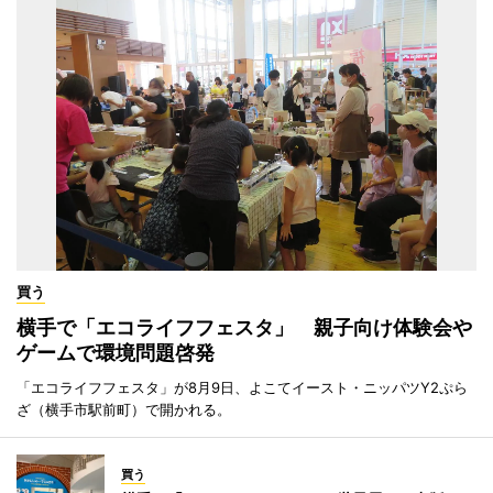
買う
横手で「エコライフフェスタ」 親子向け体験会や
ゲームで環境問題啓発
「エコライフフェスタ」が8月9日、よこてイースト・ニッパツY2ぷら
ざ（横手市駅前町）で開かれる。
買う