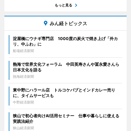
もっと見る
みん経トピックス
淀屋橋にウナギ専門店 1000度の炭火で焼き上げ「外カ
リ、中ふわ」に
船場経済新聞
熱海で世界文化フォーラム 中田英寿さんや冨永愛さんら
日本文化を語る
熱海経済新聞
東中野にハラール店 トルコケバブとインドカレー売り
に、タイムサービスも
中野経済新聞
狭山で初心者向けAI活用セミナー 仕事や暮らしに使える
実践法紹介
狭山経済新聞