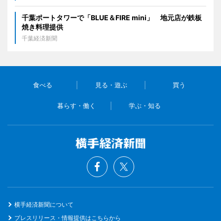
千葉ポートタワーで「BLUE＆FIRE mini」 地元店が鉄板
焼き料理提供
千葉経済新聞
食べる
見る・遊ぶ
買う
暮らす・働く
学ぶ・知る
横手経済新聞について
プレスリリース・情報提供はこちらから