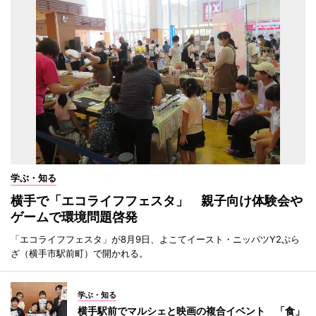
学ぶ・知る
横手で「エコライフフェスタ」 親子向け体験会や
ゲームで環境問題啓発
「エコライフフェスタ」が8月9日、よこてイースト・ニッパツY2ぷら
ざ（横手市駅前町）で開かれる。
学ぶ・知る
横手駅前でマルシェと映画の複合イベント 「食」