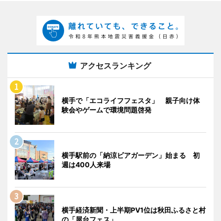
アクセスランキング
横手で「エコライフフェスタ」 親子向け体
験会やゲームで環境問題啓発
横手駅前の「納涼ビアガーデン」始まる 初
週は400人来場
横手経済新聞・上半期PV1位は秋田ふるさと村
の「屋台フェス」