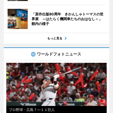
「原作出版80周年 きかんしゃトーマスの世
界展 ～はたらく機関車たちのおはなし～」
館内の様子
もっと見る
ワールドフォトニュース
プロ野球・広島７―１１巨人