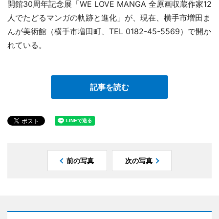
開館30周年記念展「WE LOVE MANGA 全原画収蔵作家12
人でたどるマンガの軌跡と進化」が、現在、横手市増田ま
んが美術館（横手市増田町、TEL 0182-45-5569）で開か
れている。
記事を読む
前の写真
次の写真