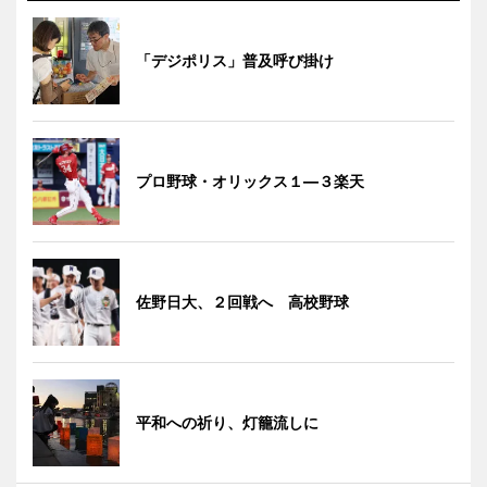
「デジポリス」普及呼び掛け
プロ野球・オリックス１―３楽天
佐野日大、２回戦へ 高校野球
平和への祈り、灯籠流しに