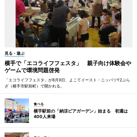
見る・遊ぶ
横手で「エコライフフェスタ」 親子向け体験会や
ゲームで環境問題啓発
「エコライフフェスタ」が8月9日、よこてイースト・ニッパツY2ぷら
ざ（横手市駅前町）で開かれる。
食べる
横手駅前の「納涼ビアガーデン」始まる 初週は
400人来場