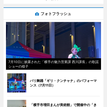
フォトフラッシュ
7月10日に披露された「横手の魅力営業課 西川課長」の歌謡
ショーの様子
バリ舞踊「ギリ・クンチャナ」のパフォーマ
ンス（7月11日）
「横手市増田まんが美術館」で開催中の「き