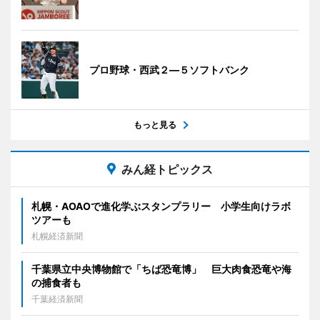
プロ野球・西武２―５ソフトバンク
もっと見る
みん経トピックス
札幌・AOAOで進化学ぶスタンプラリー 小学生向けラボ
ツアーも
札幌経済新聞
千葉県立中央博物館で「ちば恐竜博」 巨大肉食恐竜や海
の捕食者も
千葉経済新聞