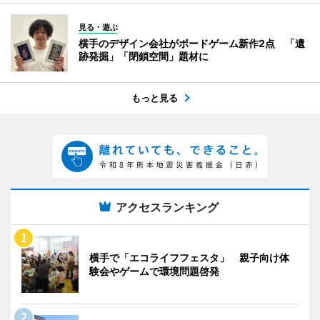
見る・遊ぶ
横手のデザイン会社がボードゲーム新作2点 「遺
跡発掘」「閉鎖空間」題材に
もっと見る
アクセスランキング
横手で「エコライフフェスタ」 親子向け体
験会やゲームで環境問題啓発