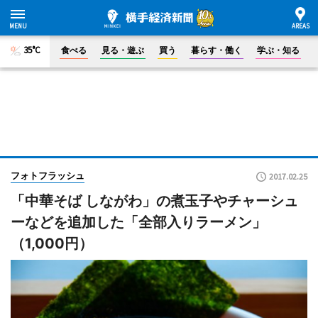
35°C
食べる
見る・遊ぶ
買う
暮らす・働く
学ぶ・知る
フォトフラッシュ
2017.02.25
「中華そば しながわ」の煮玉子やチャーシュ
ーなどを追加した「全部入りラーメン」
（1,000円）