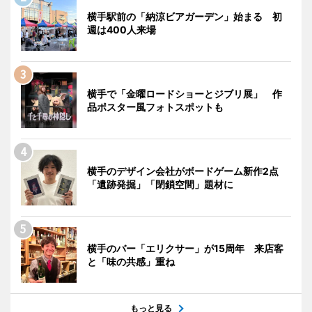
横手駅前の「納涼ビアガーデン」始まる 初
週は400人来場
横手で「金曜ロードショーとジブリ展」 作
品ポスター風フォトスポットも
横手のデザイン会社がボードゲーム新作2点
「遺跡発掘」「閉鎖空間」題材に
横手のバー「エリクサー」が15周年 来店客
と「味の共感」重ね
もっと見る